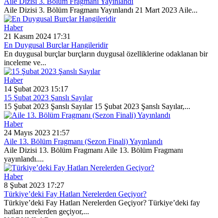
Aile Dizisi 3. Bölüm Fragmanı Yayınlandı
Aile Dizisi 3. Bölüm Fragmanı Yayınlandı 21 Mart 2023 Aile...
Haber
21 Kasım 2024 17:31
En Duygusal Burçlar Hangileridir
En duygusal burçlar burçların duygusal özelliklerine odaklanan bir
inceleme ve...
Haber
14 Şubat 2023 15:17
15 Şubat 2023 Şanslı Sayılar
15 Şubat 2023 Şanslı Sayılar 15 Şubat 2023 Şanslı Sayılar,...
Haber
24 Mayıs 2023 21:57
Aile 13. Bölüm Fragmanı (Sezon Finali) Yayınlandı
Aile Dizisi 13. Bölüm Fragmanı Aile 13. Bölüm Fragmanı
yayınlandı....
Haber
8 Şubat 2023 17:27
Türkiye’deki Fay Hatları Nerelerden Geçiyor?
Türkiye’deki Fay Hatları Nerelerden Geçiyor? Türkiye’deki fay
hatları nerelerden geçiyor,...