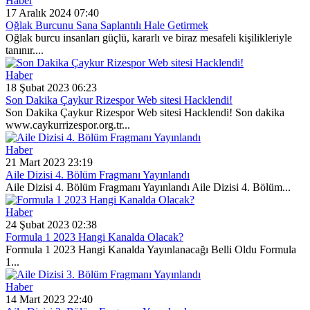
Haber
17 Aralık 2024 07:40
Oğlak Burcunu Sana Saplantılı Hale Getirmek
Oğlak burcu insanları güçlü, kararlı ve biraz mesafeli kişilikleriyle
tanınır....
Haber
18 Şubat 2023 06:23
Son Dakika Çaykur Rizespor Web sitesi Hacklendi!
Son Dakika Çaykur Rizespor Web sitesi Hacklendi! Son dakika
www.caykurrizespor.org.tr...
Haber
21 Mart 2023 23:19
Aile Dizisi 4. Bölüm Fragmanı Yayınlandı
Aile Dizisi 4. Bölüm Fragmanı Yayınlandı Aile Dizisi 4. Bölüm...
Haber
24 Şubat 2023 02:38
Formula 1 2023 Hangi Kanalda Olacak?
Formula 1 2023 Hangi Kanalda Yayınlanacağı Belli Oldu Formula
1...
Haber
14 Mart 2023 22:40