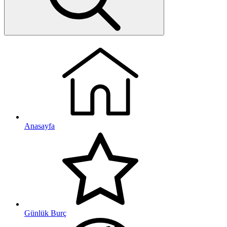
Anasayfa
Günlük Burç