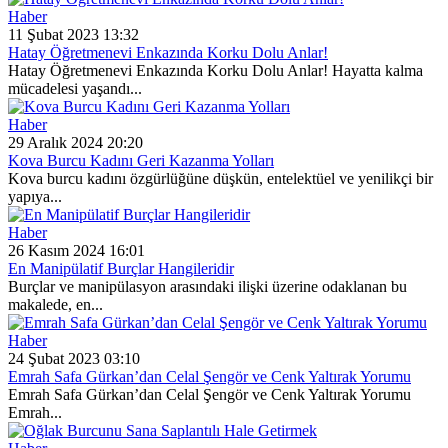
Haber
11 Şubat 2023 13:32
Hatay Öğretmenevi Enkazında Korku Dolu Anlar!
Hatay Öğretmenevi Enkazında Korku Dolu Anlar! Hayatta kalma
mücadelesi yaşandı...
Haber
29 Aralık 2024 20:20
Kova Burcu Kadını Geri Kazanma Yolları
Kova burcu kadını özgürlüğüne düşkün, entelektüel ve yenilikçi bir
yapıya...
Haber
26 Kasım 2024 16:01
En Manipülatif Burçlar Hangileridir
Burçlar ve manipülasyon arasındaki ilişki üzerine odaklanan bu
makalede, en...
Haber
24 Şubat 2023 03:10
Emrah Safa Gürkan’dan Celal Şengör ve Cenk Yaltırak Yorumu
Emrah Safa Gürkan’dan Celal Şengör ve Cenk Yaltırak Yorumu
Emrah...