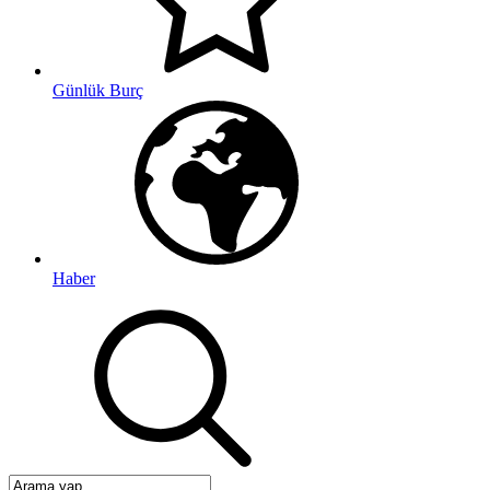
Günlük Burç
Haber