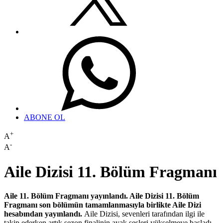
ABONE OL
+
A
-
A
Aile Dizisi 11. Bölüm Fragmanı
Aile 11. Bölüm Fragmanı yayınlandı. Aile Dizisi 11. Bölüm
Fragmanı son bölümün tamamlanmasıyla birlikte Aile Dizi
hesabından yayınlandı.
Aile Dizisi, sevenleri tarafından ilgi ile
takip ederken artık sezon finalinin ayak sesleri yükselmeye başladı.