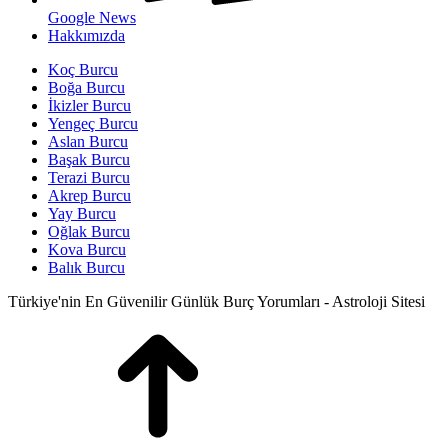
Google News
Hakkımızda
Koç Burcu
Boğa Burcu
İkizler Burcu
Yengeç Burcu
Aslan Burcu
Başak Burcu
Terazi Burcu
Akrep Burcu
Yay Burcu
Oğlak Burcu
Kova Burcu
Balık Burcu
Türkiye'nin En Güvenilir Günlük Burç Yorumları - Astroloji Sitesi