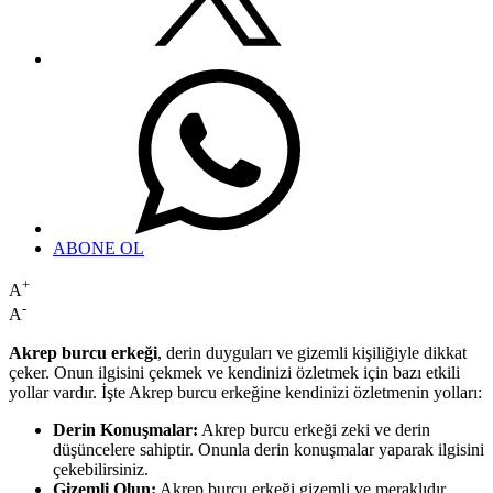
ABONE OL
+
A
-
A
Akrep burcu erkeği
, derin duyguları ve gizemli kişiliğiyle dikkat
çeker. Onun ilgisini çekmek ve kendinizi özletmek için bazı etkili
yollar vardır. İşte Akrep burcu erkeğine kendinizi özletmenin yolları:
Derin Konuşmalar:
Akrep burcu erkeği zeki ve derin
düşüncelere sahiptir. Onunla derin konuşmalar yaparak ilgisini
çekebilirsiniz.
Gizemli Olun:
Akrep burcu erkeği gizemli ve meraklıdır.