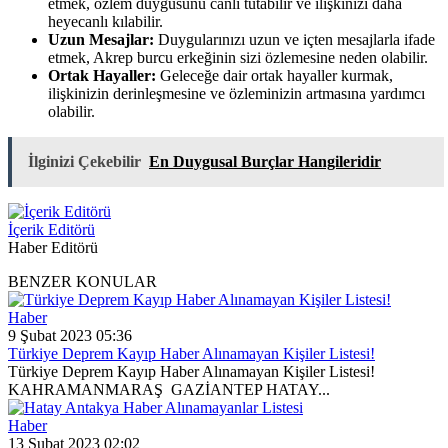
etmek, özlem duygusunu canlı tutabilir ve ilişkinizi daha
heyecanlı kılabilir.
Uzun Mesajlar:
Duygularınızı uzun ve içten mesajlarla ifade
etmek, Akrep burcu erkeğinin sizi özlemesine neden olabilir.
Ortak Hayaller:
Geleceğe dair ortak hayaller kurmak,
ilişkinizin derinleşmesine ve özleminizin artmasına yardımcı
olabilir.
İlginizi Çekebilir
En Duygusal Burçlar Hangileridir
İçerik Editörü
Haber Editörü
BENZER KONULAR
Haber
9 Şubat 2023 05:36
Türkiye Deprem Kayıp Haber Alınamayan Kişiler Listesi!
Türkiye Deprem Kayıp Haber Alınamayan Kişiler Listesi!
KAHRAMANMARAŞ GAZİANTEP HATAY...
Haber
13 Şubat 2023 02:02