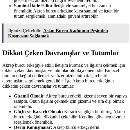
göstermek, aranızdaki bağı kuvvetlendirebilir.
Samimi İfade Edin:
İletişimde samimiyet her zaman
önemlidir. Akrep burcu erkeğine karşı samimi ve içten bir
tutum sergilemek, aranızdaki güveni artırabilir.
İlginizi Çekebilir
Aslan Burcu Kadınının Peşinden
Koşmasını Sağlamak
Dikkat Çeken Davranışlar ve Tutumlar
Akrep burcu erkeğiyle etkili iletişim kurmak ve ilgisini çekmek için
dikkat çeken davranışlar ve tutumlar oldukça önemlidir. Bu özel
burcun erkeğini etkilemek ve üzerinizde tutmak için belirli
davranışları sergilemek gereklidir. İşte Akrep burcu erkeğinin
dikkatini çeken davranışlar ve tutumlar:
Gizemli Olmak:
Akrep burcu erkeği, gizemi seven bir yapıya
sahiptir. Onun ilgisini çekmek için gizemli ve sıra dışı olmak
önemlidir.
Güçlü ve Kararlı Olmak:
Kararlı ve güçlü bir duruş, Akrep
burcu erkeğinin dikkatini çekebilir. Kendine güvenen tavırlar
sergilemek önemlidir.
Derin Konuşmalar:
Akrep burcu erkeği derin