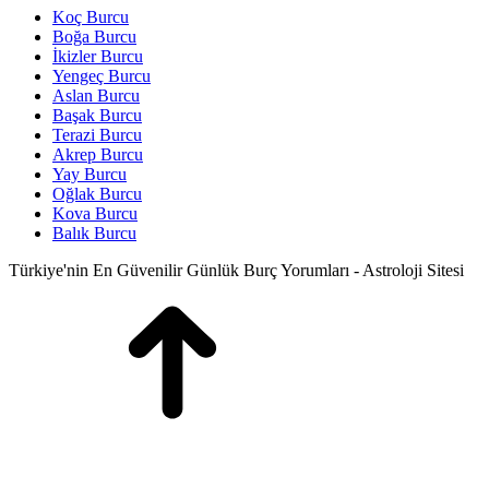
Koç Burcu
Boğa Burcu
İkizler Burcu
Yengeç Burcu
Aslan Burcu
Başak Burcu
Terazi Burcu
Akrep Burcu
Yay Burcu
Oğlak Burcu
Kova Burcu
Balık Burcu
Türkiye'nin En Güvenilir Günlük Burç Yorumları - Astroloji Sitesi