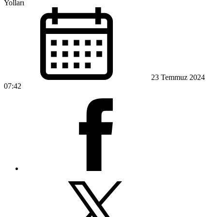
Yolları
23 Temmuz 2024
07:42