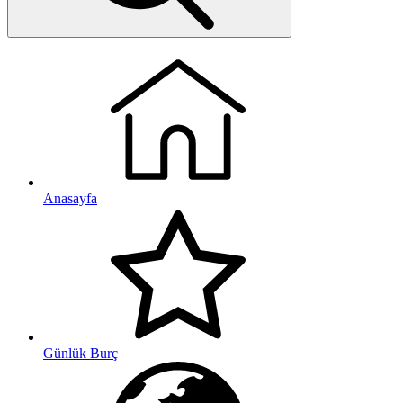
Anasayfa
Günlük Burç