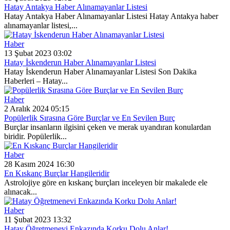
Hatay Antakya Haber Alınamayanlar Listesi
Hatay Antakya Haber Alınamayanlar Listesi Hatay Antakya haber
alınamayanlar listesi,...
Haber
13 Şubat 2023 03:02
Hatay İskenderun Haber Alınamayanlar Listesi
Hatay İskenderun Haber Alınamayanlar Listesi Son Dakika
Haberleri – Hatay...
Haber
2 Aralık 2024 05:15
Popülerlik Sırasına Göre Burçlar ve En Sevilen Burç
Burçlar insanların ilgisini çeken ve merak uyandıran konulardan
biridir. Popülerlik...
Haber
28 Kasım 2024 16:30
En Kıskanç Burçlar Hangileridir
Astrolojiye göre en kıskanç burçları inceleyen bir makalede ele
alınacak...
Haber
11 Şubat 2023 13:32
Hatay Öğretmenevi Enkazında Korku Dolu Anlar!