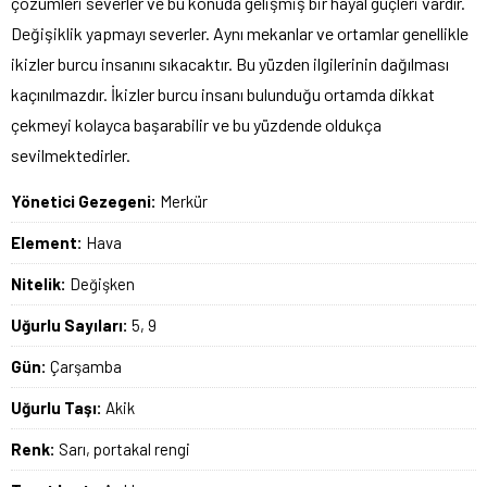
çözümleri severler ve bu konuda gelişmiş bir hayal güçleri vardır.
Değişiklik yapmayı severler. Aynı mekanlar ve ortamlar genellikle
ikizler burcu insanını sıkacaktır. Bu yüzden ilgilerinin dağılması
kaçınılmazdır. İkizler burcu insanı bulunduğu ortamda dikkat
çekmeyi kolayca başarabilir ve bu yüzdende oldukça
sevilmektedirler.
Yönetici Gezegeni:
Merkür
Element:
Hava
Nitelik:
Değişken
Uğurlu Sayıları:
5, 9
Gün:
Çarşamba
Uğurlu Taşı:
Akik
Renk:
Sarı, portakal rengi