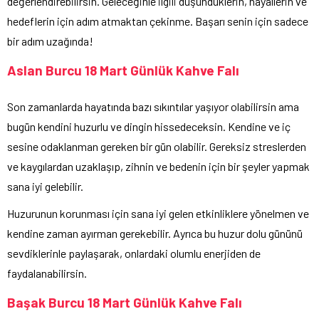
değerlendirebilirsin. Geleceğinle ilgili düşündüklerin, hayallerin ve
hedeflerin için adım atmaktan çekinme. Başarı senin için sadece
bir adım uzağında!
Aslan Burcu 18 Mart Günlük Kahve Falı
Son zamanlarda hayatında bazı sıkıntılar yaşıyor olabilirsin ama
bugün kendini huzurlu ve dingin hissedeceksin. Kendine ve iç
sesine odaklanman gereken bir gün olabilir. Gereksiz streslerden
ve kaygılardan uzaklaşıp, zihnin ve bedenin için bir şeyler yapmak
sana iyi gelebilir.
Huzurunun korunması için sana iyi gelen etkinliklere yönelmen ve
kendine zaman ayırman gerekebilir. Ayrıca bu huzur dolu gününü
sevdiklerinle paylaşarak, onlardaki olumlu enerjiden de
faydalanabilirsin.
Başak Burcu 18 Mart Günlük Kahve Falı