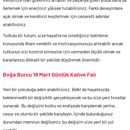
ilerlemek için enerjinizi yüksek tutabilirsiniz. Farklı deneyimlere
açık olmak ve kendinizi keşfetmek için cesaretli adımlar
atabilirsiniz.
Tutkulu bir tutum, size hayatta ne istediğinizi belirleme
konusunda ilham verebilir ve motivasyonunuzu artırabilir ancak
tutkunun sizi kontrol etmesine izin vermeden ölçülü olmak ve
kararlarınızı dikkatli bir şekilde düşünmek önemlidir.
Boğa Burcu 18 Mart Günlük Kahve Falı
Yeni bir yolculuğa adım atabilirsiniz. Belki de hayatınızda
beklenmedik bir değişiklik gerçekleşecek ve bu size yeni fırsatlar
sunacak. Bu değişimi korku ve endişeyle karşılamak yerine,
cesur ve olumlu bir şekilde karşılayın. İçinde bulunduğunuz
durumdan memnun değilseniz, bu değişim size yeni bir yol
açabilir.