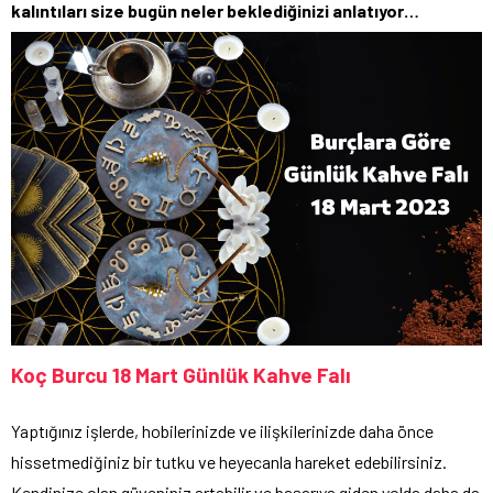
kalıntıları size bugün neler beklediğinizi anlatıyor…
Koç Burcu 18 Mart Günlük Kahve Falı
Yaptığınız işlerde, hobilerinizde ve ilişkilerinizde daha önce
hissetmediğiniz bir tutku ve heyecanla hareket edebilirsiniz.
Kendinize olan güveniniz artabilir ve başarıya giden yolda daha da