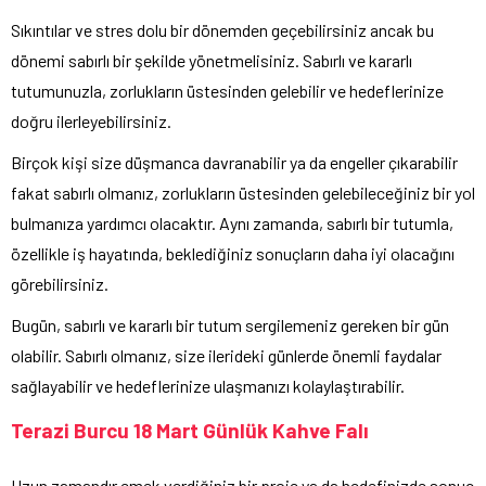
Sıkıntılar ve stres dolu bir dönemden geçebilirsiniz ancak bu
dönemi sabırlı bir şekilde yönetmelisiniz. Sabırlı ve kararlı
tutumunuzla, zorlukların üstesinden gelebilir ve hedeflerinize
doğru ilerleyebilirsiniz.
Birçok kişi size düşmanca davranabilir ya da engeller çıkarabilir
fakat sabırlı olmanız, zorlukların üstesinden gelebileceğiniz bir yol
bulmanıza yardımcı olacaktır. Aynı zamanda, sabırlı bir tutumla,
özellikle iş hayatında, beklediğiniz sonuçların daha iyi olacağını
görebilirsiniz.
Bugün, sabırlı ve kararlı bir tutum sergilemeniz gereken bir gün
olabilir. Sabırlı olmanız, size ilerideki günlerde önemli faydalar
sağlayabilir ve hedeflerinize ulaşmanızı kolaylaştırabilir.
Terazi Burcu 18 Mart Günlük Kahve Falı
Uzun zamandır emek verdiğiniz bir proje ya da hedefinizde sonuç