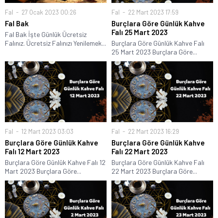
Fal
27 Ocak 2023 00:26
Fal
22 Mart 2023 17:59
Fal Bak
Burçlara Göre Günlük Kahve
Falı 25 Mart 2023
Fal Bak İşte Günlük Ücretsiz
Falınız. Ücretsiz Falınızı Yenilemek...
Burçlara Göre Günlük Kahve Falı
25 Mart 2023 Burçlara Göre...
Fal
12 Mart 2023 03:03
Fal
22 Mart 2023 16:29
Burçlara Göre Günlük Kahve
Burçlara Göre Günlük Kahve
Falı 12 Mart 2023
Falı 22 Mart 2023
Burçlara Göre Günlük Kahve Falı 12
Burçlara Göre Günlük Kahve Falı
Mart 2023 Burçlara Göre...
22 Mart 2023 Burçlara Göre...