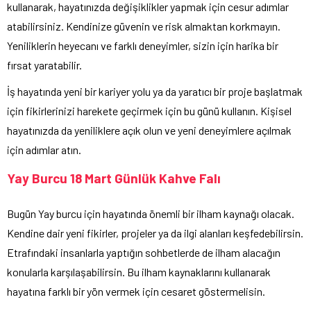
kullanarak, hayatınızda değişiklikler yapmak için cesur adımlar
atabilirsiniz. Kendinize güvenin ve risk almaktan korkmayın.
Yeniliklerin heyecanı ve farklı deneyimler, sizin için harika bir
fırsat yaratabilir.
İş hayatında yeni bir kariyer yolu ya da yaratıcı bir proje başlatmak
için fikirlerinizi harekete geçirmek için bu günü kullanın. Kişisel
hayatınızda da yeniliklere açık olun ve yeni deneyimlere açılmak
için adımlar atın.
Yay Burcu 18 Mart Günlük Kahve Falı
Bugün Yay burcu için hayatında önemli bir ilham kaynağı olacak.
Kendine dair yeni fikirler, projeler ya da ilgi alanları keşfedebilirsin.
Etrafındaki insanlarla yaptığın sohbetlerde de ilham alacağın
konularla karşılaşabilirsin. Bu ilham kaynaklarını kullanarak
hayatına farklı bir yön vermek için cesaret göstermelisin.