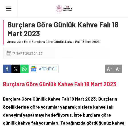
Burçlara Göre Günlük Kahve Falı 18
Mart 2023
Anasayfa
»
Fal
»
Burçlara Göre Günlük Kahve Falı 18 Mart 2023
17 MART 2023 04:23
A
A
ABONE OL
+
-
Burçlara Göre Günlük Kahve Falı 18 Mart 2023
Burçlara Göre Günlük Kahve Falı 18 Mart 2023: Burçların
özelliklerine göre yorumlar yaparak sizlere kahve falı
deneyimi yaşatmayı hedefliyoruz. İşte burçlara göre
günlük kahve falı yorumları. Tabağınızda gördüğünüz kahve