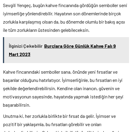
Sevgili Yengeç, bugün kahve fincanında gördüğün semboller seni
iyimserliğe yönlendirebilir. Hayatının son dönemlerinde birçok
zorlukla karşılaşmış olsan da, bu dönemde olumlu bir bakış açısı
ile tüm zorlukların üstesinden gelebileceksin.
İlginizi Çekebilir
Burçlara Göre Günlük Kahve Falı 9
Mart 2023
Kahve fincanındaki semboller sana, önünde yeni fırsatlar ve
başarılar olduğunu hatırlatıyor. İyimserliğinle, bu fırsatları en iyi
şekilde değerlendirebilirsin. Kendine olan inancın, güvenin ve
motivasyonun sayesinde, hayatında yapmak istediğin her şeyi
başarabilirsin.
Unutma ki, her zorlukla birlikte bir fırsat da gelir. İyimser ve
pozitif bir yaklaşımla, bu fırsatları görebilir ve onları