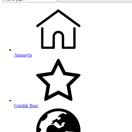
Anasayfa
Günlük Burç