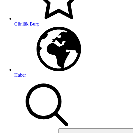
Günlük Burç
Haber