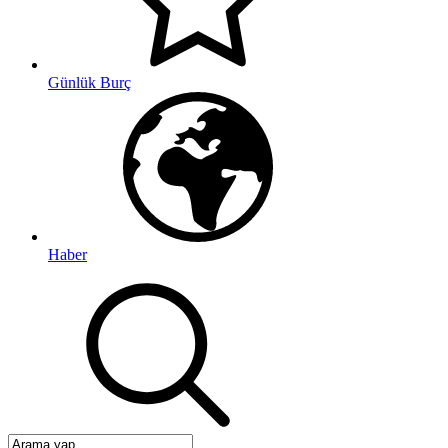
Günlük Burç
Haber