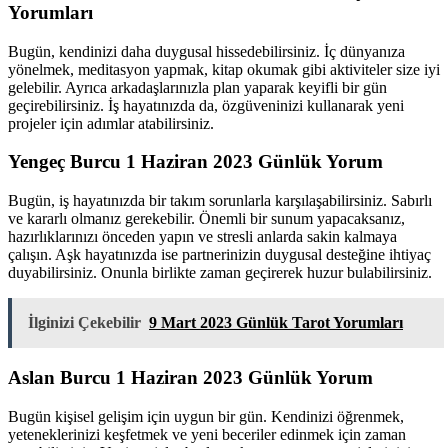
Yorumları
Bugün, kendinizi daha duygusal hissedebilirsiniz. İç dünyanıza
yönelmek, meditasyon yapmak, kitap okumak gibi aktiviteler size iyi
gelebilir. Ayrıca arkadaşlarınızla plan yaparak keyifli bir gün
geçirebilirsiniz. İş hayatınızda da, özgüveninizi kullanarak yeni
projeler için adımlar atabilirsiniz.
Yengeç Burcu 1 Haziran 2023 Günlük Yorum
Bugün, iş hayatınızda bir takım sorunlarla karşılaşabilirsiniz. Sabırlı
ve kararlı olmanız gerekebilir. Önemli bir sunum yapacaksanız,
hazırlıklarınızı önceden yapın ve stresli anlarda sakin kalmaya
çalışın. Aşk hayatınızda ise partnerinizin duygusal desteğine ihtiyaç
duyabilirsiniz. Onunla birlikte zaman geçirerek huzur bulabilirsiniz.
İlginizi Çekebilir
9 Mart 2023 Günlük Tarot Yorumları
Aslan Burcu 1 Haziran 2023 Günlük Yorum
Bugün kişisel gelişim için uygun bir gün. Kendinizi öğrenmek,
yeteneklerinizi keşfetmek ve yeni beceriler edinmek için zaman