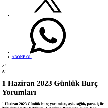
ABONE OL
+
A
-
A
1 Haziran 2023 Günlük Burç
Yorumları
1 Haziran 2023 Günlük burç yorumları, aşk, sağlık, para, iş ile