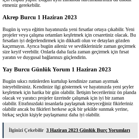
etmeniz gerekebilir.
Akrep Burcu 1 Haziran 2023
Bugün iş veya eğitim hayatınızda yeni fırsatlar ortaya çıkabilir. Yeni
projeler veya çalışma ortamları keşfetmek için cesaretiniz olacak. Bu
fırsatları iyi değerlendirmek için dikkatli olun ve detayları gözden
kaçırmayın. Ayrıca bugün aileniz ve sevdiklerinizle zaman geçirmek
size keyif verebilir. Onlarla daha fazla zaman geçirmek için fırsat
yaratın ve duygusal bağlarınızı güçlendirin.
Yay Burcu Günlük Yorum 1 Haziran 2023
Bugün sıkıcı rutinlerden kurtulup kendinize zaman ayırmak
isteyebilirsiniz. Kendinize ilgi göstermek ve hayatınızda yeni şeyler
keşfetmek için harika bir gün olabilir. İletişim becerileriniz ön planda
olacak ve yaratıcı projeler üzerinde çalışmak için iyi bir zaman
olabilir. Etrafınızdaki insanlarla paylaşmak isteyeceğiniz fikirleriniz
olabilir ancak bu fikirleri herkese açık bir şekilde sunmak yerine,
birkaç seçkin kişiyle paylaşmanız daha iyi olabilir.
İlginizi Çekebilir
3 Haziran 2023 Günlük Burç Yorumları