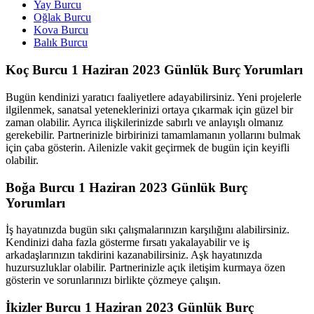
Yay Burcu
Oğlak Burcu
Kova Burcu
Balık Burcu
Koç Burcu 1 Haziran 2023 Günlük Burç Yorumları
Bugün kendinizi yaratıcı faaliyetlere adayabilirsiniz. Yeni projelerle
ilgilenmek, sanatsal yeteneklerinizi ortaya çıkarmak için güzel bir
zaman olabilir. Ayrıca ilişkilerinizde sabırlı ve anlayışlı olmanız
gerekebilir. Partnerinizle birbirinizi tamamlamanın yollarını bulmak
için çaba gösterin. Ailenizle vakit geçirmek de bugün için keyifli
olabilir.
Boğa Burcu 1 Haziran 2023 Günlük Burç
Yorumları
İş hayatınızda bugün sıkı çalışmalarınızın karşılığını alabilirsiniz.
Kendinizi daha fazla gösterme fırsatı yakalayabilir ve iş
arkadaşlarınızın takdirini kazanabilirsiniz. Aşk hayatınızda
huzursuzluklar olabilir. Partnerinizle açık iletişim kurmaya özen
gösterin ve sorunlarınızı birlikte çözmeye çalışın.
İkizler Burcu 1 Haziran 2023 Günlük Burç