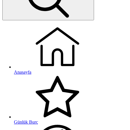
Anasayfa
Günlük Burç