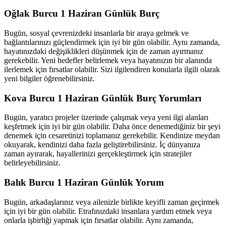
Oğlak Burcu 1 Haziran Günlük Burç
Bugün, sosyal çevrenizdeki insanlarla bir araya gelmek ve
bağlantılarınızı güçlendirmek için iyi bir gün olabilir. Aynı zamanda,
hayatınızdaki değişiklikleri düşünmek için de zaman ayırmanız
gerekebilir. Yeni hedefler belirlemek veya hayatınızın bir alanında
ilerlemek için fırsatlar olabilir. Sizi ilgilendiren konularla ilgili olarak
yeni bilgiler öğrenebilirsiniz.
Kova Burcu 1 Haziran Günlük Burç Yorumları
Bugün, yaratıcı projeler üzerinde çalışmak veya yeni ilgi alanları
keşfetmek için iyi bir gün olabilir. Daha önce denemediğiniz bir şeyi
denemek için cesaretinizi toplamanız gerekebilir. Kendinize meydan
okuyarak, kendinizi daha fazla geliştirebilirsiniz. İç dünyanıza
zaman ayırarak, hayallerinizi gerçekleştirmek için stratejiler
belirleyebilirsiniz.
Balık Burcu 1 Haziran Günlük Yorum
Bugün, arkadaşlarınız veya ailenizle birlikte keyifli zaman geçirmek
için iyi bir gün olabilir. Etrafınızdaki insanlara yardım etmek veya
onlarla işbirliği yapmak için fırsatlar olabilir. Aynı zamanda,