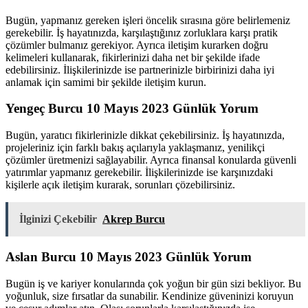
Bugün, yapmanız gereken işleri öncelik sırasına göre belirlemeniz
gerekebilir. İş hayatınızda, karşılaştığınız zorluklara karşı pratik
çözümler bulmanız gerekiyor. Ayrıca iletişim kurarken doğru
kelimeleri kullanarak, fikirlerinizi daha net bir şekilde ifade
edebilirsiniz. İlişkilerinizde ise partnerinizle birbirinizi daha iyi
anlamak için samimi bir şekilde iletişim kurun.
Yengeç Burcu 10 Mayıs 2023 Günlük Yorum
Bugün, yaratıcı fikirlerinizle dikkat çekebilirsiniz. İş hayatınızda,
projeleriniz için farklı bakış açılarıyla yaklaşmanız, yenilikçi
çözümler üretmenizi sağlayabilir. Ayrıca finansal konularda güvenli
yatırımlar yapmanız gerekebilir. İlişkilerinizde ise karşınızdaki
kişilerle açık iletişim kurarak, sorunları çözebilirsiniz.
İlginizi Çekebilir
Akrep Burcu
Aslan Burcu 10 Mayıs 2023 Günlük Yorum
Bugün iş ve kariyer konularında çok yoğun bir gün sizi bekliyor. Bu
yoğunluk, size fırsatlar da sunabilir. Kendinize güveninizi koruyun