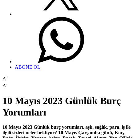
ABONE OL
+
A
-
A
10 Mayıs 2023 Günlük Burç
Yorumları
10 Mayıs 2023 Günlük burç yorumları, aşk, sağlık, para, iş ile
ilgili sizleri neler bekliyor? 10 Mayıs Çarşamba günü, Koç,