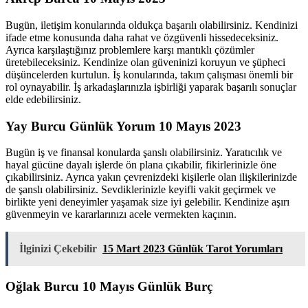
Bugün, iletişim konularında oldukça başarılı olabilirsiniz. Kendinizi
ifade etme konusunda daha rahat ve özgüvenli hissedeceksiniz.
Ayrıca karşılaştığınız problemlere karşı mantıklı çözümler
üretebileceksiniz. Kendinize olan güveninizi koruyun ve şüpheci
düşüncelerden kurtulun. İş konularında, takım çalışması önemli bir
rol oynayabilir. İş arkadaşlarınızla işbirliği yaparak başarılı sonuçlar
elde edebilirsiniz.
Yay Burcu Günlük Yorum 10 Mayıs 2023
Bugün iş ve finansal konularda şanslı olabilirsiniz. Yaratıcılık ve
hayal gücüne dayalı işlerde ön plana çıkabilir, fikirlerinizle öne
çıkabilirsiniz. Ayrıca yakın çevrenizdeki kişilerle olan ilişkilerinizde
de şanslı olabilirsiniz. Sevdiklerinizle keyifli vakit geçirmek ve
birlikte yeni deneyimler yaşamak size iyi gelebilir. Kendinize aşırı
güvenmeyin ve kararlarınızı acele vermekten kaçının.
İlginizi Çekebilir
15 Mart 2023 Günlük Tarot Yorumları
Oğlak Burcu 10 Mayıs Günlük Burç