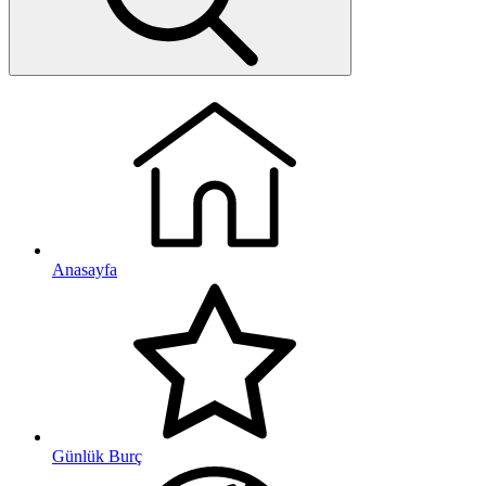
Anasayfa
Günlük Burç