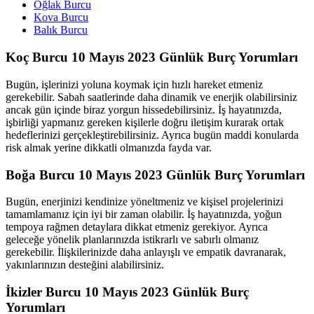
Oğlak Burcu
Kova Burcu
Balık Burcu
Koç Burcu 10 Mayıs 2023 Günlük Burç Yorumları
Bugün, işlerinizi yoluna koymak için hızlı hareket etmeniz
gerekebilir. Sabah saatlerinde daha dinamik ve enerjik olabilirsiniz
ancak gün içinde biraz yorgun hissedebilirsiniz. İş hayatınızda,
işbirliği yapmanız gereken kişilerle doğru iletişim kurarak ortak
hedeflerinizi gerçekleştirebilirsiniz. Ayrıca bugün maddi konularda
risk almak yerine dikkatli olmanızda fayda var.
Boğa Burcu 10 Mayıs 2023 Günlük Burç Yorumları
Bugün, enerjinizi kendinize yöneltmeniz ve kişisel projelerinizi
tamamlamanız için iyi bir zaman olabilir. İş hayatınızda, yoğun
tempoya rağmen detaylara dikkat etmeniz gerekiyor. Ayrıca
geleceğe yönelik planlarınızda istikrarlı ve sabırlı olmanız
gerekebilir. İlişkilerinizde daha anlayışlı ve empatik davranarak,
yakınlarınızın desteğini alabilirsiniz.
İkizler Burcu 10 Mayıs 2023 Günlük Burç
Yorumları