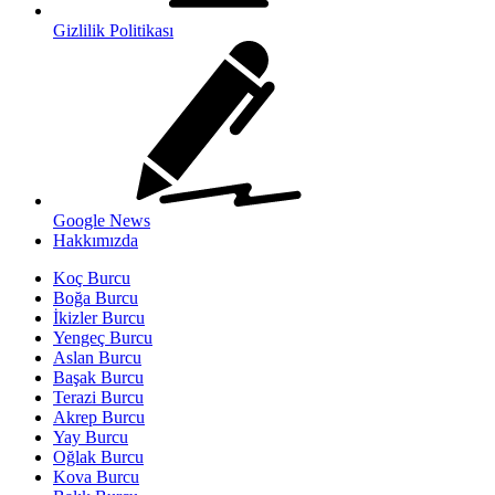
Gizlilik Politikası
Google News
Hakkımızda
Koç Burcu
Boğa Burcu
İkizler Burcu
Yengeç Burcu
Aslan Burcu
Başak Burcu
Terazi Burcu
Akrep Burcu
Yay Burcu
Oğlak Burcu
Kova Burcu