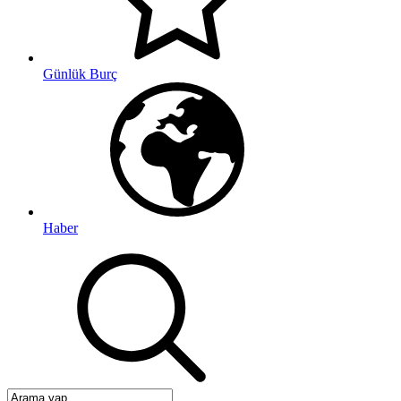
Günlük Burç
Haber