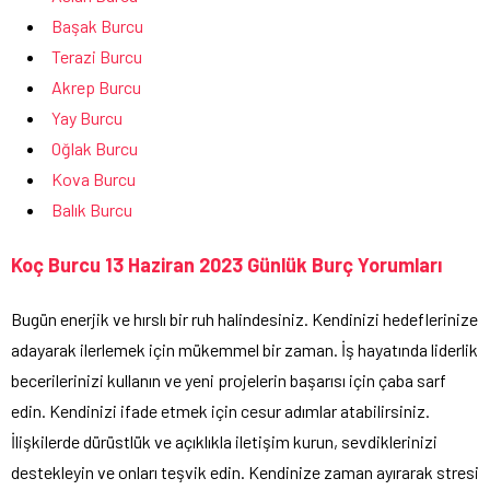
Başak Burcu
Terazi Burcu
Akrep Burcu
Yay Burcu
Oğlak Burcu
Kova Burcu
Balık Burcu
Koç Burcu 13 Haziran 2023 Günlük Burç Yorumları
Bugün enerjik ve hırslı bir ruh halindesiniz. Kendinizi hedeflerinize
adayarak ilerlemek için mükemmel bir zaman. İş hayatında liderlik
becerilerinizi kullanın ve yeni projelerin başarısı için çaba sarf
edin. Kendinizi ifade etmek için cesur adımlar atabilirsiniz.
İlişkilerde dürüstlük ve açıklıkla iletişim kurun, sevdiklerinizi
destekleyin ve onları teşvik edin. Kendinize zaman ayırarak stresi