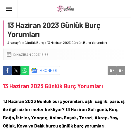
13 Haziran 2023 Günlük Burç
Yorumları
Anasayfa
»
Günlük Burç
»
13 Haziran 2023 Günlük Burç Yorumları
10 HAZIRAN 2023 13:56
A
A
ABONE OL
+
-
13 Haziran 2023 Günlük Burç Yorumları
13 Haziran 2023 Günlük burç yorumları, aşk, sağlık, para, iş
ile ilgili sizleri neler bekliyor? 13 Haziran Salı günü, Koç,
Boğa, İkizler, Yengeç, Aslan, Başak, Terazi, Akrep, Yay,
Oğlak, Kova ve Balık burcu günlük burç yorumları.