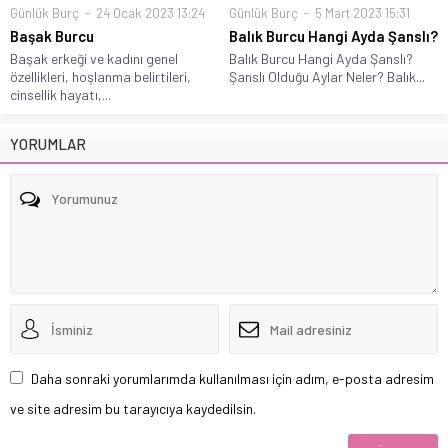
Günlük Burç
24 Ocak 2023 13:24
Günlük Burç
5 Mart 2023 15:31
Başak Burcu
Balık Burcu Hangi Ayda Şanslı?
Başak erkeği ve kadını genel
Balık Burcu Hangi Ayda Şanslı?
özellikleri, hoşlanma belirtileri,
Şanslı Olduğu Aylar Neler? Balık...
cinsellik hayatı,...
YORUMLAR
Daha sonraki yorumlarımda kullanılması için adım, e-posta adresim
ve site adresim bu tarayıcıya kaydedilsin.