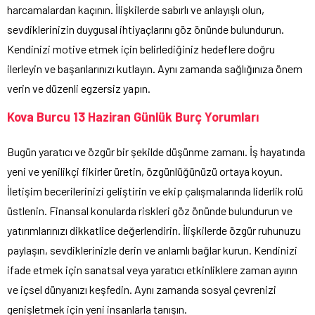
harcamalardan kaçının. İlişkilerde sabırlı ve anlayışlı olun,
sevdiklerinizin duygusal ihtiyaçlarını göz önünde bulundurun.
Kendinizi motive etmek için belirlediğiniz hedeflere doğru
ilerleyin ve başarılarınızı kutlayın. Aynı zamanda sağlığınıza önem
verin ve düzenli egzersiz yapın.
Kova Burcu 13 Haziran Günlük Burç Yorumları
Bugün yaratıcı ve özgür bir şekilde düşünme zamanı. İş hayatında
yeni ve yenilikçi fikirler üretin, özgünlüğünüzü ortaya koyun.
İletişim becerilerinizi geliştirin ve ekip çalışmalarında liderlik rolü
üstlenin. Finansal konularda riskleri göz önünde bulundurun ve
yatırımlarınızı dikkatlice değerlendirin. İlişkilerde özgür ruhunuzu
paylaşın, sevdiklerinizle derin ve anlamlı bağlar kurun. Kendinizi
ifade etmek için sanatsal veya yaratıcı etkinliklere zaman ayırın
ve içsel dünyanızı keşfedin. Aynı zamanda sosyal çevrenizi
genişletmek için yeni insanlarla tanışın.