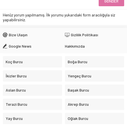
Henüz yorum yapılmamış. İlk yorumu yukarıdaki form aracılığıyla siz
yapabilirsiniz.
Bize Ulaşın
Gizlilik Politikası
Google News
Hakkımızda
Koç Burcu
Boğa Burcu
İkizler Burcu
Yengeç Burcu
Aslan Burcu
Başak Burcu
Terazi Burcu
Akrep Burcu
Yay Burcu
Oğlak Burcu