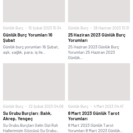
Günlük Burç
15 Şubat 2023 15:34
Günlük Burç
26 Haziran 2023 13:31
Günlük Burç Yorumları 16
25 Haziran 2023 Günlük Burç
Şubat
Yorumları
Günlük burç yorumları 16 Şubat,
25 Haziran 2023 Günlük Burç
aşk, sağlık, para, iş ile...
Yorumları 25 Haziran 2023
Günlük...
Günlük Burç
22 Şubat 2023 04:06
Günlük Burç
4 Mart 2023 04:47
Su Grubu Burçları: Balık,
8 Mart 2023 Günlük Tarot
Akrep, Yengeç
Yorumları
Su Grubu Burçları Gelin Sizi Ruh
8 Mart 2023 Günlük Tarot
Hallerimizin Sözcüsü Su Grubu...
Yorumları 8 Mart 2023 Günlük...