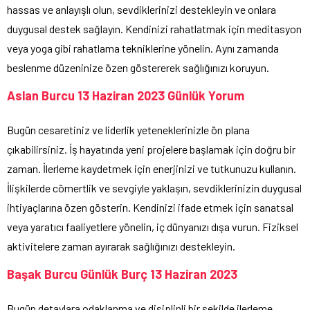
hassas ve anlayışlı olun, sevdiklerinizi destekleyin ve onlara
duygusal destek sağlayın. Kendinizi rahatlatmak için meditasyon
veya yoga gibi rahatlama tekniklerine yönelin. Aynı zamanda
beslenme düzeninize özen göstererek sağlığınızı koruyun.
Aslan Burcu 13 Haziran 2023 Günlük Yorum
Bugün cesaretiniz ve liderlik yeteneklerinizle ön plana
çıkabilirsiniz. İş hayatında yeni projelere başlamak için doğru bir
zaman. İlerleme kaydetmek için enerjinizi ve tutkunuzu kullanın.
İlişkilerde cömertlik ve sevgiyle yaklaşın, sevdiklerinizin duygusal
ihtiyaçlarına özen gösterin. Kendinizi ifade etmek için sanatsal
veya yaratıcı faaliyetlere yönelin, iç dünyanızı dışa vurun. Fiziksel
aktivitelere zaman ayırarak sağlığınızı destekleyin.
Başak Burcu Günlük Burç 13 Haziran 2023
Bugün detaylara odaklanma ve disiplinli bir şekilde ilerleme