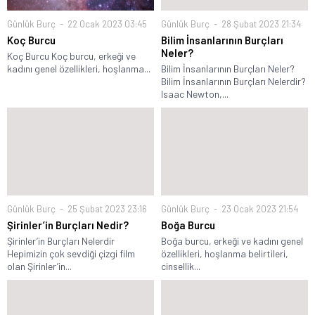
Günlük Burç
22 Ocak 2023 03:45
Günlük Burç
28 Şubat 2023 21:34
Koç Burcu
Bilim İnsanlarının Burçları
Neler?
Koç Burcu Koç burcu, erkeği ve
kadını genel özellikleri, hoşlanma...
Bilim İnsanlarının Burçları Neler?
Bilim İnsanlarının Burçları Nelerdir?
Isaac Newton,...
Günlük Burç
25 Şubat 2023 23:16
Günlük Burç
23 Ocak 2023 21:54
Şirinler’in Burçları Nedir?
Boğa Burcu
Şirinler’in Burçları Nelerdir
Boğa burcu, erkeği ve kadını genel
Hepimizin çok sevdiği çizgi film
özellikleri, hoşlanma belirtileri,
olan Şirinler’in...
cinsellik...