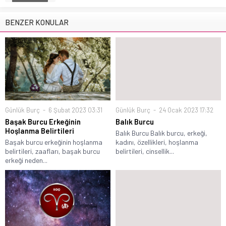
BENZER KONULAR
Günlük Burç
6 Şubat 2023 03:31
Günlük Burç
24 Ocak 2023 17:32
Başak Burcu Erkeğinin
Balık Burcu
Hoşlanma Belirtileri
Balık Burcu Balık burcu, erkeği,
Başak burcu erkeğinin hoşlanma
kadını, özellikleri, hoşlanma
belirtileri, zaafları, başak burcu
belirtileri, cinsellik...
erkeği neden...