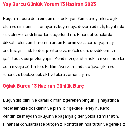
Yay Burcu Günlük Yorum 13 Haziran 2023
Bugün macera dolu bir gün sizi bekliyor. Yeni deneyimlere açık
olun ve sınırlarınızı zorlayarak büyümeye devam edin. İş hayatında
risk alın ve farklı fırsatları değerlendirin. Finansal konularda
dikkatli olun, ani harcamalardan kaçının ve tasarruf yapmayı
unutmayın. İlişkilerde spontane ve neşeli olun, sevdiklerinizi
şaşırtacak sürprizler yapın. Kendinizi geliştirmek için yeni hobiler
edinin veya eğitimlere katılın. Aynı zamanda doğaya çıkın ve
ruhunuzu besleyecek aktivitelere zaman ayırın.
Oğlak Burcu 13 Haziran Günlük Burç
Bugün disiplinli ve kararlı olmanız gereken bir gün. İş hayatında
hedeflerinize odaklanın ve planlı bir şekilde ilerleyin. Kendi
kendinize meydan okuyun ve başarıya giden yolda adımlar atın.
Finansal konularda ise bütçenizi kontrol altında tutun ve gereksiz