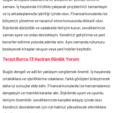
zamanı. İş hayatında titizlikle çalışarak projelerinizi tamamlayın
ve iş arkadaşlarınızla işbirliği içinde olun. Finansal konularda ise
bütçenizi yönetme ve tasarruf etme konusunda dikkatli olun.
İlişkilerde dürüstlük ve sadakatle iletişim kurun, sevdiklerinize
zaman ayırın ve onları destekleyin. Kendinizi geliştirme ve yeni
beceriler edinme yolunda adımlar atın. Aynı zamanda ruhunuzu
besleyecek kitaplar okuyun veya yeni hobiler keşfedin.
Terazi Burcu 13 Haziran Günlük Yorum
Bugün dengeli ve adil bir yaklaşım sergilemek önemli. İş hayatında
ortaklıklara ve işbirliklerine odaklanın, farklı görüşleri birleştirerek
daha iyi sonuçlar elde edin. Finansal konularda ise harcamalarınızı
dengeleyin ve mantıklı kararlar alın. İlişkilerde uyum ve uyumlu
iletişim önemlidir, sevdiklerinizle karşılıklı anlayış içinde olun.
Kendinizi desteklemek için ruh halinizi yükseltecek etkinliklere