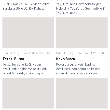
Günlük Kahve Falı 14 Nisan 2023
Yay Burcunun Sevmediği Şeyler
Burçlara Göre Günlük Kahve...
Nelerdir? Yay Burcu Sevmedikleri?
Yay Burcunun...
Günlük Burç
24 Ocak 2023 16:47
Günlük Burç
24 Ocak 2023 17:26
Terazi Burcu
Kova Burcu
Terazi burcu, erkeği, kadını,
Kova burcu, erkeği, kadını,
özellikleri, hoşlanma belirtileri,
özellikleri, hoşlanma belirtileri,
cinsellik hayatı, kıskandığını...
cinsellik hayatı, kıskandığını...