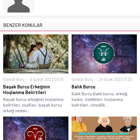
BENZER KONULAR
Günlük Burç
6 Şubat 2023 03:31
Günlük Burç
24 Ocak 2023 17:32
Başak Burcu Erkeğinin
Balık Burcu
Hoşlanma Belirtileri
Balık Burcu Balık burcu, erkeği,
Başak burcu erkeğinin hoşlanma
kadını, özellikleri, hoşlanma
belirtileri, zaafları, başak burcu
belirtileri, cinsellik...
erkeği neden...