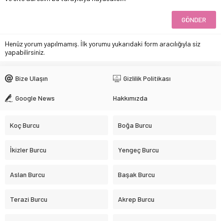
Henüz yorum yapılmamış. İlk yorumu yukarıdaki form aracılığıyla siz
yapabilirsiniz.
Bize Ulaşın
Gizlilik Politikası
Google News
Hakkımızda
Koç Burcu
Boğa Burcu
İkizler Burcu
Yengeç Burcu
Aslan Burcu
Başak Burcu
Terazi Burcu
Akrep Burcu