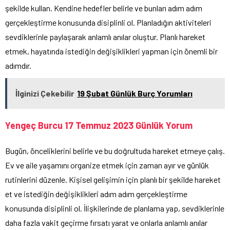
şekilde kullan. Kendine hedefler belirle ve bunları adım adım
gerçekleştirme konusunda disiplinli ol. Planladığın aktiviteleri
sevdiklerinle paylaşarak anlamlı anılar oluştur. Planlı hareket
etmek, hayatında istediğin değişiklikleri yapman için önemli bir
adımdır.
İlginizi Çekebilir
19 Şubat Günlük Burç Yorumları
Yengeç Burcu 17 Temmuz 2023 Günlük Yorum
Bugün, önceliklerini belirle ve bu doğrultuda hareket etmeye çalış.
Ev ve aile yaşamını organize etmek için zaman ayır ve günlük
rutinlerini düzenle. Kişisel gelişimin için planlı bir şekilde hareket
et ve istediğin değişiklikleri adım adım gerçekleştirme
konusunda disiplinli ol. İlişkilerinde de planlama yap, sevdiklerinle
daha fazla vakit geçirme fırsatı yarat ve onlarla anlamlı anılar