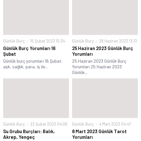
Günlük Burç
15 Şubat 2023 15:34
Günlük Burç
26 Haziran 2023 13:31
Günlük Burç Yorumları 16
25 Haziran 2023 Günlük Burç
Şubat
Yorumları
Günlük burç yorumları 16 Şubat,
25 Haziran 2023 Günlük Burç
aşk, sağlık, para, iş ile...
Yorumları 25 Haziran 2023
Günlük...
Günlük Burç
22 Şubat 2023 04:06
Günlük Burç
4 Mart 2023 04:47
Su Grubu Burçları: Balık,
8 Mart 2023 Günlük Tarot
Akrep, Yengeç
Yorumları