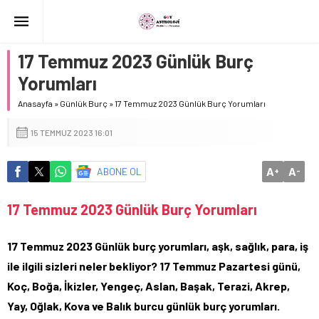
17 Temmuz 2023 Günlük Burç
Yorumları
Anasayfa
»
Günlük Burç
»
17 Temmuz 2023 Günlük Burç Yorumları
15 TEMMUZ 2023 16:01
A
A
ABONE OL
+
-
17 Temmuz 2023 Günlük Burç Yorumları
17 Temmuz 2023 Günlük burç yorumları, aşk, sağlık, para, iş
ile ilgili sizleri neler bekliyor? 17 Temmuz Pazartesi günü,
Koç, Boğa, İkizler, Yengeç, Aslan, Başak, Terazi, Akrep,
Yay, Oğlak, Kova ve Balık burcu günlük burç yorumları.