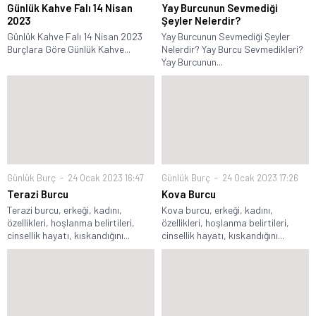
Günlük Kahve Falı 14 Nisan
Yay Burcunun Sevmediği
2023
Şeyler Nelerdir?
Günlük Kahve Falı 14 Nisan 2023
Yay Burcunun Sevmediği Şeyler
Burçlara Göre Günlük Kahve...
Nelerdir? Yay Burcu Sevmedikleri?
Yay Burcunun...
Günlük Burç
24 Ocak 2023 16:47
Günlük Burç
24 Ocak 2023 17:26
Terazi Burcu
Kova Burcu
Terazi burcu, erkeği, kadını,
Kova burcu, erkeği, kadını,
özellikleri, hoşlanma belirtileri,
özellikleri, hoşlanma belirtileri,
cinsellik hayatı, kıskandığını...
cinsellik hayatı, kıskandığını...