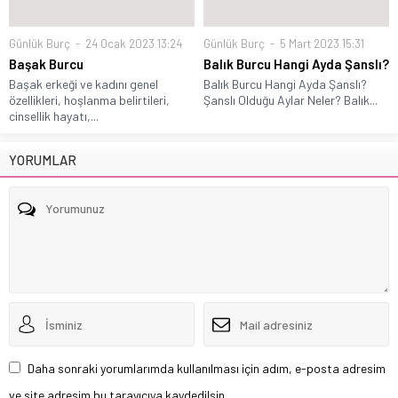
Günlük Burç
24 Ocak 2023 13:24
Günlük Burç
5 Mart 2023 15:31
Başak Burcu
Balık Burcu Hangi Ayda Şanslı?
Başak erkeği ve kadını genel
Balık Burcu Hangi Ayda Şanslı?
özellikleri, hoşlanma belirtileri,
Şanslı Olduğu Aylar Neler? Balık...
cinsellik hayatı,...
YORUMLAR
Daha sonraki yorumlarımda kullanılması için adım, e-posta adresim
ve site adresim bu tarayıcıya kaydedilsin.