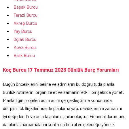
Başak Burcu
Terazi Burcu
Akrep Burcu
Yay Burcu
Oğlak Burcu
Kova Burcu
Balık Burcu
Koç Burcu 17 Temmuz 2023 Günlük Burç Yorumları
Bugün önceliklerini belirle ve adımlarını bu doğrultuda planla.
Günlük rutinlerini organize et ve zamanını etkili bir şekilde yönet.
Planladığın projeleri adım adım gerçekleştirme konusunda
disiplinli ol. İlişkilerinde de planlama yap, sevdiklerinle zamanını
iyi değerlendir ve onlarla anlamlı anılar oluştur. Finansal durumunu
da planla, harcamalarını kontrol altına al ve geleceğe yönelik