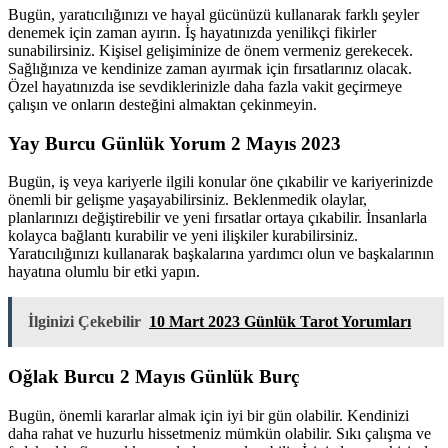
Bugün, yaratıcılığınızı ve hayal gücünüzü kullanarak farklı şeyler
denemek için zaman ayırın. İş hayatınızda yenilikçi fikirler
sunabilirsiniz. Kişisel gelişiminize de önem vermeniz gerekecek.
Sağlığınıza ve kendinize zaman ayırmak için fırsatlarınız olacak.
Özel hayatınızda ise sevdiklerinizle daha fazla vakit geçirmeye
çalışın ve onların desteğini almaktan çekinmeyin.
Yay Burcu Günlük Yorum 2 Mayıs 2023
Bugün, iş veya kariyerle ilgili konular öne çıkabilir ve kariyerinizde
önemli bir gelişme yaşayabilirsiniz. Beklenmedik olaylar,
planlarınızı değiştirebilir ve yeni fırsatlar ortaya çıkabilir. İnsanlarla
kolayca bağlantı kurabilir ve yeni ilişkiler kurabilirsiniz.
Yaratıcılığınızı kullanarak başkalarına yardımcı olun ve başkalarının
hayatına olumlu bir etki yapın.
İlginizi Çekebilir
10 Mart 2023 Günlük Tarot Yorumları
Oğlak Burcu 2 Mayıs Günlük Burç
Bugün, önemli kararlar almak için iyi bir gün olabilir. Kendinizi
daha rahat ve huzurlu hissetmeniz mümkün olabilir. Sıkı çalışma ve