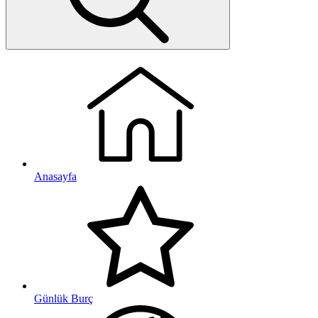
Anasayfa
Günlük Burç