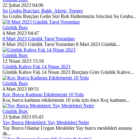
22 Şubat 2023 04:06
Su Grubu Burçları: Balık, Akrep, Yengeç
Su Grubu Burçları Gelin Sizi Ruh Hallerimizin Sözcüsü Su Grubu...
Günlük Burç
4 Mart 2023 04:47
8 Mart 2023 Günlük Tarot Yorumları
8 Mart 2023 Günlük Tarot Yorumları 8 Mart 2023 Günlük...
Günlük Burç
12 Nisan 2023 15:18
Günlük Kahve Falı 14 Nisan 2023
Günlük Kahve Falı 14 Nisan 2023 Burçlara Göre Günlük Kahve...
Günlük Burç
4 Mart 2023 00:51
Koç Burcu Kadınını Etkilemenin 10 Yolu
Koç burcu kadınını etkilemenin 10 yolu için önce Koç kadınını...
Günlük Burç
23 Şubat 2023 05:43
Yay Burcu Meslekleri: Yay Meslekleri Neler
Yay Burcu Olanlar Uygun Meslekler Yay burcu meslekleri arasına
ilk...