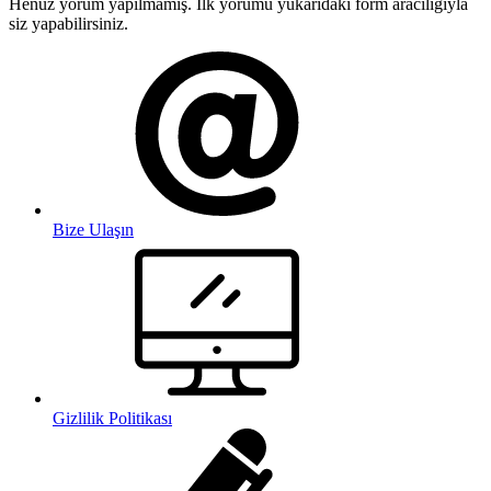
Henüz yorum yapılmamış. İlk yorumu yukarıdaki form aracılığıyla
siz yapabilirsiniz.
Bize Ulaşın
Gizlilik Politikası