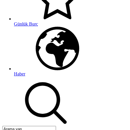
Günlük Burç
Haber