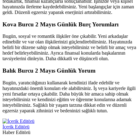
fedakarlık, finansal kazançlarla sonuçlanabilir. İşinizde veya kişisel
hayatınızda ilerleme kaydedebilirsiniz. Yeni başlangıçlar için zaman
geldi. Düzenli egzersiz yaparak enerjinizi artırabilirsiniz.
Kova Burcu 2 Mayıs Günlük Burç Yorumları
Bugün, sosyal ve romantik ilişkiler öne çıkabilir. Yeni arkadaşlar
edinebilir ve var olan ilişkilerinizi güçlendirebilirsiniz. Hayatınızda
belirli bir düzene sahip olmak isteyebilirsiniz ve belirli bir amaç veya
hedef belirleyebilirsiniz. Ayrıca finansal konularda başkalarının
tavsiyelerini dinleyin. Daha dikkatli ve düşünceli olun.
Balık Burcu 2 Mayıs Günlük Yorum
Bugün, yaratıcılığınızı kullanarak kendinizi ifade edebilir ve
hayatınızdaki önemli konuları ele alabilirsiniz. İş veya kariyerle ilgili
yeni fırsatlar ortaya çıkabilir. Daha büyük bir amaca sahip olmak
isteyebilirsiniz ve kendinizi eğitim ve öğrenme konularına adamak
isteyebilirsiniz. Sağlıklı bir yaşam tarzına dikkat edin ve düzenli
egzersiz yaparak zihninizi ve bedeninizi sağlıklı tutun.
İçerik Editörü
Haber Editörü