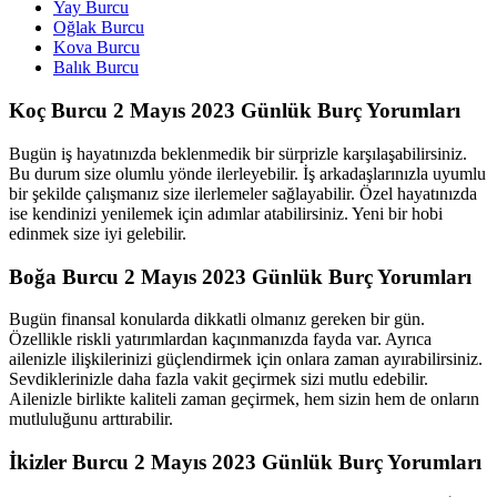
Yay Burcu
Oğlak Burcu
Kova Burcu
Balık Burcu
Koç Burcu 2 Mayıs 2023 Günlük Burç Yorumları
Bugün iş hayatınızda beklenmedik bir sürprizle karşılaşabilirsiniz.
Bu durum size olumlu yönde ilerleyebilir. İş arkadaşlarınızla uyumlu
bir şekilde çalışmanız size ilerlemeler sağlayabilir. Özel hayatınızda
ise kendinizi yenilemek için adımlar atabilirsiniz. Yeni bir hobi
edinmek size iyi gelebilir.
Boğa Burcu 2 Mayıs 2023 Günlük Burç Yorumları
Bugün finansal konularda dikkatli olmanız gereken bir gün.
Özellikle riskli yatırımlardan kaçınmanızda fayda var. Ayrıca
ailenizle ilişkilerinizi güçlendirmek için onlara zaman ayırabilirsiniz.
Sevdiklerinizle daha fazla vakit geçirmek sizi mutlu edebilir.
Ailenizle birlikte kaliteli zaman geçirmek, hem sizin hem de onların
mutluluğunu arttırabilir.
İkizler Burcu 2 Mayıs 2023 Günlük Burç Yorumları