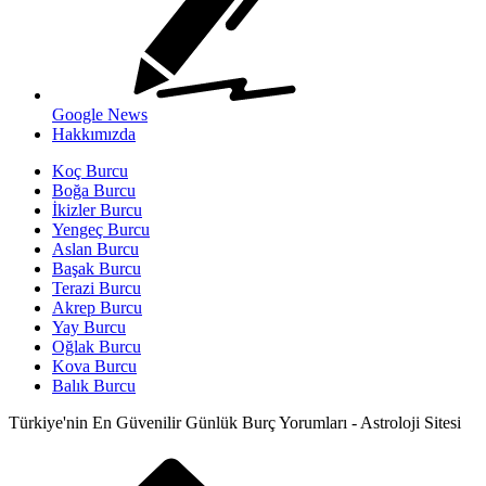
Google News
Hakkımızda
Koç Burcu
Boğa Burcu
İkizler Burcu
Yengeç Burcu
Aslan Burcu
Başak Burcu
Terazi Burcu
Akrep Burcu
Yay Burcu
Oğlak Burcu
Kova Burcu
Balık Burcu
Türkiye'nin En Güvenilir Günlük Burç Yorumları - Astroloji Sitesi