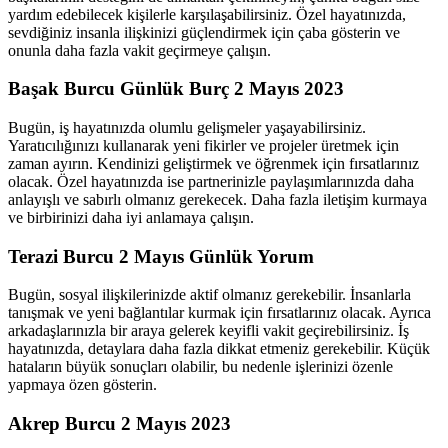
yardım edebilecek kişilerle karşılaşabilirsiniz. Özel hayatınızda,
sevdiğiniz insanla ilişkinizi güçlendirmek için çaba gösterin ve
onunla daha fazla vakit geçirmeye çalışın.
Başak Burcu Günlük Burç 2 Mayıs 2023
Bugün, iş hayatınızda olumlu gelişmeler yaşayabilirsiniz.
Yaratıcılığınızı kullanarak yeni fikirler ve projeler üretmek için
zaman ayırın. Kendinizi geliştirmek ve öğrenmek için fırsatlarınız
olacak. Özel hayatınızda ise partnerinizle paylaşımlarınızda daha
anlayışlı ve sabırlı olmanız gerekecek. Daha fazla iletişim kurmaya
ve birbirinizi daha iyi anlamaya çalışın.
Terazi Burcu 2 Mayıs Günlük Yorum
Bugün, sosyal ilişkilerinizde aktif olmanız gerekebilir. İnsanlarla
tanışmak ve yeni bağlantılar kurmak için fırsatlarınız olacak. Ayrıca
arkadaşlarınızla bir araya gelerek keyifli vakit geçirebilirsiniz. İş
hayatınızda, detaylara daha fazla dikkat etmeniz gerekebilir. Küçük
hataların büyük sonuçları olabilir, bu nedenle işlerinizi özenle
yapmaya özen gösterin.
Akrep Burcu 2 Mayıs 2023