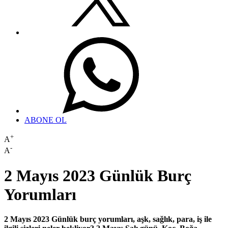
ABONE OL
+
A
-
A
2 Mayıs 2023 Günlük Burç
Yorumları
2 Mayıs 2023 Günlük burç yorumları, aşk, sağlık, para, iş ile