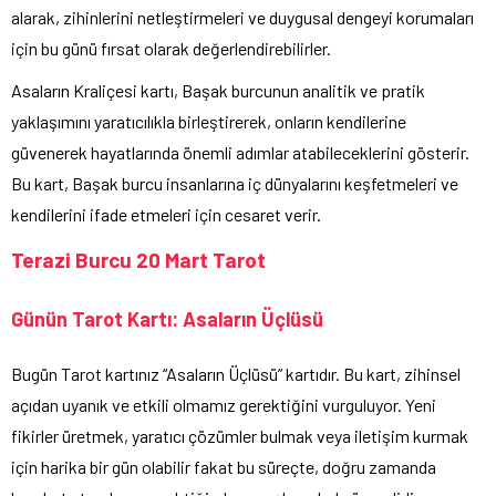
alarak, zihinlerini netleştirmeleri ve duygusal dengeyi korumaları
için bu günü fırsat olarak değerlendirebilirler.
Asaların Kraliçesi kartı, Başak burcunun analitik ve pratik
yaklaşımını yaratıcılıkla birleştirerek, onların kendilerine
güvenerek hayatlarında önemli adımlar atabileceklerini gösterir.
Bu kart, Başak burcu insanlarına iç dünyalarını keşfetmeleri ve
kendilerini ifade etmeleri için cesaret verir.
Terazi Burcu 20 Mart Tarot
Günün Tarot Kartı: Asaların Üçlüsü
Bugün Tarot kartınız “Asaların Üçlüsü” kartıdır. Bu kart, zihinsel
açıdan uyanık ve etkili olmamız gerektiğini vurguluyor. Yeni
fikirler üretmek, yaratıcı çözümler bulmak veya iletişim kurmak
için harika bir gün olabilir fakat bu süreçte, doğru zamanda