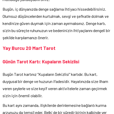
Bugün, iç dünyanızda denge sağlama ihtiyacı hissedebilirsiniz.
Olumsuz düşüncelerden kurtulmak, sevgi ve şefkatle dolmak ve
kendinize güven duymak için zaman ayırmalısınız. Denge kartı,
sizin bu süreçte ruhunuzun ve bedeninizin ihtiyaçlarını dengeli bir
şekilde karşılamanızı önerir.
Yay Burcu 20 Mart Tarot
Günün Tarot Kartı: Kupaların Sekizlisi
Bugün Tarot kartınız “Kupaların Sekizlisi” kartıdır. Bu kart,
duygusal bir denge ve huzurun ifadesidir. Hayatınızda size ilham
veren şeylerle ve size keyif veren aktivitelerle zaman geçirmek
sizin için önemli olabilir.
Bu kart aynı zamanda, ilişkilerde derinlemesine bağlantı kurma
arzunuzu da temsil eder. Belki de bir süredir birinin kalbinde yer