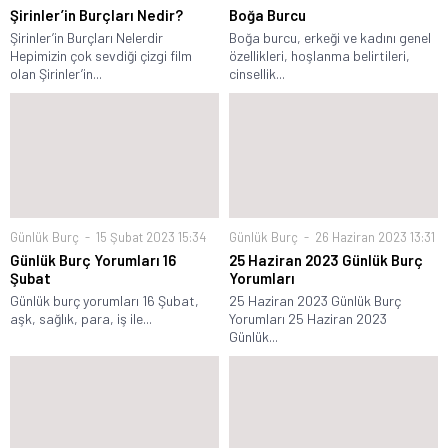
Şirinler’in Burçları Nedir?
Boğa Burcu
Şirinler’in Burçları Nelerdir
Boğa burcu, erkeği ve kadını genel
Hepimizin çok sevdiği çizgi film
özellikleri, hoşlanma belirtileri,
olan Şirinler’in...
cinsellik...
Günlük Burç
15 Şubat 2023 15:34
Günlük Burç
26 Haziran 2023 13:31
Günlük Burç Yorumları 16
25 Haziran 2023 Günlük Burç
Şubat
Yorumları
Günlük burç yorumları 16 Şubat,
25 Haziran 2023 Günlük Burç
aşk, sağlık, para, iş ile...
Yorumları 25 Haziran 2023
Günlük...