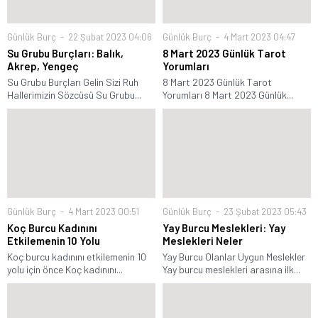
Günlük Burç
22 Şubat 2023 04:06
Günlük Burç
4 Mart 2023 04:47
Su Grubu Burçları: Balık,
8 Mart 2023 Günlük Tarot
Akrep, Yengeç
Yorumları
Su Grubu Burçları Gelin Sizi Ruh
8 Mart 2023 Günlük Tarot
Hallerimizin Sözcüsü Su Grubu...
Yorumları 8 Mart 2023 Günlük...
Günlük Burç
4 Mart 2023 00:51
Günlük Burç
23 Şubat 2023 05:43
Koç Burcu Kadınını
Yay Burcu Meslekleri: Yay
Etkilemenin 10 Yolu
Meslekleri Neler
Koç burcu kadınını etkilemenin 10
Yay Burcu Olanlar Uygun Meslekler
yolu için önce Koç kadınını...
Yay burcu meslekleri arasına ilk...