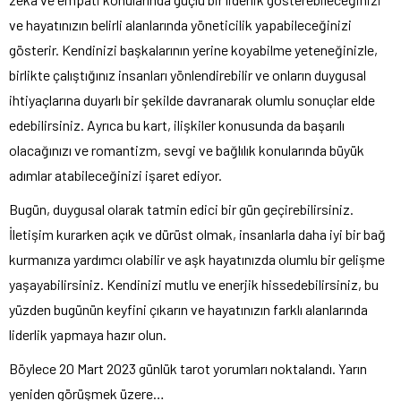
ve hayatınızın belirli alanlarında yöneticilik yapabileceğinizi
gösterir. Kendinizi başkalarının yerine koyabilme yeteneğinizle,
birlikte çalıştığınız insanları yönlendirebilir ve onların duygusal
ihtiyaçlarına duyarlı bir şekilde davranarak olumlu sonuçlar elde
edebilirsiniz. Ayrıca bu kart, ilişkiler konusunda da başarılı
olacağınızı ve romantizm, sevgi ve bağlılık konularında büyük
adımlar atabileceğinizi işaret ediyor.
Bugün, duygusal olarak tatmin edici bir gün geçirebilirsiniz.
İletişim kurarken açık ve dürüst olmak, insanlarla daha iyi bir bağ
kurmanıza yardımcı olabilir ve aşk hayatınızda olumlu bir gelişme
yaşayabilirsiniz. Kendinizi mutlu ve enerjik hissedebilirsiniz, bu
yüzden bugünün keyfini çıkarın ve hayatınızın farklı alanlarında
liderlik yapmaya hazır olun.
Böylece 20 Mart 2023 günlük tarot yorumları noktalandı. Yarın
yeniden görüşmek üzere…