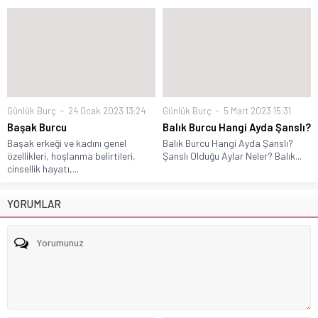
Günlük Burç
24 Ocak 2023 13:24
Günlük Burç
5 Mart 2023 15:31
Başak Burcu
Balık Burcu Hangi Ayda Şanslı?
Başak erkeği ve kadını genel
Balık Burcu Hangi Ayda Şanslı?
özellikleri, hoşlanma belirtileri,
Şanslı Olduğu Aylar Neler? Balık...
cinsellik hayatı,...
YORUMLAR