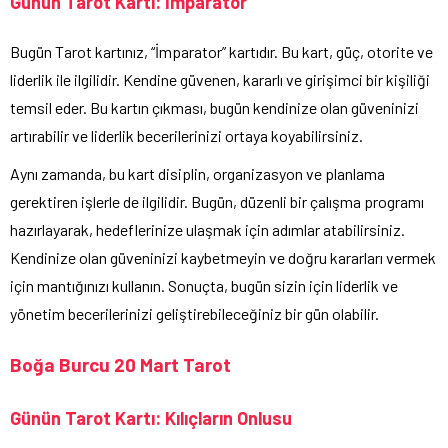
Günün Tarot Kartı: İmparator
Bugün Tarot kartınız, “İmparator” kartıdır. Bu kart, güç, otorite ve
liderlik ile ilgilidir. Kendine güvenen, kararlı ve girişimci bir kişiliği
temsil eder. Bu kartın çıkması, bugün kendinize olan güveninizi
artırabilir ve liderlik becerilerinizi ortaya koyabilirsiniz.
Aynı zamanda, bu kart disiplin, organizasyon ve planlama
gerektiren işlerle de ilgilidir. Bugün, düzenli bir çalışma programı
hazırlayarak, hedeflerinize ulaşmak için adımlar atabilirsiniz.
Kendinize olan güveninizi kaybetmeyin ve doğru kararları vermek
için mantığınızı kullanın. Sonuçta, bugün sizin için liderlik ve
yönetim becerilerinizi geliştirebileceğiniz bir gün olabilir.
Boğa Burcu 20 Mart Tarot
Günün Tarot Kartı: Kılıçların Onlusu