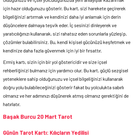
için hazır olduğunuzu gösterir. Bu kart, sizi harekete geçirerek
bilgeliğinizi artırmak ve kendinizi daha iyi anlamak için derin
düşüncelere dalmaya teşvik eder. İç sesinizi dinleyerek ve
yaratıcılığınızı kullanarak, sizi rahatsız eden sorunlarla yüzleşip,
çözümler bulabilirsiniz. Bu, kendi kişisel gücünüzü keşfetmek ve
kendinize daha fazla güvenmek için iyi bir fırsattır.
Ermiş kartı, sizin için bir yol göstericidir ve size içsel
rehberliğinizi bulmanız için yardımcı olur. Bu kart, güçlü sezgisel
yeteneklere sahip olduğunuzu ve içsel bilgeliğinizi kullanarak
doğru yolu bulabileceğinizi gösterir fakat bu yolculukta sabırlı
olmanız ve her adımınızı düşünerek atmış olmanız gerektiğini de
hatırlatır.
Başak Burcu 20 Mart Tarot
Günün Tarot Kartı: Kılıçların Yedilisi