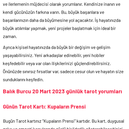
ve ilerlemenin müjdecisi olarak yorumlanır. Kendinize inanın ve
kendi gücünüzün farkına varın. Bu, büyük başarılara ve
başarılarınızın daha da büyümesine yol açacaktır. İş hayatınızda
büyük atılımlar yapmak, yeni projeler başlatmak için ideal bir
zaman.
Ayrıca kişisel hayatınızda da büyük bir değişim ve gelişim
yaşayabilirsiniz. Yeni arkadaşlar edinebilir, yeni hobiler
keşfedebilir veya var olan ilişkilerinizi güçlendirebilirsiniz.
Önünüzde sınırsız fırsatlar var, sadece cesur olun ve hayatın size
sunduklarını keşfedin.
Balık Burcu 20 Mart 2023 günlük tarot yorumları
Günün Tarot Kartı: Kupaların Prensi
Bugün Tarot kartınız “Kupaların Prensi” kartıdır. Bu kart, duygusal
zeka ve empati konularında güçlü bir liderlik gösterebileceğinizi