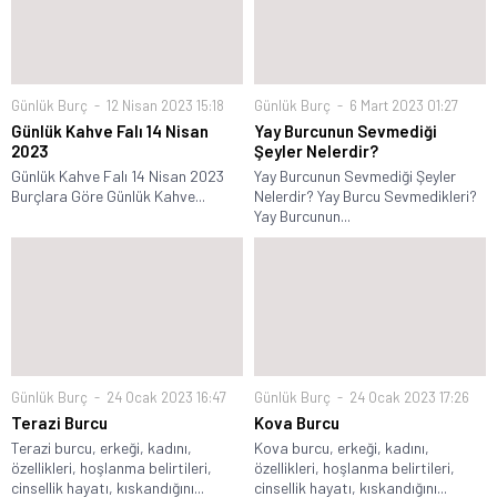
Günlük Burç
12 Nisan 2023 15:18
Günlük Burç
6 Mart 2023 01:27
Günlük Kahve Falı 14 Nisan
Yay Burcunun Sevmediği
2023
Şeyler Nelerdir?
Günlük Kahve Falı 14 Nisan 2023
Yay Burcunun Sevmediği Şeyler
Burçlara Göre Günlük Kahve...
Nelerdir? Yay Burcu Sevmedikleri?
Yay Burcunun...
Günlük Burç
24 Ocak 2023 16:47
Günlük Burç
24 Ocak 2023 17:26
Terazi Burcu
Kova Burcu
Terazi burcu, erkeği, kadını,
Kova burcu, erkeği, kadını,
özellikleri, hoşlanma belirtileri,
özellikleri, hoşlanma belirtileri,
cinsellik hayatı, kıskandığını...
cinsellik hayatı, kıskandığını...