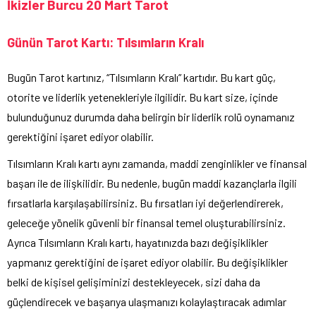
İkizler Burcu 20 Mart Tarot
Günün Tarot Kartı: Tılsımların Kralı
Bugün Tarot kartınız, “Tılsımların Kralı” kartıdır. Bu kart güç,
otorite ve liderlik yetenekleriyle ilgilidir. Bu kart size, içinde
bulunduğunuz durumda daha belirgin bir liderlik rolü oynamanız
gerektiğini işaret ediyor olabilir.
Tılsımların Kralı kartı aynı zamanda, maddi zenginlikler ve finansal
başarı ile de ilişkilidir. Bu nedenle, bugün maddi kazançlarla ilgili
fırsatlarla karşılaşabilirsiniz. Bu fırsatları iyi değerlendirerek,
geleceğe yönelik güvenli bir finansal temel oluşturabilirsiniz.
Ayrıca Tılsımların Kralı kartı, hayatınızda bazı değişiklikler
yapmanız gerektiğini de işaret ediyor olabilir. Bu değişiklikler
belki de kişisel gelişiminizi destekleyecek, sizi daha da
güçlendirecek ve başarıya ulaşmanızı kolaylaştıracak adımlar