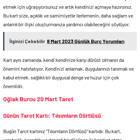
etmek için uğraşıyorsunuz ve artık kendinizi açmaya hazırsınız.
Bu kart size, açıklık ve samimiyetle ilerlemenin, daha sağlam ve
anlamlı bir ilişki oluşturmanıza yardımcı olabileceğini söylüyor.
İlginizi Çekebilir
8 Mart 2023 Günlük Burç Yorumları
Kart aynı zamanda, kendi kendinize karşı dürüst olmanın da
önemini hatırlatıyor. Kendinizi anlamak, duygularınızı tanımak ve
kabul etmek, sağlıklı bir duygusal denge ve huzur için çok
önemlidir.
Oğlak Burcu 20 Mart Tarot
Günün Tarot Kartı: Tılsımların Dörtlüsü
Bugün Tarot kartınız “Tılsımların Dörtlüsü” kartıdır. Bu kart,
yaratıcılık, kararlılık ve dengeli bir düşünce ile hareket etme