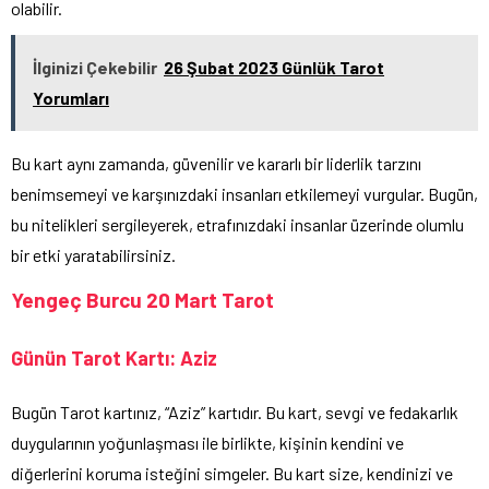
olabilir.
İlginizi Çekebilir
26 Şubat 2023 Günlük Tarot
Yorumları
Bu kart aynı zamanda, güvenilir ve kararlı bir liderlik tarzını
benimsemeyi ve karşınızdaki insanları etkilemeyi vurgular. Bugün,
bu nitelikleri sergileyerek, etrafınızdaki insanlar üzerinde olumlu
bir etki yaratabilirsiniz.
Yengeç Burcu 20 Mart Tarot
Günün Tarot Kartı: Aziz
Bugün Tarot kartınız, “Aziz” kartıdır. Bu kart, sevgi ve fedakarlık
duygularının yoğunlaşması ile birlikte, kişinin kendini ve
diğerlerini koruma isteğini simgeler. Bu kart size, kendinizi ve