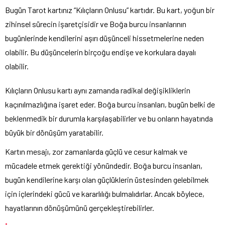
Bugün Tarot kartınız “Kılıçların Onlusu” kartıdır. Bu kart, yoğun bir
zihinsel sürecin işaretçisidir ve Boğa burcu insanlarının
bugünlerinde kendilerini aşırı düşünceli hissetmelerine neden
olabilir. Bu düşüncelerin birçoğu endişe ve korkulara dayalı
olabilir.
Kılıçların Onlusu kartı aynı zamanda radikal değişikliklerin
kaçınılmazlığına işaret eder. Boğa burcu insanları, bugün belki de
beklenmedik bir durumla karşılaşabilirler ve bu onların hayatında
büyük bir dönüşüm yaratabilir.
Kartın mesajı, zor zamanlarda güçlü ve cesur kalmak ve
mücadele etmek gerektiği yönündedir. Boğa burcu insanları,
bugün kendilerine karşı olan güçlüklerin üstesinden gelebilmek
için içlerindeki gücü ve kararlılığı bulmalıdırlar. Ancak böylece,
hayatlarının dönüşümünü gerçekleştirebilirler.