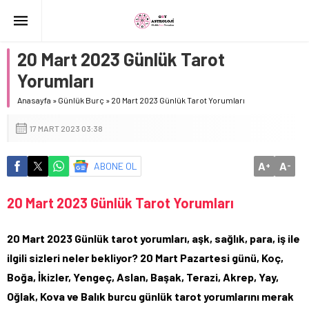
20 Mart 2023 Günlük Tarot
Yorumları
Anasayfa
»
Günlük Burç
»
20 Mart 2023 Günlük Tarot Yorumları
17 MART 2023 03:38
A
A
ABONE OL
+
-
20 Mart 2023 Günlük Tarot Yorumları
20 Mart 2023 Günlük tarot yorumları, aşk, sağlık, para, iş ile
ilgili sizleri neler bekliyor? 20 Mart Pazartesi günü, Koç,
Boğa, İkizler, Yengeç, Aslan, Başak, Terazi, Akrep, Yay,
Oğlak, Kova ve Balık burcu günlük tarot yorumlarını merak