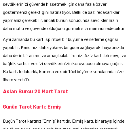
sevdiklerinizi güvende hissetmek için daha fazla özveri
göstermeniz gerektiğini hatırlatıyor. Belki de bazı fedakarlıklar
yapmanız gerekebilir, ancak bunun sonucunda sevdiklerinizin
daha mutlu ve güvende olduğunu görmek sizi memnun edecektir.
Aynı zamanda bu kart, spiritüel bir büyüme ve ilerleme çağrısı
yapabilir. Kendinizi daha yüksek bir güce bağlayarak, hayatınızda
daha derin bir anlam ve amaç bulabilirsiniz. Aziz kartı, bir sevgi ve
bağlılık kartıdır ve sizi sevdiklerinizin koruyucusu olmaya çağırır.
Bu kart, fedakarlık, koruma ve spiritüel büyüme konularında size
ilham verebilir.
Aslan Burcu 20 Mart Tarot
Günün Tarot Kartı: Ermiş
Bugün Tarot kartınız “Ermiş” kartıdır. Ermiş kartı, bir arayış içinde
olduğunuzu ve içsel yolculuğunuzda yeni anlayışlar kazanmak