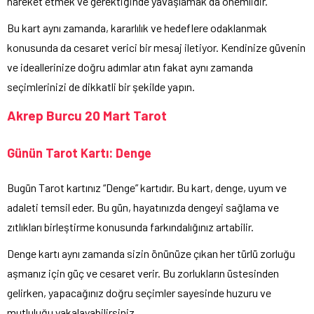
hareket etmek ve gerektiğinde yavaşlamak da önemlidir.
Bu kart aynı zamanda, kararlılık ve hedeflere odaklanmak
konusunda da cesaret verici bir mesaj iletiyor. Kendinize güvenin
ve ideallerinize doğru adımlar atın fakat aynı zamanda
seçimlerinizi de dikkatli bir şekilde yapın.
Akrep Burcu 20 Mart Tarot
Günün Tarot Kartı: Denge
Bugün Tarot kartınız “Denge” kartıdır. Bu kart, denge, uyum ve
adaleti temsil eder. Bu gün, hayatınızda dengeyi sağlama ve
zıtlıkları birleştirme konusunda farkındalığınız artabilir.
Denge kartı aynı zamanda sizin önünüze çıkan her türlü zorluğu
aşmanız için güç ve cesaret verir. Bu zorlukların üstesinden
gelirken, yapacağınız doğru seçimler sayesinde huzuru ve
mutluluğu yakalayabilirsiniz.