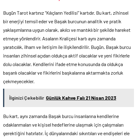
Bugün Tarot kartınız “Kılıçların Yedilisi” kartıdır. Bu kart, zihinsel
bir enerjiyi temsil eder ve Başak burcunun analitik ve pratik
yaklaşımlarına uygun olarak, akılcı ve mantıklı bir şekilde hareket
etmeye yönlendirir. Asaların Kraliçesi kartı aynı zamanda
yaratıcılık, ilham ve iletişim ile ilişkilendirilir. Bugün, Başak burcu
insanları zihinsel açıdan oldukça aktif olacaklar ve yeni fikirlerle
dolu olacaklar. Kendilerini ifade etme konusunda da oldukça
başarılı olacaklar ve fikirlerini başkalarına aktarmakta zorluk
çekmeyecekler.
İlginizi Çekebilir
Günlük Kahve Falı 21 Nisan 2023
Bu kart, aynı zamanda Başak burcu insanlarına kendilerine
odaklanmaları ve kişisel hedeflerine ulaşmak için çalışmaları
gerektiğini hatırlatır. İç dünyalarındaki sıkıntıları ve endişeleri ele