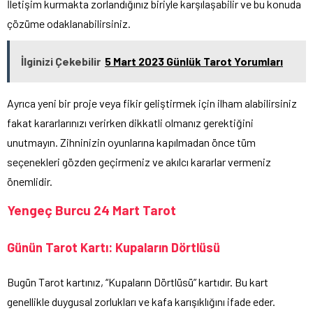
İletişim kurmakta zorlandığınız biriyle karşılaşabilir ve bu konuda
çözüme odaklanabilirsiniz.
İlginizi Çekebilir
5 Mart 2023 Günlük Tarot Yorumları
Ayrıca yeni bir proje veya fikir geliştirmek için ilham alabilirsiniz
fakat kararlarınızı verirken dikkatli olmanız gerektiğini
unutmayın. Zihninizin oyunlarına kapılmadan önce tüm
seçenekleri gözden geçirmeniz ve akılcı kararlar vermeniz
önemlidir.
Yengeç Burcu 24 Mart Tarot
Günün Tarot Kartı: Kupaların Dörtlüsü
Bugün Tarot kartınız, “Kupaların Dörtlüsü” kartıdır. Bu kart
genellikle duygusal zorlukları ve kafa karışıklığını ifade eder.