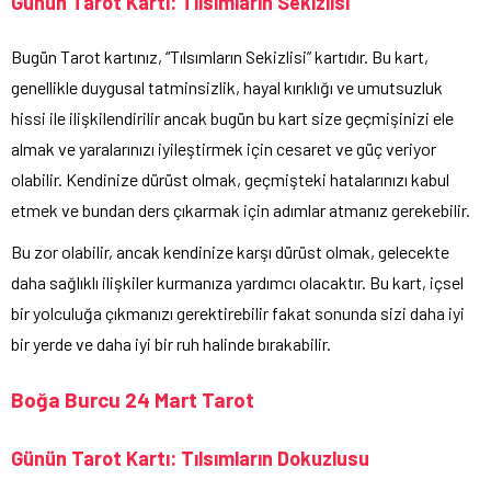
Günün Tarot Kartı: Tılsımların Sekizlisi
Bugün Tarot kartınız, “Tılsımların Sekizlisi” kartıdır. Bu kart,
genellikle duygusal tatminsizlik, hayal kırıklığı ve umutsuzluk
hissi ile ilişkilendirilir ancak bugün bu kart size geçmişinizi ele
almak ve yaralarınızı iyileştirmek için cesaret ve güç veriyor
olabilir. Kendinize dürüst olmak, geçmişteki hatalarınızı kabul
etmek ve bundan ders çıkarmak için adımlar atmanız gerekebilir.
Bu zor olabilir, ancak kendinize karşı dürüst olmak, gelecekte
daha sağlıklı ilişkiler kurmanıza yardımcı olacaktır. Bu kart, içsel
bir yolculuğa çıkmanızı gerektirebilir fakat sonunda sizi daha iyi
bir yerde ve daha iyi bir ruh halinde bırakabilir.
Boğa Burcu 24 Mart Tarot
Günün Tarot Kartı: Tılsımların Dokuzlusu