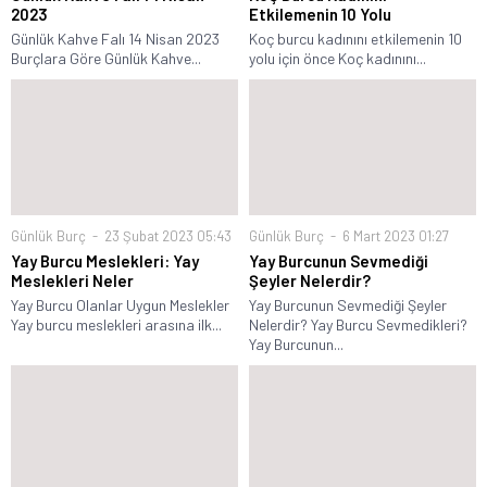
2023
Etkilemenin 10 Yolu
Günlük Kahve Falı 14 Nisan 2023
Koç burcu kadınını etkilemenin 10
Burçlara Göre Günlük Kahve...
yolu için önce Koç kadınını...
Günlük Burç
23 Şubat 2023 05:43
Günlük Burç
6 Mart 2023 01:27
Yay Burcu Meslekleri: Yay
Yay Burcunun Sevmediği
Meslekleri Neler
Şeyler Nelerdir?
Yay Burcu Olanlar Uygun Meslekler
Yay Burcunun Sevmediği Şeyler
Yay burcu meslekleri arasına ilk...
Nelerdir? Yay Burcu Sevmedikleri?
Yay Burcunun...