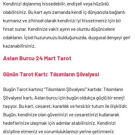
Kendinizi dışlanmış hissedebilir, endişeli veya hüzünlü
olabilirsiniz. Bu kart aynı zamanda kendi iç dünyanızla bağlantı
kurmanız ve zihinsel olarak kendinizi iyi hissetmeniz için bir
fırsat sunar. Kendinize vakit ayırın ve olumlu düşüncelere
odaklanın. İçsel huzurunuzu bulduğunuzda, duygusal dengeyi geri
kazanabilirsiniz.
Aslan Burcu 24 Mart Tarot
Günün Tarot Kartı: Tılsımların Şövalyesi
Bugün Tarot kartınız “Tılsımların Şövalyesi” kartıdır. Tılsımların
Şövalyesi kartı, Aslan burcu için bugün oldukça güçlü bir enerji
taşıyor. Bu kart, cesaret, kararlılık ve hırslı bir tutum ile ilişkilidir.
Bugün, kendinize olan güveninizi ve cesaretinizi kullanarak
hedeflerinize ulaşmak için adımlar atabilirsiniz. Kendinizi
disipline etmeniz ve sorumluluklarınızı yerine getirmeniz