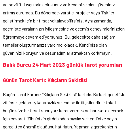
ve pozitif duygularla dolusunuz ve kendinize olan güveniniz
artmış durumda. Bu dönemde, yaratıcı projeler veya ilişkiler
geliştirmek için bir fırsat yakalayabilirsiniz. Aynı zamanda,
geçmişte yaralarınızın iyileşmesine ve geçmiş deneyimlerinizden
öğrenmeye devam ediyorsunuz. Bu, gelecekte daha sağlam
temeller oluşturmanıza yardımcı olacak. Kendinize olan
güveninizi koruyun ve cesur adımlar atmaktan korkmayın.
Balık Burcu 24 Mart 2023 günlük tarot yorumları
Günün Tarot Kartı: Kılıçların Sekizlisi
Bugün Tarot kartınız “Kılıçların Sekizlisi” kartıdır. Bu kart genellikle
zihinsel çekişme, kararsızlık ve endişe ile ilişkilendirilir fakat
bugün size bir fırsat sunuyor: karar vermek ve harekete geçmek
için cesaret. Zihninizin girdabından sıyrılın ve kendinize neyin
gerçekten önemli olduğunu hatırlatın. Yapmanız gerekenlerin