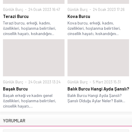
Günlük Burç
24 Ocak 2023 16:47
Günlük Burç
24 Ocak 2023 17:26
Terazi Burcu
Kova Burcu
Terazi burcu, erkeği, kadını,
Kova burcu, erkeği, kadını,
özellikleri, hoşlanma belirtileri,
özellikleri, hoşlanma belirtileri,
cinsellik hayatı, kıskandığını...
cinsellik hayatı, kıskandığını...
Günlük Burç
24 Ocak 2023 13:24
Günlük Burç
5 Mart 2023 15:31
Başak Burcu
Balık Burcu Hangi Ayda Şanslı?
Başak erkeği ve kadını genel
Balık Burcu Hangi Ayda Şanslı?
özellikleri, hoşlanma belirtileri,
Şanslı Olduğu Aylar Neler? Balık...
cinsellik hayatı,...
YORUMLAR