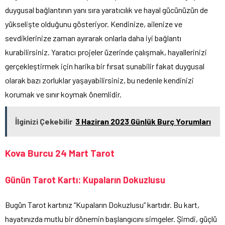
duygusal bağlantının yanı sıra yaratıcılık ve hayal gücünüzün de
yükselişte olduğunu gösteriyor. Kendinize, ailenize ve
sevdiklerinize zaman ayırarak onlarla daha iyi bağlantı
kurabilirsiniz. Yaratıcı projeler üzerinde çalışmak, hayallerinizi
gerçekleştirmek için harika bir fırsat sunabilir fakat duygusal
olarak bazı zorluklar yaşayabilirsiniz, bu nedenle kendinizi
korumak ve sınır koymak önemlidir.
İlginizi Çekebilir
3 Haziran 2023 Günlük Burç Yorumları
Kova Burcu 24 Mart Tarot
Günün Tarot Kartı: Kupaların Dokuzlusu
Bugün Tarot kartınız “Kupaların Dokuzlusu” kartıdır. Bu kart,
hayatınızda mutlu bir dönemin başlangıcını simgeler. Şimdi, güçlü