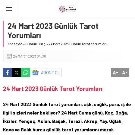
24 Mart 2023 Günlük Tarot
Yorumları
Anasayfa
»
Günlük Burç
»
24 Mart 2023 Günlük Tarot Yorumları
24 MART 2023 04:30
A
A
ABONE OL
+
-
24 Mart 2023 Günlük Tarot Yorumları
24 Mart 2023 Günlük tarot yorumları, aşk, sağlık, para, iş ile
ilgili sizleri neler bekliyor? 24 Mart Cuma günü, Koç, Boğa,
İkizler, Yengeç, Aslan, Başak, Terazi, Akrep, Yay, Oğlak,
Kova ve Balık burcu günlük tarot yorumlarını merak