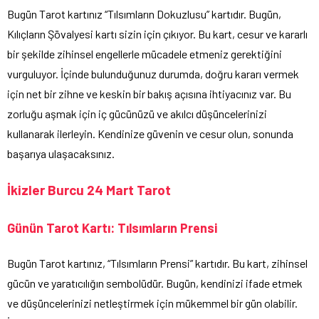
Bugün Tarot kartınız “Tılsımların Dokuzlusu” kartıdır. Bugün,
Kılıçların Şövalyesi kartı sizin için çıkıyor. Bu kart, cesur ve kararlı
bir şekilde zihinsel engellerle mücadele etmeniz gerektiğini
vurguluyor. İçinde bulunduğunuz durumda, doğru kararı vermek
için net bir zihne ve keskin bir bakış açısına ihtiyacınız var. Bu
zorluğu aşmak için iç gücünüzü ve akılcı düşüncelerinizi
kullanarak ilerleyin. Kendinize güvenin ve cesur olun, sonunda
başarıya ulaşacaksınız.
İkizler Burcu 24 Mart Tarot
Günün Tarot Kartı: Tılsımların Prensi
Bugün Tarot kartınız, “Tılsımların Prensi” kartıdır. Bu kart, zihinsel
gücün ve yaratıcılığın sembolüdür. Bugün, kendinizi ifade etmek
ve düşüncelerinizi netleştirmek için mükemmel bir gün olabilir.