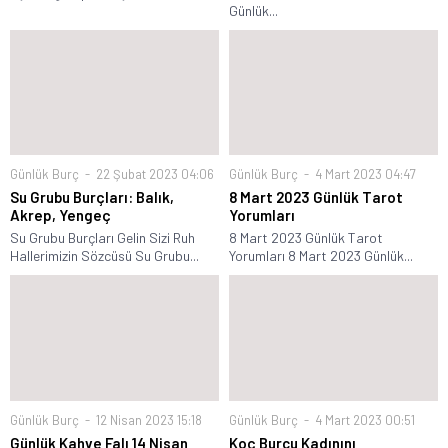
Günlük...
Günlük Burç
22 Şubat 2023 04:06
Günlük Burç
4 Mart 2023 04:47
Su Grubu Burçları: Balık,
8 Mart 2023 Günlük Tarot
Akrep, Yengeç
Yorumları
Su Grubu Burçları Gelin Sizi Ruh
8 Mart 2023 Günlük Tarot
Hallerimizin Sözcüsü Su Grubu...
Yorumları 8 Mart 2023 Günlük...
Günlük Burç
12 Nisan 2023 15:18
Günlük Burç
4 Mart 2023 00:51
Günlük Kahve Falı 14 Nisan
Koç Burcu Kadınını