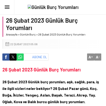
26 Şubat 2023 Günlük Burç
Yorumları
Anasayfa
»
Günlük Burç
»
26 Şubat 2023 Günlük Burç Yorumları
22 ŞUBAT 2023 05:06
A
A
ABONE OL
+
-
26 Şubat 2023 Günlük Burç Yorumları
26 Şubat 2023 Günlük burç yorumları, aşk, sağlık, para, iş
ile ilgili sizleri neler bekliyor? 26 Şubat Pazar günü, Koç,
Boğa, İkizler, Yengeç, Aslan, Başak, Terazi, Akrep, Yay,
Oğlak, Kova ve Balık burcu günlük burç yorumları.