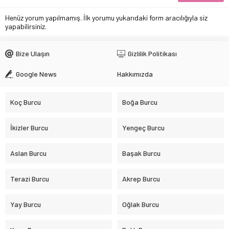
Henüz yorum yapılmamış. İlk yorumu yukarıdaki form aracılığıyla siz
yapabilirsiniz.
Bize Ulaşın
Gizlilik Politikası
Google News
Hakkımızda
Koç Burcu
Boğa Burcu
İkizler Burcu
Yengeç Burcu
Aslan Burcu
Başak Burcu
Terazi Burcu
Akrep Burcu
Yay Burcu
Oğlak Burcu