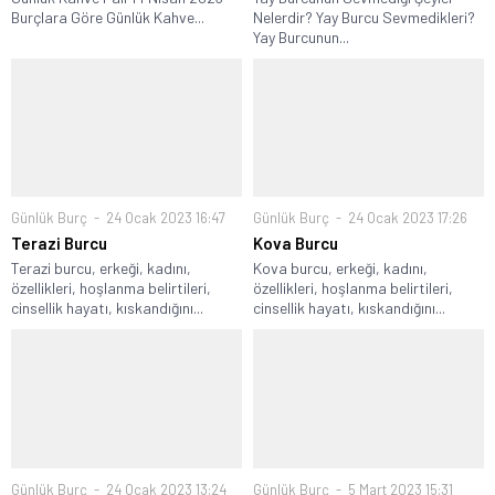
Burçlara Göre Günlük Kahve...
Nelerdir? Yay Burcu Sevmedikleri?
Yay Burcunun...
Günlük Burç
24 Ocak 2023 16:47
Günlük Burç
24 Ocak 2023 17:26
Terazi Burcu
Kova Burcu
Terazi burcu, erkeği, kadını,
Kova burcu, erkeği, kadını,
özellikleri, hoşlanma belirtileri,
özellikleri, hoşlanma belirtileri,
cinsellik hayatı, kıskandığını...
cinsellik hayatı, kıskandığını...
Günlük Burç
24 Ocak 2023 13:24
Günlük Burç
5 Mart 2023 15:31