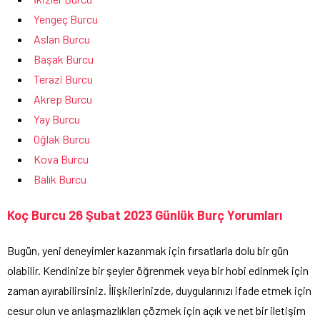
Yengeç Burcu
Aslan Burcu
Başak Burcu
Terazi Burcu
Akrep Burcu
Yay Burcu
Oğlak Burcu
Kova Burcu
Balık Burcu
Koç Burcu 26 Şubat 2023 Günlük Burç Yorumları
Bugün, yeni deneyimler kazanmak için fırsatlarla dolu bir gün
olabilir. Kendinize bir şeyler öğrenmek veya bir hobi edinmek için
zaman ayırabilirsiniz. İlişkilerinizde, duygularınızı ifade etmek için
cesur olun ve anlaşmazlıkları çözmek için açık ve net bir iletişim