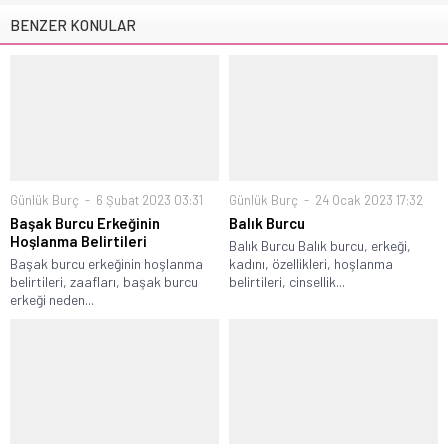
BENZER KONULAR
Günlük Burç
6 Şubat 2023 03:31
Günlük Burç
24 Ocak 2023 17:32
Başak Burcu Erkeğinin
Balık Burcu
Hoşlanma Belirtileri
Balık Burcu Balık burcu, erkeği,
Başak burcu erkeğinin hoşlanma
kadını, özellikleri, hoşlanma
belirtileri, zaafları, başak burcu
belirtileri, cinsellik...
erkeği neden...