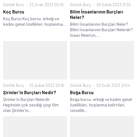
Günlük Burç
22 Ocak 2023 03:45
Günlük Burç
28 Şubat 2023 21:34
Koç Burcu
Bilim İnsanlarının Burçları
Neler?
Koç Burcu Koç burcu, erkeği ve
kadını genel özellikleri, hoşlanma...
Bilim İnsanlarının Burçları Neler?
Bilim İnsanlarının Burçları Nelerdir?
Isaac Newton,...
Günlük Burç
25 Şubat 2023 23:16
Günlük Burç
23 Ocak 2023 21:54
Şirinler’in Burçları Nedir?
Boğa Burcu
Şirinler’in Burçları Nelerdir
Boğa burcu, erkeği ve kadını genel
Hepimizin çok sevdiği çizgi film
özellikleri, hoşlanma belirtileri,
olan Şirinler’in...
cinsellik...