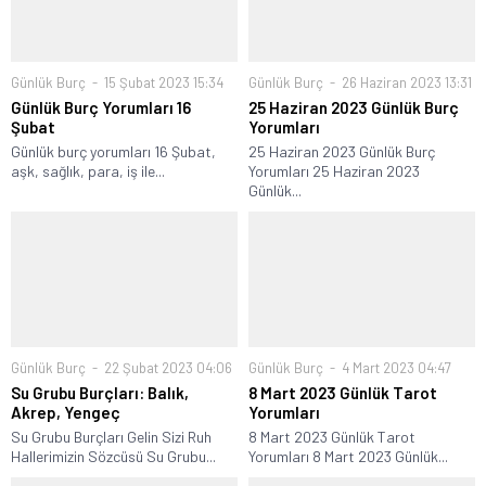
Günlük Burç
15 Şubat 2023 15:34
Günlük Burç
26 Haziran 2023 13:31
Günlük Burç Yorumları 16
25 Haziran 2023 Günlük Burç
Şubat
Yorumları
Günlük burç yorumları 16 Şubat,
25 Haziran 2023 Günlük Burç
aşk, sağlık, para, iş ile...
Yorumları 25 Haziran 2023
Günlük...
Günlük Burç
22 Şubat 2023 04:06
Günlük Burç
4 Mart 2023 04:47
Su Grubu Burçları: Balık,
8 Mart 2023 Günlük Tarot
Akrep, Yengeç
Yorumları
Su Grubu Burçları Gelin Sizi Ruh
8 Mart 2023 Günlük Tarot
Hallerimizin Sözcüsü Su Grubu...
Yorumları 8 Mart 2023 Günlük...