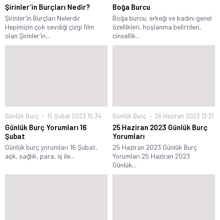
Şirinler’in Burçları Nedir?
Boğa Burcu
Şirinler’in Burçları Nelerdir
Boğa burcu, erkeği ve kadını genel
Hepimizin çok sevdiği çizgi film
özellikleri, hoşlanma belirtileri,
olan Şirinler’in...
cinsellik...
Günlük Burç
15 Şubat 2023 15:34
Günlük Burç
26 Haziran 2023 13:31
Günlük Burç Yorumları 16
25 Haziran 2023 Günlük Burç
Şubat
Yorumları
Günlük burç yorumları 16 Şubat,
25 Haziran 2023 Günlük Burç
aşk, sağlık, para, iş ile...
Yorumları 25 Haziran 2023
Günlük...