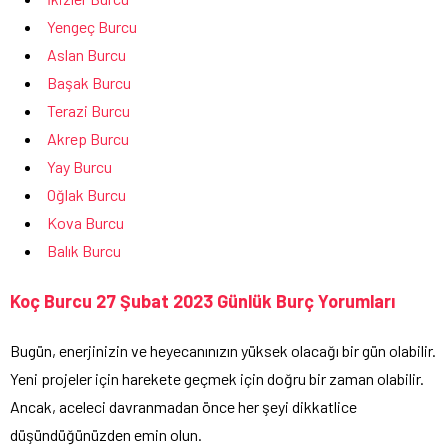
Yengeç Burcu
Aslan Burcu
Başak Burcu
Terazi Burcu
Akrep Burcu
Yay Burcu
Oğlak Burcu
Kova Burcu
Balık Burcu
Koç Burcu 27 Şubat 2023 Günlük Burç Yorumları
Bugün, enerjinizin ve heyecanınızın yüksek olacağı bir gün olabilir.
Yeni projeler için harekete geçmek için doğru bir zaman olabilir.
Ancak, aceleci davranmadan önce her şeyi dikkatlice
düşündüğünüzden emin olun.