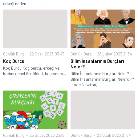
erkeği neden...
Günlük Burç
22 Ocak 2023 03:45
Günlük Burç
28 Şubat 2023 21:34
Koç Burcu
Bilim İnsanlarının Burçları
Neler?
Koç Burcu Koç burcu, erkeği ve
kadını genel özellikleri, hoşlanma...
Bilim İnsanlarının Burçları Neler?
Bilim İnsanlarının Burçları Nelerdir?
Isaac Newton,...
Günlük Burç
25 Şubat 2023 23:16
Günlük Burç
23 Ocak 2023 21:54