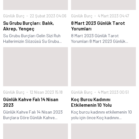
Günlük Burç
22 Şubat 2023 04:06
Günlük Burç
4 Mart 2023 04:47
Su Grubu Burçları: Balık,
8 Mart 2023 Günlük Tarot
Akrep, Yengeç
Yorumları
Su Grubu Burçları Gelin Sizi Ruh
8 Mart 2023 Günlük Tarot
Hallerimizin Sözcüsü Su Grubu...
Yorumları 8 Mart 2023 Günlük...
Günlük Burç
12 Nisan 2023 15:18
Günlük Burç
4 Mart 2023 00:51
Günlük Kahve Falı 14 Nisan
Koç Burcu Kadınını
2023
Etkilemenin 10 Yolu
Günlük Kahve Falı 14 Nisan 2023
Koç burcu kadınını etkilemenin 10
Burçlara Göre Günlük Kahve...
yolu için önce Koç kadınını...