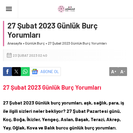
27 Şubat 2023 Günlük Burç
Yorumları
Anasayfa
»
Günlük Burç
»
27 Şubat 2023 Günlük Burç Yorumları
23 ŞUBAT 2023 02:40
A
A
ABONE OL
+
-
27 Şubat 2023 Günlük Burç Yorumları
27 Şubat 2023 Günlük burç yorumları, aşk, sağlık, para, iş
ile ilgili sizleri neler bekliyor? 27 Şubat Pazartesi günü,
Koç, Boğa, İkizler, Yengeç, Aslan, Başak, Terazi, Akrep,
Yay, Oğlak, Kova ve Balık burcu günlük burç yorumları.