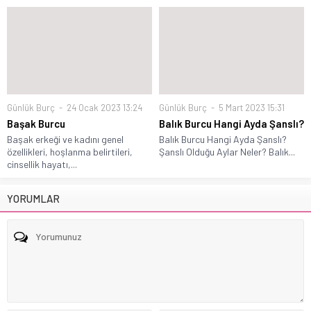
Günlük Burç
24 Ocak 2023 13:24
Günlük Burç
5 Mart 2023 15:31
Başak Burcu
Balık Burcu Hangi Ayda Şanslı?
Başak erkeği ve kadını genel
Balık Burcu Hangi Ayda Şanslı?
özellikleri, hoşlanma belirtileri,
Şanslı Olduğu Aylar Neler? Balık...
cinsellik hayatı,...
YORUMLAR