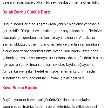
davranmadan önce dikkatli bir şekilde düşünmeniz önemlidir.
Oğlak Burcu Günlük Burç
Bugün, hedeflerinize ulaşmak için yeni bir planlama yapmanız
gerekebilir. Disiplinli ve sabırlı doğanız sayesinde, hedeflerinize
ulaşmak için gereken adımları atmaya hazırsınız. Ancak, her
zaman olduğu gibi, ayrıntılar önemlidir ve planlarınızı mümkün
olduğunca detaylandırmalısınız. Ayrıca, sorunların üstesinden
gelmek için yalnız çalışmaya alışık olsanız da, bugün destek almak
için çevrenizdeki insanlara açılmak size fayda sağlayabilir.
Ayrıca, kariyerle ilgili hedeflerinizde ilerlemeniz için fırsatlar
sunabilecek yeni bağlantılar kurmak için de açık olun.
Kova Burcu Bugün
Bugün, yaratıcılık ve hayal gücünüzü kullanarak başkalarına
yardım edebilirsiniz. İletişim yetenekleriniz, özellikle de yazılı