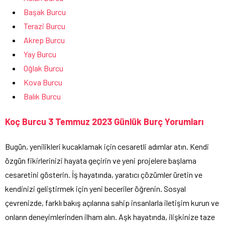
Başak Burcu
Terazi Burcu
Akrep Burcu
Yay Burcu
Oğlak Burcu
Kova Burcu
Balık Burcu
Koç Burcu 3 Temmuz 2023 Günlük Burç Yorumları
Bugün, yenilikleri kucaklamak için cesaretli adımlar atın. Kendi
özgün fikirlerinizi hayata geçirin ve yeni projelere başlama
cesaretini gösterin. İş hayatında, yaratıcı çözümler üretin ve
kendinizi geliştirmek için yeni beceriler öğrenin. Sosyal
çevrenizde, farklı bakış açılarına sahip insanlarla iletişim kurun ve
onların deneyimlerinden ilham alın. Aşk hayatında, ilişkinize taze