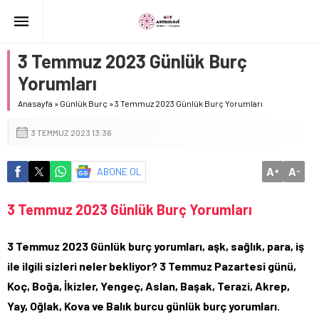
3 Temmuz 2023 Günlük Burç
Yorumları
Anasayfa
»
Günlük Burç
»
3 Temmuz 2023 Günlük Burç Yorumları
3 TEMMUZ 2023 13:36
A
A
ABONE OL
+
-
3 Temmuz 2023 Günlük Burç Yorumları
3 Temmuz 2023 Günlük burç yorumları, aşk, sağlık, para, iş
ile ilgili sizleri neler bekliyor? 3 Temmuz Pazartesi günü,
Koç, Boğa, İkizler, Yengeç, Aslan, Başak, Terazi, Akrep,
Yay, Oğlak, Kova ve Balık burcu günlük burç yorumları.