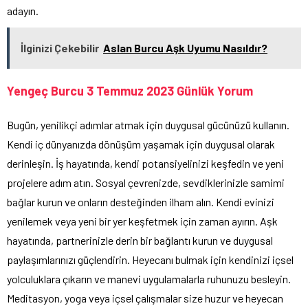
adayın.
İlginizi Çekebilir
Aslan Burcu Aşk Uyumu Nasıldır?
Yengeç Burcu 3 Temmuz 2023 Günlük Yorum
Bugün, yenilikçi adımlar atmak için duygusal gücünüzü kullanın.
Kendi iç dünyanızda dönüşüm yaşamak için duygusal olarak
derinleşin. İş hayatında, kendi potansiyelinizi keşfedin ve yeni
projelere adım atın. Sosyal çevrenizde, sevdiklerinizle samimi
bağlar kurun ve onların desteğinden ilham alın. Kendi evinizi
yenilemek veya yeni bir yer keşfetmek için zaman ayırın. Aşk
hayatında, partnerinizle derin bir bağlantı kurun ve duygusal
paylaşımlarınızı güçlendirin. Heyecanı bulmak için kendinizi içsel
yolculuklara çıkarın ve manevi uygulamalarla ruhunuzu besleyin.
Meditasyon, yoga veya içsel çalışmalar size huzur ve heyecan