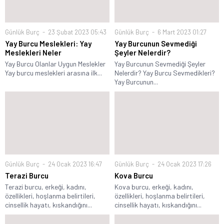
Günlük Burç
23 Şubat 2023 05:43
Günlük Burç
6 Mart 2023 01:27
Yay Burcu Meslekleri: Yay
Yay Burcunun Sevmediği
Meslekleri Neler
Şeyler Nelerdir?
Yay Burcu Olanlar Uygun Meslekler
Yay Burcunun Sevmediği Şeyler
Yay burcu meslekleri arasına ilk...
Nelerdir? Yay Burcu Sevmedikleri?
Yay Burcunun...
Günlük Burç
24 Ocak 2023 16:47
Günlük Burç
24 Ocak 2023 17:26
Terazi Burcu
Kova Burcu
Terazi burcu, erkeği, kadını,
Kova burcu, erkeği, kadını,
özellikleri, hoşlanma belirtileri,
özellikleri, hoşlanma belirtileri,
cinsellik hayatı, kıskandığını...
cinsellik hayatı, kıskandığını...