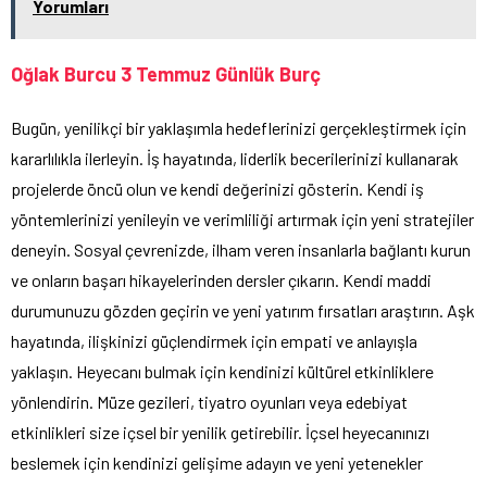
Yorumları
Oğlak Burcu 3 Temmuz Günlük Burç
Bugün, yenilikçi bir yaklaşımla hedeflerinizi gerçekleştirmek için
kararlılıkla ilerleyin. İş hayatında, liderlik becerilerinizi kullanarak
projelerde öncü olun ve kendi değerinizi gösterin. Kendi iş
yöntemlerinizi yenileyin ve verimliliği artırmak için yeni stratejiler
deneyin. Sosyal çevrenizde, ilham veren insanlarla bağlantı kurun
ve onların başarı hikayelerinden dersler çıkarın. Kendi maddi
durumunuzu gözden geçirin ve yeni yatırım fırsatları araştırın. Aşk
hayatında, ilişkinizi güçlendirmek için empati ve anlayışla
yaklaşın. Heyecanı bulmak için kendinizi kültürel etkinliklere
yönlendirin. Müze gezileri, tiyatro oyunları veya edebiyat
etkinlikleri size içsel bir yenilik getirebilir. İçsel heyecanınızı
beslemek için kendinizi gelişime adayın ve yeni yetenekler