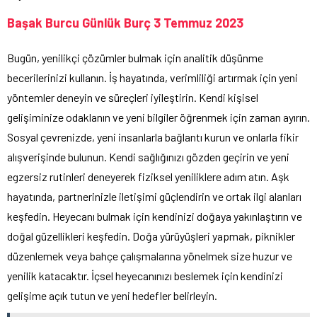
Başak Burcu Günlük Burç 3 Temmuz 2023
Bugün, yenilikçi çözümler bulmak için analitik düşünme
becerilerinizi kullanın. İş hayatında, verimliliği artırmak için yeni
yöntemler deneyin ve süreçleri iyileştirin. Kendi kişisel
gelişiminize odaklanın ve yeni bilgiler öğrenmek için zaman ayırın.
Sosyal çevrenizde, yeni insanlarla bağlantı kurun ve onlarla fikir
alışverişinde bulunun. Kendi sağlığınızı gözden geçirin ve yeni
egzersiz rutinleri deneyerek fiziksel yeniliklere adım atın. Aşk
hayatında, partnerinizle iletişimi güçlendirin ve ortak ilgi alanları
keşfedin. Heyecanı bulmak için kendinizi doğaya yakınlaştırın ve
doğal güzellikleri keşfedin. Doğa yürüyüşleri yapmak, piknikler
düzenlemek veya bahçe çalışmalarına yönelmek size huzur ve
yenilik katacaktır. İçsel heyecanınızı beslemek için kendinizi
gelişime açık tutun ve yeni hedefler belirleyin.