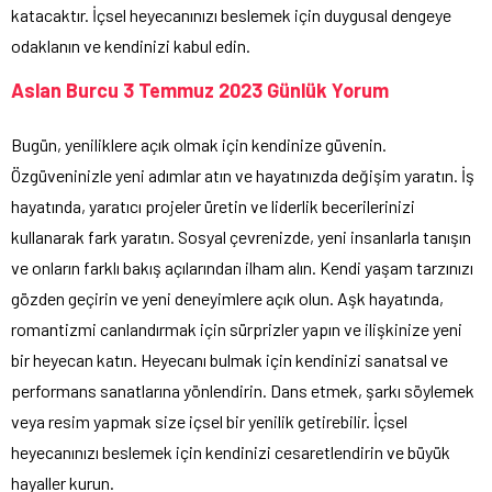
katacaktır. İçsel heyecanınızı beslemek için duygusal dengeye
odaklanın ve kendinizi kabul edin.
Aslan Burcu 3 Temmuz 2023 Günlük Yorum
Bugün, yeniliklere açık olmak için kendinize güvenin.
Özgüveninizle yeni adımlar atın ve hayatınızda değişim yaratın. İş
hayatında, yaratıcı projeler üretin ve liderlik becerilerinizi
kullanarak fark yaratın. Sosyal çevrenizde, yeni insanlarla tanışın
ve onların farklı bakış açılarından ilham alın. Kendi yaşam tarzınızı
gözden geçirin ve yeni deneyimlere açık olun. Aşk hayatında,
romantizmi canlandırmak için sürprizler yapın ve ilişkinize yeni
bir heyecan katın. Heyecanı bulmak için kendinizi sanatsal ve
performans sanatlarına yönlendirin. Dans etmek, şarkı söylemek
veya resim yapmak size içsel bir yenilik getirebilir. İçsel
heyecanınızı beslemek için kendinizi cesaretlendirin ve büyük
hayaller kurun.