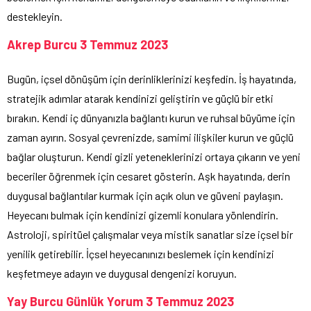
destekleyin.
Akrep Burcu 3 Temmuz 2023
Bugün, içsel dönüşüm için derinliklerinizi keşfedin. İş hayatında,
stratejik adımlar atarak kendinizi geliştirin ve güçlü bir etki
bırakın. Kendi iç dünyanızla bağlantı kurun ve ruhsal büyüme için
zaman ayırın. Sosyal çevrenizde, samimi ilişkiler kurun ve güçlü
bağlar oluşturun. Kendi gizli yeteneklerinizi ortaya çıkarın ve yeni
beceriler öğrenmek için cesaret gösterin. Aşk hayatında, derin
duygusal bağlantılar kurmak için açık olun ve güveni paylaşın.
Heyecanı bulmak için kendinizi gizemli konulara yönlendirin.
Astroloji, spiritüel çalışmalar veya mistik sanatlar size içsel bir
yenilik getirebilir. İçsel heyecanınızı beslemek için kendinizi
keşfetmeye adayın ve duygusal dengenizi koruyun.
Yay Burcu Günlük Yorum 3 Temmuz 2023