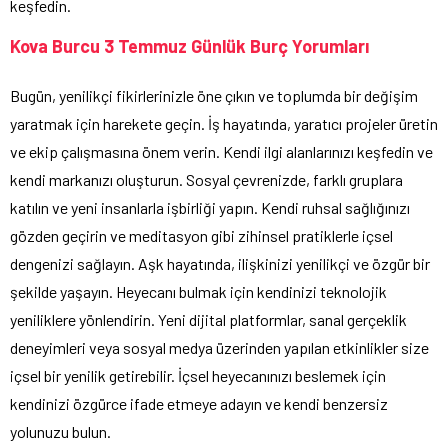
keşfedin.
Kova Burcu 3 Temmuz Günlük Burç Yorumları
Bugün, yenilikçi fikirlerinizle öne çıkın ve toplumda bir değişim
yaratmak için harekete geçin. İş hayatında, yaratıcı projeler üretin
ve ekip çalışmasına önem verin. Kendi ilgi alanlarınızı keşfedin ve
kendi markanızı oluşturun. Sosyal çevrenizde, farklı gruplara
katılın ve yeni insanlarla işbirliği yapın. Kendi ruhsal sağlığınızı
gözden geçirin ve meditasyon gibi zihinsel pratiklerle içsel
dengenizi sağlayın. Aşk hayatında, ilişkinizi yenilikçi ve özgür bir
şekilde yaşayın. Heyecanı bulmak için kendinizi teknolojik
yeniliklere yönlendirin. Yeni dijital platformlar, sanal gerçeklik
deneyimleri veya sosyal medya üzerinden yapılan etkinlikler size
içsel bir yenilik getirebilir. İçsel heyecanınızı beslemek için
kendinizi özgürce ifade etmeye adayın ve kendi benzersiz
yolunuzu bulun.