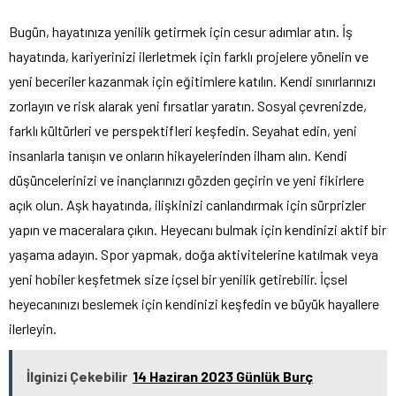
Bugün, hayatınıza yenilik getirmek için cesur adımlar atın. İş
hayatında, kariyerinizi ilerletmek için farklı projelere yönelin ve
yeni beceriler kazanmak için eğitimlere katılın. Kendi sınırlarınızı
zorlayın ve risk alarak yeni fırsatlar yaratın. Sosyal çevrenizde,
farklı kültürleri ve perspektifleri keşfedin. Seyahat edin, yeni
insanlarla tanışın ve onların hikayelerinden ilham alın. Kendi
düşüncelerinizi ve inançlarınızı gözden geçirin ve yeni fikirlere
açık olun. Aşk hayatında, ilişkinizi canlandırmak için sürprizler
yapın ve maceralara çıkın. Heyecanı bulmak için kendinizi aktif bir
yaşama adayın. Spor yapmak, doğa aktivitelerine katılmak veya
yeni hobiler keşfetmek size içsel bir yenilik getirebilir. İçsel
heyecanınızı beslemek için kendinizi keşfedin ve büyük hayallere
ilerleyin.
İlginizi Çekebilir
14 Haziran 2023 Günlük Burç