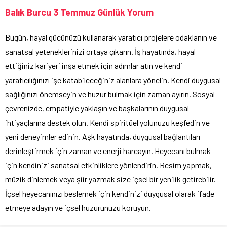
Balık Burcu 3 Temmuz Günlük Yorum
Bugün, hayal gücünüzü kullanarak yaratıcı projelere odaklanın ve
sanatsal yeteneklerinizi ortaya çıkarın. İş hayatında, hayal
ettiğiniz kariyeri inşa etmek için adımlar atın ve kendi
yaratıcılığınızı işe katabileceğiniz alanlara yönelin. Kendi duygusal
sağlığınızı önemseyin ve huzur bulmak için zaman ayırın. Sosyal
çevrenizde, empatiyle yaklaşın ve başkalarının duygusal
ihtiyaçlarına destek olun. Kendi spiritüel yolunuzu keşfedin ve
yeni deneyimler edinin. Aşk hayatında, duygusal bağlantıları
derinleştirmek için zaman ve enerji harcayın. Heyecanı bulmak
için kendinizi sanatsal etkinliklere yönlendirin. Resim yapmak,
müzik dinlemek veya şiir yazmak size içsel bir yenilik getirebilir.
İçsel heyecanınızı beslemek için kendinizi duygusal olarak ifade
etmeye adayın ve içsel huzurunuzu koruyun.