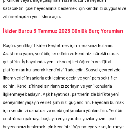
katacaktır. İçsel heyecanınızı beslemek için kendinizi duygusal ve
zihinsel açıdan yeniliklere açın.
İkizler Burcu 3 Temmuz 2023 Günlük Burç Yorumları
Bugün, yenilikçi fikirleri keşfetmek için merakınızı kullanın.
Araştırma yapın, yeni bilgiler edinin ve kendinizi sürekli olarak
geliştirin. İş hayatında, yeni teknolojileri öğrenin ve dijital
platformları kullanarak kendinizi ifade edin. Sosyal çevrenizde,
ilham verici insanlarla etkileşime geçin ve yeni perspektifler
edinin. Kendi zihinsel sınırlarınızı zorlayın ve yeni konularla
ilgilenmeye başlayın. Aşk hayatında, partnerinizle birlikte yeni
deneyimler yaşayın ve iletişiminizi güçlendirin. Heyecanı bulmak
için kendinizi sanatsal ve edebi çalışmalara yönlendirin. Yeni bir
enstrüman çalmaya başlayın veya yaratıcı yazılar yazın. İçsel
heyecanınızı beslemek için kendinizi öğrenmeye ve keşfetmeye