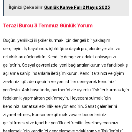
İlginizi Çekebilir
Günlük Kahve Falı 2 Mayıs 2023
Terazi Burcu 3 Temmuz Günlük Yorum
Bugün, yenilikçi ilişkiler kurmak için dengeli bir yaklaşım
sergileyin. İş hayatında, işbirliğine dayalı projelerde yer alın ve
ortaklıkları güçlendirin. Kendi iç denge ve adalet anlayışınızı
geliştirin. Sosyal çevrenizde, yeni bağlantılar kurun ve farklı bakış
açılarına sahip insanlarla iletişim kurun. Kendi tarzınızı ve giyim
zevkinizi gözden geçirin ve yeni stiller deneyerek kendinizi
yenileyin. Aşk hayatında, partnerinizle uyumlu ilişkiler kurmak için
fedakarlık yapmaktan çekinmeyin. Heyecanı bulmak için
kendinizi sanatsal etkinliklere yönlendirin. Sanat galerilerini
ziyaret etmek, konserlere gitmek veya el becerilerinizi
geliştirmek size içsel bir yenilik getirebilir. İçsel heyecanınızı
beslemek için kendinizi dengelemeye odaklanın ve ilişkilerinizi