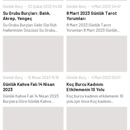
Günlük Burç
22 Şubat 2023 04:06
Günlük Burç
4 Mart 2023 04:47
Su Grubu Burçları: Balık,
8 Mart 2023 Günlük Tarot
Akrep, Yengeç
Yorumları
Su Grubu Burçları Gelin Sizi Ruh
8 Mart 2023 Günlük Tarot
Hallerimizin Sözcüsü Su Grubu...
Yorumları 8 Mart 2023 Günlük...
Günlük Burç
12 Nisan 2023 15:18
Günlük Burç
4 Mart 2023 00:51
Günlük Kahve Falı 14 Nisan
Koç Burcu Kadınını
2023
Etkilemenin 10 Yolu
Günlük Kahve Falı 14 Nisan 2023
Koç burcu kadınını etkilemenin 10
Burçlara Göre Günlük Kahve...
yolu için önce Koç kadınını...