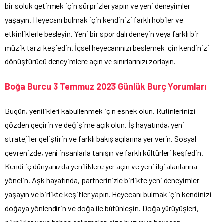
bir soluk getirmek için sürprizler yapın ve yeni deneyimler
yaşayın. Heyecanı bulmak için kendinizi farklı hobiler ve
etkinliklerle besleyin. Yeni bir spor dalı deneyin veya farklı bir
müzik tarzı keşfedin. İçsel heyecanınızı beslemek için kendinizi
dönüştürücü deneyimlere açın ve sınırlarınızı zorlayın.
Boğa Burcu 3 Temmuz 2023 Günlük Burç Yorumları
Bugün, yenilikleri kabullenmek için esnek olun. Rutinlerinizi
gözden geçirin ve değişime açık olun. İş hayatında, yeni
stratejiler geliştirin ve farklı bakış açılarına yer verin. Sosyal
çevrenizde, yeni insanlarla tanışın ve farklı kültürleri keşfedin.
Kendi iç dünyanızda yeniliklere yer açın ve yeni ilgi alanlarına
yönelin. Aşk hayatında, partnerinizle birlikte yeni deneyimler
yaşayın ve birlikte keşifler yapın. Heyecanı bulmak için kendinizi
doğaya yönlendirin ve doğa ile bütünleşin. Doğa yürüyüşleri,
piknikler veya bahçe çalışmaları size huzur ve heyecan