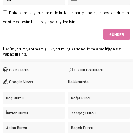
Daha sonraki yorumlarımda kullanılması için adım, e-posta adresim
ve site adresim bu tarayıcıya kaydedilsin.
Henüz yorum yapılmamış. İlk yorumu yukarıdaki form aracılığıyla siz
yapabilirsiniz.
Bize Ulaşın
Gizlilik Politikası
Google News
Hakkımızda
Koç Burcu
Boğa Burcu
İkizler Burcu
Yengeç Burcu
Aslan Burcu
Başak Burcu