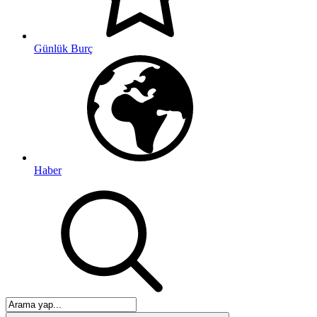
Günlük Burç
Haber