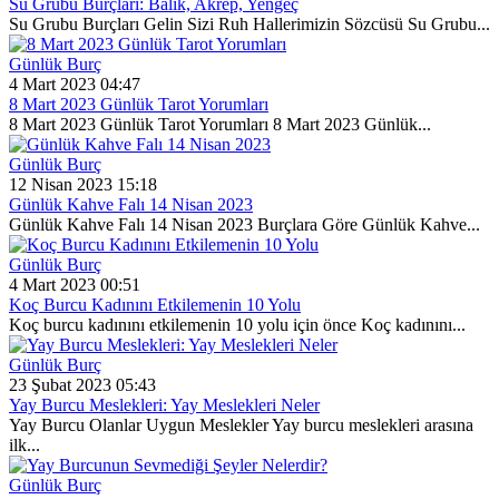
Su Grubu Burçları: Balık, Akrep, Yengeç
Su Grubu Burçları Gelin Sizi Ruh Hallerimizin Sözcüsü Su Grubu...
Günlük Burç
4 Mart 2023 04:47
8 Mart 2023 Günlük Tarot Yorumları
8 Mart 2023 Günlük Tarot Yorumları 8 Mart 2023 Günlük...
Günlük Burç
12 Nisan 2023 15:18
Günlük Kahve Falı 14 Nisan 2023
Günlük Kahve Falı 14 Nisan 2023 Burçlara Göre Günlük Kahve...
Günlük Burç
4 Mart 2023 00:51
Koç Burcu Kadınını Etkilemenin 10 Yolu
Koç burcu kadınını etkilemenin 10 yolu için önce Koç kadınını...
Günlük Burç
23 Şubat 2023 05:43
Yay Burcu Meslekleri: Yay Meslekleri Neler
Yay Burcu Olanlar Uygun Meslekler Yay burcu meslekleri arasına
ilk...
Günlük Burç