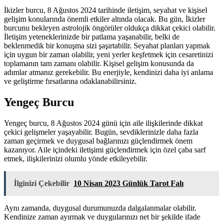
İkizler burcu, 8 Ağustos 2024 tarihinde iletişim, seyahat ve kişisel
gelişim konularında önemli etkiler altında olacak. Bu gün, İkizler
burcunu bekleyen astrolojik öngörüler oldukça dikkat çekici olabilir.
İletişim yeteneklerinizde bir patlama yaşanabilir, belki de
beklenmedik bir konuşma sizi şaşırtabilir. Seyahat planları yapmak
için uygun bir zaman olabilir, yeni yerler keşfetmek için cesaretinizi
toplamanın tam zamanı olabilir. Kişisel gelişim konusunda da
adımlar atmanız gerekebilir. Bu enerjiyle, kendinizi daha iyi anlama
ve geliştirme fırsatlarına odaklanabilirsiniz.
Yengeç Burcu
Yengeç burcu, 8 Ağustos 2024 günü için aile ilişkilerinde dikkat
çekici gelişmeler yaşayabilir. Bugün, sevdiklerinizle daha fazla
zaman geçirmek ve duygusal bağlarınızı güçlendirmek önem
kazanıyor. Aile içindeki iletişimi güçlendirmek için özel çaba sarf
etmek, ilişkilerinizi olumlu yönde etkileyebilir.
İlginizi Çekebilir
10 Nisan 2023 Günlük Tarot Falı
Aynı zamanda, duygusal durumunuzda dalgalanmalar olabilir.
Kendinize zaman ayırmak ve duygularınızı net bir şekilde ifade