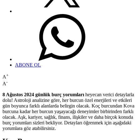
ABONE OL
+
A
-
A
8 Ağustos 2024 günlük burç yorumları
heyecan verici detaylarla
dolu! Astroloji analizine göre, her burcun özel enerjileri ve etkileri
gün boyunca farklı alanlarda belirgin olacak. Koç burcundan Kova
burcuna kadar her burcun yaşayacağı deneyimler birbirinden farklı
olacak. Aşk, kariyer, sağlık, finans, ilişkiler ve daha birçok konuda
burç yorumları sizleri bekliyor. Detayları öğrenmek için aşağıdaki
yorumlara göz atabilirsiniz.