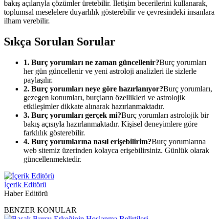
bakış açılarıyla çözümler üretebilir. İletişim becerilerini kullanarak,
toplumsal meselelere duyarlılık gösterebilir ve çevresindeki insanlara
ilham verebilir.
Sıkça Sorulan Sorular
1. Burç yorumları ne zaman güncellenir?
Burç yorumları
her gün güncellenir ve yeni astroloji analizleri ile sizlerle
paylaşılır.
2. Burç yorumları neye göre hazırlanıyor?
Burç yorumları,
gezegen konumları, burçların özellikleri ve astrolojik
etkileşimler dikkate alınarak hazırlanmaktadır.
3. Burç yorumları gerçek mi?
Burç yorumları astrolojik bir
bakış açısıyla hazırlanmaktadır. Kişisel deneyimlere göre
farklılık gösterebilir.
4. Burç yorumlarına nasıl erişebilirim?
Burç yorumlarına
web sitemiz üzerinden kolayca erişebilirsiniz. Günlük olarak
güncellenmektedir.
İçerik Editörü
Haber Editörü
BENZER KONULAR