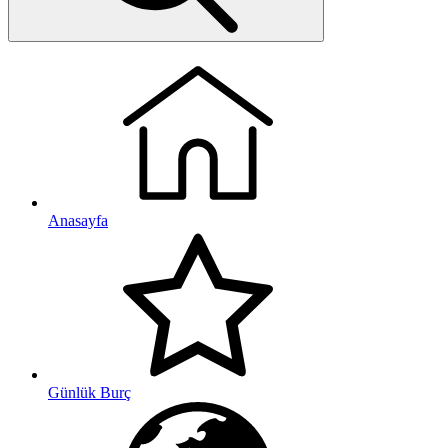
Anasayfa
Günlük Burç