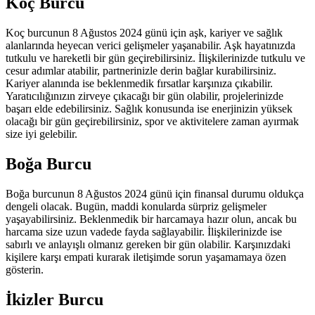
Koç Burcu
Koç burcunun 8 Ağustos 2024 günü için aşk, kariyer ve sağlık
alanlarında heyecan verici gelişmeler yaşanabilir. Aşk hayatınızda
tutkulu ve hareketli bir gün geçirebilirsiniz. İlişkilerinizde tutkulu ve
cesur adımlar atabilir, partnerinizle derin bağlar kurabilirsiniz.
Kariyer alanında ise beklenmedik fırsatlar karşınıza çıkabilir.
Yaratıcılığınızın zirveye çıkacağı bir gün olabilir, projelerinizde
başarı elde edebilirsiniz. Sağlık konusunda ise enerjinizin yüksek
olacağı bir gün geçirebilirsiniz, spor ve aktivitelere zaman ayırmak
size iyi gelebilir.
Boğa Burcu
Boğa burcunun 8 Ağustos 2024 günü için finansal durumu oldukça
dengeli olacak. Bugün, maddi konularda sürpriz gelişmeler
yaşayabilirsiniz. Beklenmedik bir harcamaya hazır olun, ancak bu
harcama size uzun vadede fayda sağlayabilir. İlişkilerinizde ise
sabırlı ve anlayışlı olmanız gereken bir gün olabilir. Karşınızdaki
kişilere karşı empati kurarak iletişimde sorun yaşamamaya özen
gösterin.
İkizler Burcu