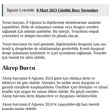
İlginizi Çekebilir
8 Mart 2023 Günlük Burç Yorumları
Terazi burçları, 8 Ağustos’ta ilişkilerinde derinlemesine analizler
yapabilirler. Belki de uzlaşmaya varmak veya dengeyi yeniden
sağlamak için adımlar atabilirler. Bu süreçte, Terazilerin empati
yetenekleri ve iletişim becerileri ön planda olacak.
Terazi burcunun bu özel gününde, ilişkilerindeki dengenin yanı sıra
kendi iç dengelerine de odaklanmaları gerekebilir. Kendi duygusal
denge noktalarını keşfetmek ve içsel uyumlarını sağlamak, Teraziler
için önemli bir adım olabilir.
Akrep Burcu
Akrep burcunun 8 Ağustos 2024 günü için oldukça derin ve
etkileyici bir gün olabilir. Akrepler, bu tarihte derin duygular ve
gizemli enerjilerle karşılaşabilirler. Özellikle içsel dönüşüm ve ruhsal
keşifler için uygun bir zaman dilimi olabilir. Bu güçlü enerjiler,
Akrep burcunu derin düşüncelere ve duygulara sürükleyebilir.
Akrep burcunun 8 Ağustos 2024’te yaşayabileceği bazı önemli
konular şunlar olabilir: