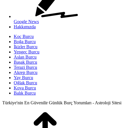
Google News
Hakkımızda
Koç Burcu
Boğa Burcu
İkizler Burcu
Yengeç Burcu
Aslan Burcu
Başak Burcu
Terazi Burcu
Akrep Burcu
Yay Burcu
Oğlak Burcu
Kova Burcu
Balık Burcu
Türkiye'nin En Güvenilir Günlük Burç Yorumları - Astroloji Sitesi