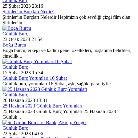
Günlük Burç
25 Şubat 2023 23:16
Şirinler’in Burçları Nedir?
Şirinler’in Burçları Nelerdir Hepimizin çok sevdiği çizgi film olan
Şirinler’in...
Günlük Burç
23 Ocak 2023 21:54
Boğa Burcu
Boğa burcu, erkeği ve kadını genel özellikleri, hoşlanma belirtileri,
cinsellik...
Günlük Burç
15 Şubat 2023 15:34
Günlük Burç Yorumları 16 Şubat
Günlük burç yorumları 16 Şubat, aşk, sağlık, para, iş ile...
Günlük Burç
26 Haziran 2023 13:31
25 Haziran 2023 Günlük Burç Yorumları
25 Haziran 2023 Günlük Burç Yorumları 25 Haziran 2023
Günlük...
Günlük Burç
22 Şubat 2023 04:06