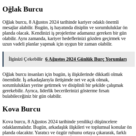
Oğlak Burcu
Oğlak burcu, 8 Ağustos 2024 tarihinde kariyer odaklı önemli
mesajlar alabilir. Bugün, iş hayatında disiplin ve sorumluluklar ön
planda olacak. Kendinizi iş projelerine adamanız gereken bir gün
olabilir. Aynı zamanda, kariyer hedeflerinizi gözden geçirmek ve
uzun vadeli planlar yapmak için uygun bir zaman olabilir.
İlginizi Çekebilir
6 Ağustos 2024 Günlük Burç Yorumları
Oğlak burcu insanları için bugün, iş ilişkilerinde dikkatli olmak
önemlidir. İş arkadaşlarıyla iletişimde net ve açık olmak,
sorumlulukları yerine getirmek ve disiplinli bir şekilde çalışmak
gerekebilir. Ayrıca, liderlik becerilerinizi gösterme fırsatı
bulabileceğiniz bir gün olabilir.
Kova Burcu
Kova burcu, 8 Ağustos 2024 tarihinde yenilikçi düşüncelere
odaklanmalıdır. Bugün, arkadaşlık ilişkileri ve toplumsal konular ön
planda olacaktır. Yaratıcı ve özgür ruhunu ortaya çıkararak, farklı