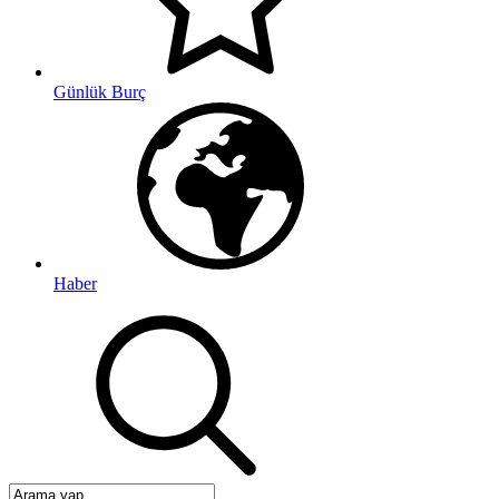
Günlük Burç
Haber