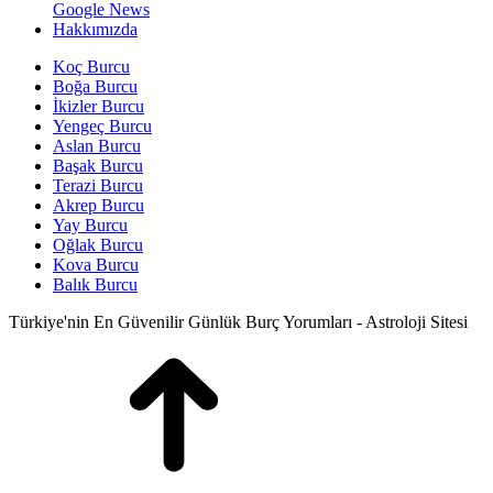
Google News
Hakkımızda
Koç Burcu
Boğa Burcu
İkizler Burcu
Yengeç Burcu
Aslan Burcu
Başak Burcu
Terazi Burcu
Akrep Burcu
Yay Burcu
Oğlak Burcu
Kova Burcu
Balık Burcu
Türkiye'nin En Güvenilir Günlük Burç Yorumları - Astroloji Sitesi