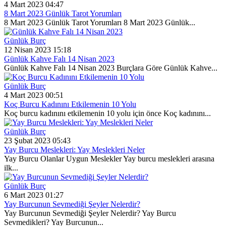
4 Mart 2023 04:47
8 Mart 2023 Günlük Tarot Yorumları
8 Mart 2023 Günlük Tarot Yorumları 8 Mart 2023 Günlük...
Günlük Burç
12 Nisan 2023 15:18
Günlük Kahve Falı 14 Nisan 2023
Günlük Kahve Falı 14 Nisan 2023 Burçlara Göre Günlük Kahve...
Günlük Burç
4 Mart 2023 00:51
Koç Burcu Kadınını Etkilemenin 10 Yolu
Koç burcu kadınını etkilemenin 10 yolu için önce Koç kadınını...
Günlük Burç
23 Şubat 2023 05:43
Yay Burcu Meslekleri: Yay Meslekleri Neler
Yay Burcu Olanlar Uygun Meslekler Yay burcu meslekleri arasına
ilk...
Günlük Burç
6 Mart 2023 01:27
Yay Burcunun Sevmediği Şeyler Nelerdir?
Yay Burcunun Sevmediği Şeyler Nelerdir? Yay Burcu
Sevmedikleri? Yay Burcunun...