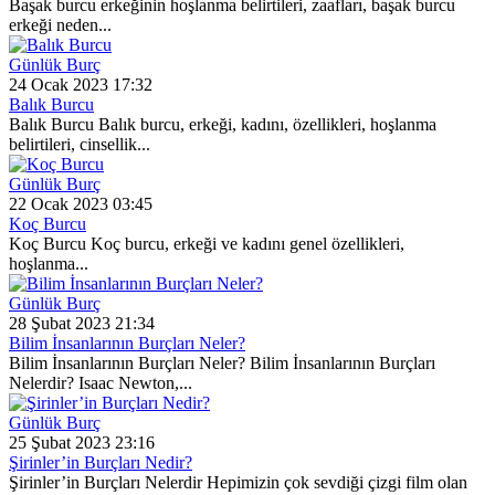
Başak burcu erkeğinin hoşlanma belirtileri, zaafları, başak burcu
erkeği neden...
Günlük Burç
24 Ocak 2023 17:32
Balık Burcu
Balık Burcu Balık burcu, erkeği, kadını, özellikleri, hoşlanma
belirtileri, cinsellik...
Günlük Burç
22 Ocak 2023 03:45
Koç Burcu
Koç Burcu Koç burcu, erkeği ve kadını genel özellikleri,
hoşlanma...
Günlük Burç
28 Şubat 2023 21:34
Bilim İnsanlarının Burçları Neler?
Bilim İnsanlarının Burçları Neler? Bilim İnsanlarının Burçları
Nelerdir? Isaac Newton,...
Günlük Burç
25 Şubat 2023 23:16
Şirinler’in Burçları Nedir?
Şirinler’in Burçları Nelerdir Hepimizin çok sevdiği çizgi film olan