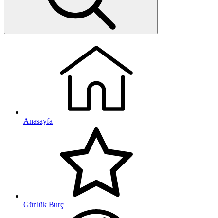
Anasayfa
Günlük Burç