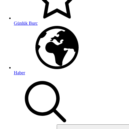
Günlük Burç
Haber