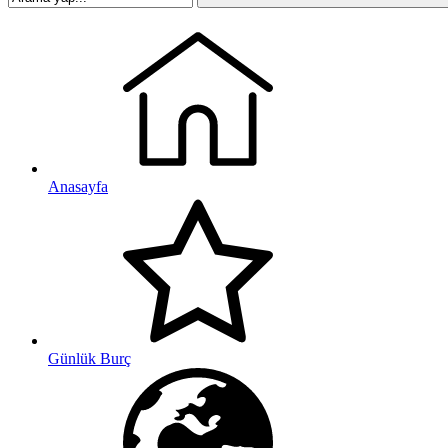
Anasayfa
Günlük Burç