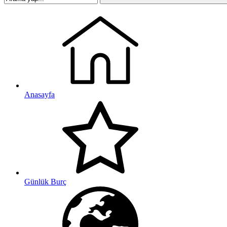
Anasayfa
Günlük Burç