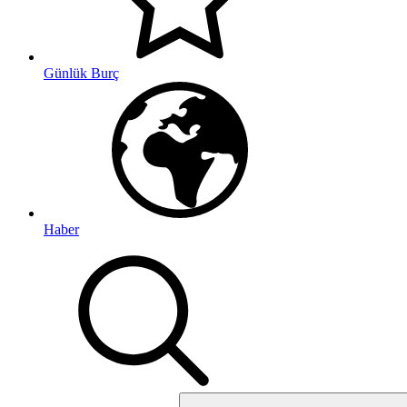
Günlük Burç
Haber