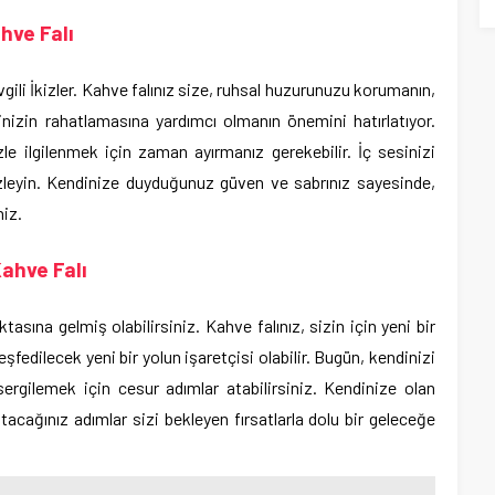
hve Falı
ili İkizler. Kahve falınız size, ruhsal huzurunuzu korumanın,
nizin rahatlamasına yardımcı olmanın önemini hatırlatıyor.
e ilgilenmek için zaman ayırmanız gerekebilir. İç sesinizi
izleyin. Kendinize duyduğunuz güven ve sabrınız sayesinde,
niz.
ahve Falı
sına gelmiş olabilirsiniz. Kahve falınız, sizin için yeni bir
eşfedilecek yeni bir yolun işaretçisi olabilir. Bugün, kendinizi
ergilemek için cesur adımlar atabilirsiniz. Kendinize olan
acağınız adımlar sizi bekleyen fırsatlarla dolu bir geleceğe