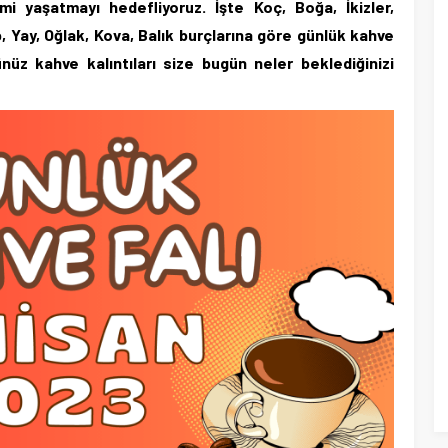
mi yaşatmayı hedefliyoruz. İşte Koç, Boğa, İkizler,
, Yay, Oğlak, Kova, Balık burçlarına göre günlük kahve
nüz kahve kalıntıları size bugün neler beklediğinizi