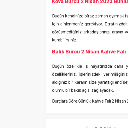
Kova Burcu 2 Nisan 2023 Günlü
Bugün kendinize biraz zaman ayırmak ist
için dinlenmeniz gerekiyor. Etrafınızdaki
görüşmediğiniz arkadaşlarınızı arayın v
kurabilirsiniz.
Balık Burcu 2 Nisan Kahve Falı
Bugün özellikle iş hayatınızda daha ya
özellikleriniz, işlerinizdeki verimliliğ
aldığınız bir kararın size yarattığı endi
olumlu bir bakış açısı sağlayacak.
Burçlara Göre Günlük Kahve Falı 2 Nisan