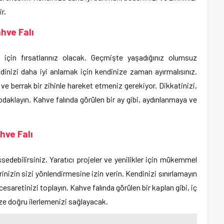
r.
hve Falı
 için fırsatlarınız olacak. Geçmişte yaşadığınız olumsuz
inizi daha iyi anlamak için kendinize zaman ayırmalısınız.
e berrak bir zihinle hareket etmeniz gerekiyor. Dikkatinizi,
 odaklayın. Kahve falında görülen bir ay gibi, aydınlanmaya ve
hve Falı
sedebilirsiniz. Yaratıcı projeler ve yenilikler için mükemmel
erinizin sizi yönlendirmesine izin verin. Kendinizi sınırlamayın
esaretinizi toplayın. Kahve falında görülen bir kaplan gibi, iç
ze doğru ilerlemenizi sağlayacak.