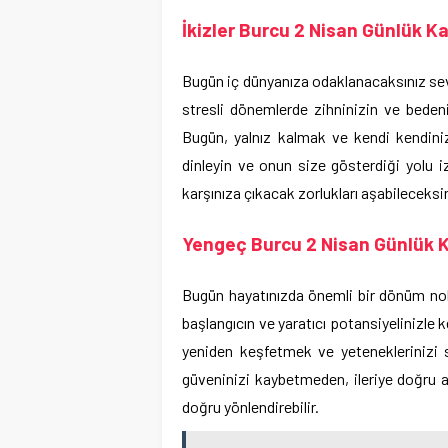
İkizler Burcu 2 Nisan Günlük Ka
Bugün iç dünyanıza odaklanacaksınız sevg
stresli dönemlerde zihninizin ve bedeni
Bugün, yalnız kalmak ve kendi kendinizl
dinleyin ve onun size gösterdiği yolu 
karşınıza çıkacak zorlukları aşabileceksi
Yengeç Burcu 2 Nisan Günlük K
Bugün hayatınızda önemli bir dönüm nokta
başlangıcın ve yaratıcı potansiyelinizle k
yeniden keşfetmek ve yeteneklerinizi s
güveninizi kaybetmeden, ileriye doğru at
doğru yönlendirebilir.