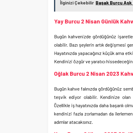
İlginizi Çekebilir
Başak Burcu Aşk 
Yay Burcu 2 Nisan Günlük Kahv
Bugün kahvenizde gördüğünüz işaretler
olabilir. Bazı şeylerin artık değişmesi g
Hayatınızda yapacağınız küçük ama etkili
Kendinizi özgür ve yaratıcı hissedeceğiniz
Oğlak Burcu 2 Nisan 2023 Kahv
Bugün kahve falınızda gördüğünüz semboll
teşvik ediyor olabilir. Kendinize olan 
Özellikle iş hayatınızda daha başarılı ol
kendinizi fazla zorlamadan da ilerleme
adımlar atacaksınız.