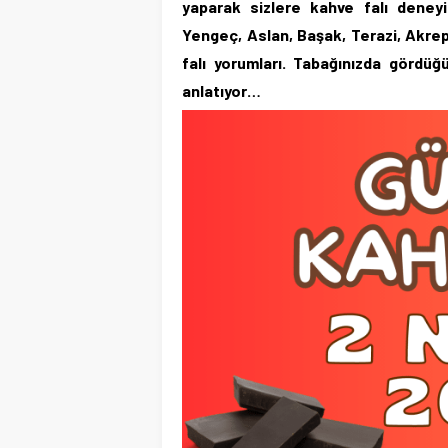
yaparak sizlere kahve falı deneyi
Yengeç, Aslan, Başak, Terazi, Akrep
falı yorumları. Tabağınızda gördüğü
anlatıyor…