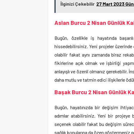
İlginizi Çekebilir
27 Mart 2023 Gün
Aslan Burcu 2 Nisan Günlük Ka
Bugün, özellikle iş hayatında başarıl
hissedebilirsiniz. Yeni projeler üzerinde
olabilir fakat aynı zamanda biraz rekabe
fikirlerine açık olmak ve işbirliği yap
anlayışlı ve özenli olmanız gerekebilir. İ
daha mutlu ve tatmin edici ilişkilerle ödüll
Başak Burcu 2 Nisan Günlük Ka
Bugün, hayatınızda bir değişim ihtiyacı
adımlar atabilirsiniz. Yeni bir projeye
seçenek olabilir fakat bu değişim sürec
sağlık konularına da özen göstermeniz ge