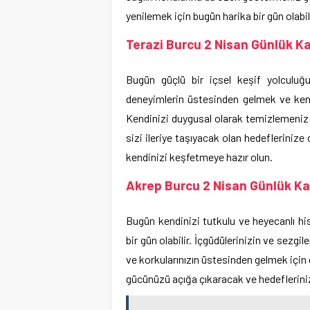
yenilemek için bugün harika bir gün olabili
Terazi Burcu 2 Nisan Günlük Ka
Bugün güçlü bir içsel keşif yolculuğu
deneyimlerin üstesinden gelmek ve kend
Kendinizi duygusal olarak temizlemeniz v
sizi ileriye taşıyacak olan hedeflerinize
kendinizi keşfetmeye hazır olun.
Akrep Burcu 2 Nisan Günlük Ka
Bugün kendinizi tutkulu ve heyecanlı his
bir gün olabilir. İçgüdülerinizin ve sezgil
ve korkularınızın üstesinden gelmek için c
gücünüzü açığa çıkaracak ve hedeflerini