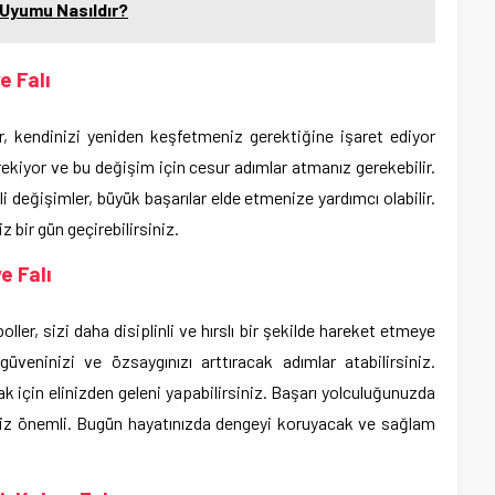
Uyumu Nasıldır?
e Falı
, kendinizi yeniden keşfetmeniz gerektiğine işaret ediyor
erekiyor ve bu değişim için cesur adımlar atmanız gerekebilir.
 değişimler, büyük başarılar elde etmenize yardımcı olabilir.
 bir gün geçirebilirsiniz.
e Falı
er, sizi daha disiplinli ve hırslı bir şekilde hareket etmeye
güveninizi ve özsaygınızı arttıracak adımlar atabilirsiniz.
mak için elinizden geleni yapabilirsiniz. Başarı yolculuğunuzda
niz önemli. Bugün hayatınızda dengeyi koruyacak ve sağlam