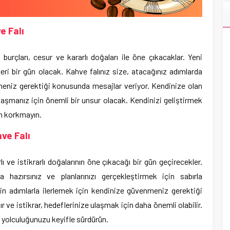
e Falı
rçları, cesur ve kararlı doğaları ile öne çıkacaklar. Yeni
eri bir gün olacak. Kahve falınız size, atacağınız adımlarda
eniz gerektiği konusunda mesajlar veriyor. Kendinize olan
ulaşmanız için önemli bir unsur olacak. Kendinizi geliştirmek
en korkmayın.
ve Falı
ı ve istikrarlı doğalarının öne çıkacağı bir gün geçirecekler.
hazırsınız ve planlarınızı gerçekleştirmek için sabırla
min adımlarla ilerlemek için kendinize güvenmeniz gerektiği
 ve istikrar, hedeflerinize ulaşmak için daha önemli olabilir.
 yolculuğunuzu keyifle sürdürün.