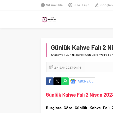
Sitene Ekle
Bize Ulaşın
Google 
Günlük Kahve Falı 2 N
Anasayfa
»
Günlük Burç
»
Günlük Kahve Falı 2 
2 NISAN 2023 04:46
ABONE OL
Günlük Kahve Falı 2 Nisan 202
Burçlara Göre Günlük Kahve Falı 2