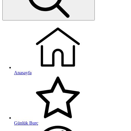
Anasayfa
Günlük Burç