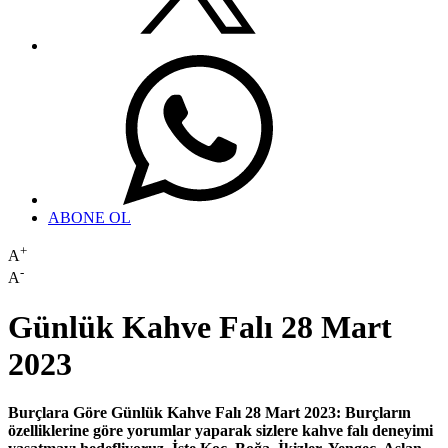
ABONE OL
+
A
-
A
Günlük Kahve Falı 28 Mart
2023
Burçlara Göre Günlük Kahve Falı 28 Mart 2023: Burçların
özelliklerine göre yorumlar yaparak sizlere kahve falı deneyimi