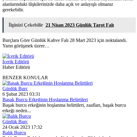
alanlarındaki ilişkilerinizde daha açık ve anlayışlı olmanız
gerekebilir.
İlginizi Çekebilir
21 Nisan 2023 Günlük Tarot Falı
Burçlara Göre Günlük Kahve Falı 28 Mart 2023 için noktalandı.
Yarın görüşmek üzere…
İçerik Editörü
Haber Editörü
BENZER KONULAR
Günlük Burç
6 Şubat 2023 03:31
Başak Burcu Erkeğinin Hoşlanma Belirtileri
Başak burcu erkeğinin hoşlanma belirtileri, zaafları, başak burcu
erkeği neden...
Günlük Burç
24 Ocak 2023 17:32
Balık Burcu