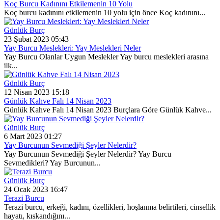
Koç Burcu Kadınını Etkilemenin 10 Yolu
Koç burcu kadınını etkilemenin 10 yolu için önce Koç kadınını...
Günlük Burç
23 Şubat 2023 05:43
Yay Burcu Meslekleri: Yay Meslekleri Neler
Yay Burcu Olanlar Uygun Meslekler Yay burcu meslekleri arasına
ilk...
Günlük Burç
12 Nisan 2023 15:18
Günlük Kahve Falı 14 Nisan 2023
Günlük Kahve Falı 14 Nisan 2023 Burçlara Göre Günlük Kahve...
Günlük Burç
6 Mart 2023 01:27
Yay Burcunun Sevmediği Şeyler Nelerdir?
Yay Burcunun Sevmediği Şeyler Nelerdir? Yay Burcu
Sevmedikleri? Yay Burcunun...
Günlük Burç
24 Ocak 2023 16:47
Terazi Burcu
Terazi burcu, erkeği, kadını, özellikleri, hoşlanma belirtileri, cinsellik
hayatı, kıskandığını...