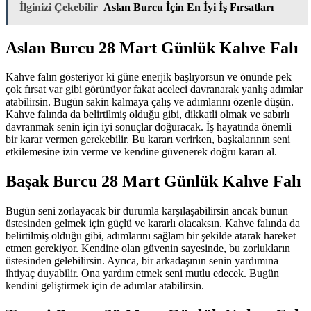
İlginizi Çekebilir
Aslan Burcu İçin En İyi İş Fırsatları
Aslan Burcu 28 Mart Günlük Kahve Falı
Kahve falın gösteriyor ki güne enerjik başlıyorsun ve önünde pek
çok fırsat var gibi görünüyor fakat aceleci davranarak yanlış adımlar
atabilirsin. Bugün sakin kalmaya çalış ve adımlarını özenle düşün.
Kahve falında da belirtilmiş olduğu gibi, dikkatli olmak ve sabırlı
davranmak senin için iyi sonuçlar doğuracak. İş hayatında önemli
bir karar vermen gerekebilir. Bu kararı verirken, başkalarının seni
etkilemesine izin verme ve kendine güvenerek doğru kararı al.
Başak Burcu 28 Mart Günlük Kahve Falı
Bugün seni zorlayacak bir durumla karşılaşabilirsin ancak bunun
üstesinden gelmek için güçlü ve kararlı olacaksın. Kahve falında da
belirtilmiş olduğu gibi, adımlarını sağlam bir şekilde atarak hareket
etmen gerekiyor. Kendine olan güvenin sayesinde, bu zorlukların
üstesinden gelebilirsin. Ayrıca, bir arkadaşının senin yardımına
ihtiyaç duyabilir. Ona yardım etmek seni mutlu edecek. Bugün
kendini geliştirmek için de adımlar atabilirsin.