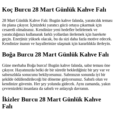
Koç Burcu 28 Mart Günlük Kahve Falı
28 Mart Günlük Kahve Falı: Bugün kahve falında, yaratıcılık teması
ön plana çıkıyor. İçinizdeki yaratıcı gücü ortaya çıkarmak için
cesaretli olmalısınız. Kendinize yeni hedefler belirlemek ve
yaratıcılığınızı kullanarak farklı yollardan ilerlemek için harekete
geçin. Enerjiniz yüksek olacak, bu da sizi daha fazla motive edecek.
Kendinize inanın ve hayallerinize ulaşmak için kararlılıkla ilerleyin.
Boğa Burcu 28 Mart Günlük Kahve Falı
Güne merhaba Boğa burcu! Bugün kahve falında, sabır teması öne
çıkıyor. Hayatınızda belki de bir süredir beklediğiniz bir şey var ve
sabırsızlıkla sonucunu bekliyorsunuz. Sabrınızın sonunda iyi bir
şekilde ödüllendirileceği bir döneme giriyorsunuz. Sabırlı olun ve
kendinize güvenin. Her şey yolunda gidecek. Aynı zamanda, yakın
çevrenizdeki insanlara da sabırlı ve anlayışlı davranın.
İkizler Burcu 28 Mart Günlük Kahve
Falı