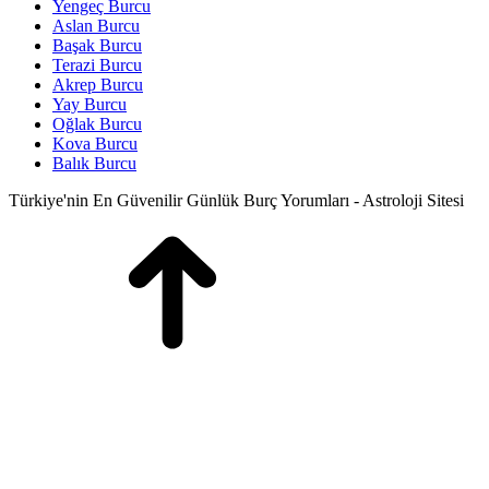
Yengeç Burcu
Aslan Burcu
Başak Burcu
Terazi Burcu
Akrep Burcu
Yay Burcu
Oğlak Burcu
Kova Burcu
Balık Burcu
Türkiye'nin En Güvenilir Günlük Burç Yorumları - Astroloji Sitesi