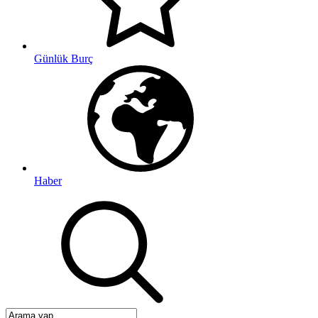
Günlük Burç
Haber