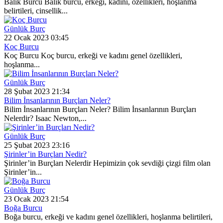
Balık Burcu Balık burcu, erkeği, kadını, özellikleri, hoşlanma
belirtileri, cinsellik...
Günlük Burç
22 Ocak 2023 03:45
Koç Burcu
Koç Burcu Koç burcu, erkeği ve kadını genel özellikleri,
hoşlanma...
Günlük Burç
28 Şubat 2023 21:34
Bilim İnsanlarının Burçları Neler?
Bilim İnsanlarının Burçları Neler? Bilim İnsanlarının Burçları
Nelerdir? Isaac Newton,...
Günlük Burç
25 Şubat 2023 23:16
Şirinler’in Burçları Nedir?
Şirinler’in Burçları Nelerdir Hepimizin çok sevdiği çizgi film olan
Şirinler’in...
Günlük Burç
23 Ocak 2023 21:54
Boğa Burcu
Boğa burcu, erkeği ve kadını genel özellikleri, hoşlanma belirtileri,