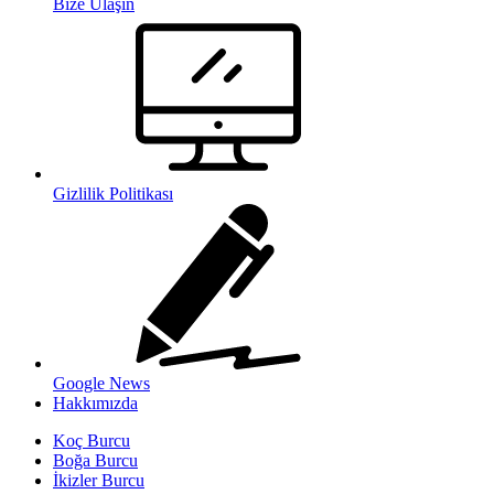
Bize Ulaşın
Gizlilik Politikası
Google News
Hakkımızda
Koç Burcu
Boğa Burcu
İkizler Burcu