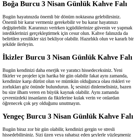
Boğa Burcu 3 Nisan Günlük Kahve Falı
Bugün hayatınızda önemli bir dönüm noktasına gelebilirsiniz.
Önemli bir karar vermeniz gerekebilir ve bu karar hayatınızı
değiştirebilir. Kararınızı verirken içgüdülerinize güvenin ve yapmak
istediklerinizi gerçekleştirmek için cesur olun. Kahve falınızda da
belirtilen yenilikler sizi bekliyor olabilir. Hazırlıklı olun ve kararlı bir
şekilde ilerleyin.
İkizler Burcu 3 Nisan Günlük Kahve Falı
Bugün kendinizi daha enerjik ve yaratıcı hissedeceksiniz. Yeni
fikirler ve projeler için harika bir gün olabilir fakat aynı zamanda,
kendinize karşı dürüst olun ve mümkün olduğunca olası riskleri ve
zorlukları göz önünde bulundurun. İç sesinizi dinlemelisiniz, bazen
bu size ilham veren en büyük kaynak olabilir. Aynı zamanda
çevrenizdeki insanların da fikirlerine kulak verin ve onlardan
öğrenecek çok şey olduğunu unutmayın.
Yengeç Burcu 3 Nisan Günlük Kahve Falı
Bugün biraz zor bir gün olabilir, kendinizi gergin ve stresli
hissedebilirsiniz. Sizi üzen veya rahatsız eden şeylerle yüzleşmeniz