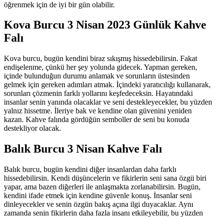
öğrenmek için de iyi bir gün olabilir.
Kova Burcu 3 Nisan 2023 Günlük Kahve
Falı
Kova burcu, bugün kendini biraz sıkışmış hissedebilirsin. Fakat
endişelenme, çünkü her şey yolunda gidecek. Yapman gereken,
içinde bulunduğun durumu anlamak ve sorunların üstesinden
gelmek için gereken adımları atmak. İçindeki yaratıcılığı kullanarak,
sorunları çözmenin farklı yollarını keşfedeceksin. Hayatındaki
insanlar senin yanında olacaklar ve seni destekleyecekler, bu yüzden
yalnız hissetme. İleriye bak ve kendine olan güvenini yeniden
kazan. Kahve falında gördüğün semboller de seni bu konuda
destekliyor olacak.
Balık Burcu 3 Nisan Kahve Falı
Balık burcu, bugün kendini diğer insanlardan daha farklı
hissedebilirsin. Kendi düşüncelerin ve fikirlerin seni sana özgü biri
yapar, ama bazen diğerleri ile anlaşmakta zorlanabilirsin. Bugün,
kendini ifade etmek için kendine güvenle konuş. İnsanlar seni
dinleyecekler ve senin özgün bakış açına ilgi duyacaklar. Aynı
zamanda senin fikirlerin daha fazla insanı etkileyebilir, bu yüzden