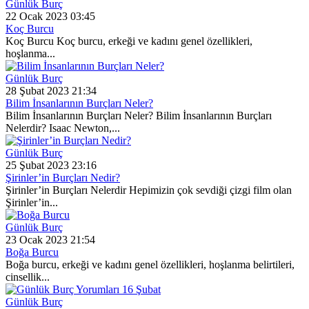
Günlük Burç
22 Ocak 2023 03:45
Koç Burcu
Koç Burcu Koç burcu, erkeği ve kadını genel özellikleri,
hoşlanma...
Günlük Burç
28 Şubat 2023 21:34
Bilim İnsanlarının Burçları Neler?
Bilim İnsanlarının Burçları Neler? Bilim İnsanlarının Burçları
Nelerdir? Isaac Newton,...
Günlük Burç
25 Şubat 2023 23:16
Şirinler’in Burçları Nedir?
Şirinler’in Burçları Nelerdir Hepimizin çok sevdiği çizgi film olan
Şirinler’in...
Günlük Burç
23 Ocak 2023 21:54
Boğa Burcu
Boğa burcu, erkeği ve kadını genel özellikleri, hoşlanma belirtileri,
cinsellik...
Günlük Burç