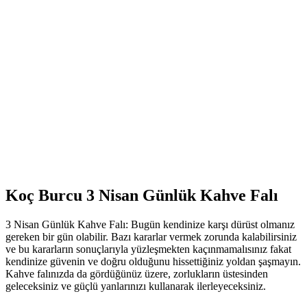
Koç Burcu 3 Nisan Günlük Kahve Falı
3 Nisan Günlük Kahve Falı: Bugün kendinize karşı dürüst olmanız
gereken bir gün olabilir. Bazı kararlar vermek zorunda kalabilirsiniz
ve bu kararların sonuçlarıyla yüzleşmekten kaçınmamalısınız fakat
kendinize güvenin ve doğru olduğunu hissettiğiniz yoldan şaşmayın.
Kahve falınızda da gördüğünüz üzere, zorlukların üstesinden
geleceksiniz ve güçlü yanlarınızı kullanarak ilerleyeceksiniz.