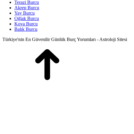
Terazi Burcu
Akrep Burcu
Yay Burcu
Oğlak Burcu
Kova Burcu
Balık Burcu
Türkiye'nin En Güvenilir Günlük Burç Yorumları - Astroloji Sitesi