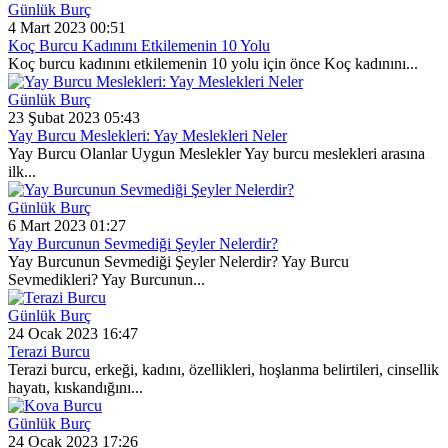
Günlük Burç
4 Mart 2023 00:51
Koç Burcu Kadınını Etkilemenin 10 Yolu
Koç burcu kadınını etkilemenin 10 yolu için önce Koç kadınını...
Günlük Burç
23 Şubat 2023 05:43
Yay Burcu Meslekleri: Yay Meslekleri Neler
Yay Burcu Olanlar Uygun Meslekler Yay burcu meslekleri arasına
ilk...
Günlük Burç
6 Mart 2023 01:27
Yay Burcunun Sevmediği Şeyler Nelerdir?
Yay Burcunun Sevmediği Şeyler Nelerdir? Yay Burcu
Sevmedikleri? Yay Burcunun...
Günlük Burç
24 Ocak 2023 16:47
Terazi Burcu
Terazi burcu, erkeği, kadını, özellikleri, hoşlanma belirtileri, cinsellik
hayatı, kıskandığını...
Günlük Burç
24 Ocak 2023 17:26