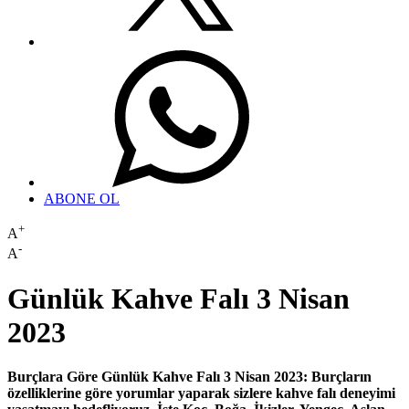
ABONE OL
+
A
-
A
Günlük Kahve Falı 3 Nisan
2023
Burçlara Göre Günlük Kahve Falı 3 Nisan 2023: Burçların
özelliklerine göre yorumlar yaparak sizlere kahve falı deneyimi