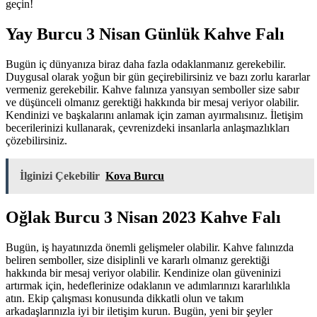
geçin!
Yay Burcu 3 Nisan Günlük Kahve Falı
Bugün iç dünyanıza biraz daha fazla odaklanmanız gerekebilir.
Duygusal olarak yoğun bir gün geçirebilirsiniz ve bazı zorlu kararlar
vermeniz gerekebilir. Kahve falınıza yansıyan semboller size sabır
ve düşünceli olmanız gerektiği hakkında bir mesaj veriyor olabilir.
Kendinizi ve başkalarını anlamak için zaman ayırmalısınız. İletişim
becerilerinizi kullanarak, çevrenizdeki insanlarla anlaşmazlıkları
çözebilirsiniz.
İlginizi Çekebilir
Kova Burcu
Oğlak Burcu 3 Nisan 2023 Kahve Falı
Bugün, iş hayatınızda önemli gelişmeler olabilir. Kahve falınızda
beliren semboller, size disiplinli ve kararlı olmanız gerektiği
hakkında bir mesaj veriyor olabilir. Kendinize olan güveninizi
artırmak için, hedeflerinize odaklanın ve adımlarınızı kararlılıkla
atın. Ekip çalışması konusunda dikkatli olun ve takım
arkadaşlarınızla iyi bir iletişim kurun. Bugün, yeni bir şeyler