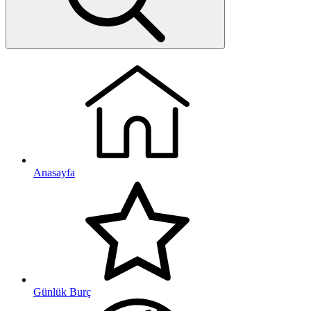
Anasayfa
Günlük Burç