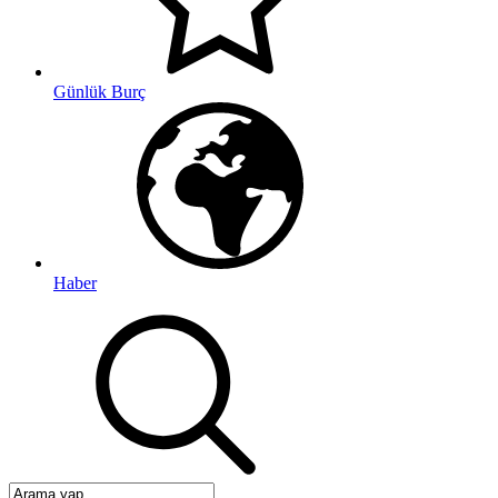
Günlük Burç
Haber