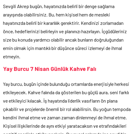
Sevgili Akrep bugün, hayatınızda belirli bir denge sağlama
arayışında olabilirsiniz. Bu, hem kişisel hem de mesleki
hayatınızda belirli bir kararlılık gerektirir. Kendinizi zorlamadan
önce, hedeflerinizi belirleyin ve planınızı hazırlayın. İçgüdüleriniz
size bu konuda yardımcı olabilir ancak bunların doğruluğundan
emin olmak için mantıklı bir düşünce süreci izlemeyi de ihmal
etmeyin.
Yay Burcu 7 Nisan Günlük Kahve Falı
Yay burcu, bugün içinde bulunduğu ortamlarda enerjisiyle herkesi
etkileyecek. Kahve falında da gösterilen bu güçlü aura, seni farklı
ve etkileyici kılacak. İş hayatında liderlik vasıfların ön plana
çıkabilir ve projelerde önemli bir rol alabilirsin. Bu yoğun tempoda
kendini ihmal etme ve zaman zaman dinlenmeyi de ihmal etme.
Kişisel ilişkilerinde de aynı etkiyi yaratacaksın ve etrafındakileri