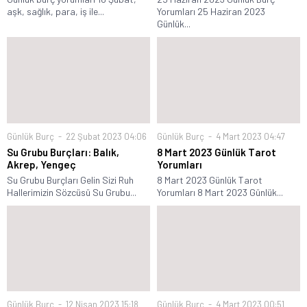
aşk, sağlık, para, iş ile...
Yorumları 25 Haziran 2023
Günlük...
Günlük Burç
22 Şubat 2023 04:06
Günlük Burç
4 Mart 2023 04:47
Su Grubu Burçları: Balık,
8 Mart 2023 Günlük Tarot
Akrep, Yengeç
Yorumları
Su Grubu Burçları Gelin Sizi Ruh
8 Mart 2023 Günlük Tarot
Hallerimizin Sözcüsü Su Grubu...
Yorumları 8 Mart 2023 Günlük...
Günlük Burç
12 Nisan 2023 15:18
Günlük Burç
4 Mart 2023 00:51