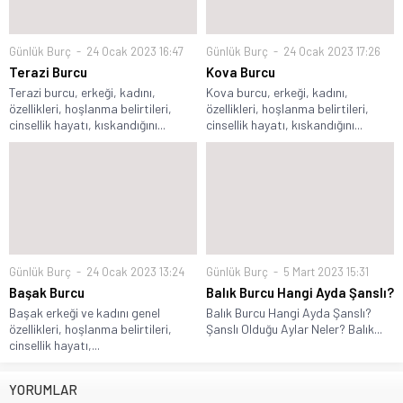
Günlük Burç
24 Ocak 2023 16:47
Günlük Burç
24 Ocak 2023 17:26
Terazi Burcu
Kova Burcu
Terazi burcu, erkeği, kadını,
Kova burcu, erkeği, kadını,
özellikleri, hoşlanma belirtileri,
özellikleri, hoşlanma belirtileri,
cinsellik hayatı, kıskandığını...
cinsellik hayatı, kıskandığını...
Günlük Burç
24 Ocak 2023 13:24
Günlük Burç
5 Mart 2023 15:31
Başak Burcu
Balık Burcu Hangi Ayda Şanslı?
Başak erkeği ve kadını genel
Balık Burcu Hangi Ayda Şanslı?
özellikleri, hoşlanma belirtileri,
Şanslı Olduğu Aylar Neler? Balık...
cinsellik hayatı,...
YORUMLAR