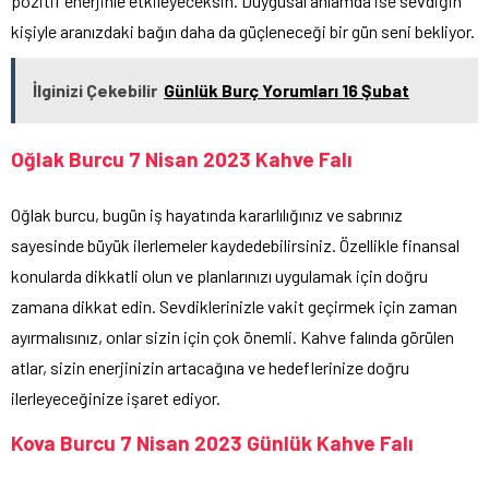
pozitif enerjinle etkileyeceksin. Duygusal anlamda ise sevdiğin
kişiyle aranızdaki bağın daha da güçleneceği bir gün seni bekliyor.
İlginizi Çekebilir
Günlük Burç Yorumları 16 Şubat
Oğlak Burcu 7 Nisan 2023 Kahve Falı
Oğlak burcu, bugün iş hayatında kararlılığınız ve sabrınız
sayesinde büyük ilerlemeler kaydedebilirsiniz. Özellikle finansal
konularda dikkatli olun ve planlarınızı uygulamak için doğru
zamana dikkat edin. Sevdiklerinizle vakit geçirmek için zaman
ayırmalısınız, onlar sizin için çok önemli. Kahve falında görülen
atlar, sizin enerjinizin artacağına ve hedeflerinize doğru
ilerleyeceğinize işaret ediyor.
Kova Burcu 7 Nisan 2023 Günlük Kahve Falı