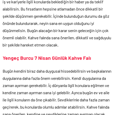
iş ve kariyerle ilgili konularda beklediğin bir haber ya da teklif
alabilirsin. Bu fırsatların hepsine atlamadan önce dikkatli bir
şekilde düşünmen gerekebilir. İçinde bulunduğun durumu da göz
önünde bulundurarak, neyin sana en uygun olduğunu iyi
düşünmelisin. Bugün alacağın bir karar senin geleceğin için çok
önemli olabilir. Kahve falında sana önerilen, dikkatli ve sağduyulu
bir şekilde hareket etmen olacak.
Yengeç Burcu 7 Nisan Günlük Kahve Falı
Bugün kendini biraz daha duygusal hissedebilirsin ve başkalarının
duygularına daha fazla önem verebilirsin. Kendi duygularına da
zaman ayırman gerekebilir. İç dünyanla ilgili konulara eğilmen ve
kendine zaman ayırman sana iyi gelebilir. Ayrıca bugün ev ve aile
ile ilgili konuların da öne çıkabilir. Sevdiklerinle daha fazla zaman
geçirerek, bu konularda olumlu adımlar atabilirsin. Kahve falında
sana önerilen, kendine ve sevdiklerine zaman ayırman olacak.