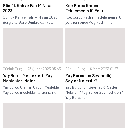
Günlük Kahve Falı 14 Nisan
Koç Burcu Kadınını
2023
Etkilemenin 10 Yolu
Günlük Kahve Falı 14 Nisan 2023
Koç burcu kadınını etkilemenin 10
Burçlara Göre Günlük Kahve...
yolu için önce Koç kadınını...
Günlük Burç
23 Şubat 2023 05:43
Günlük Burç
6 Mart 2023 01:27
Yay Burcu Meslekleri: Yay
Yay Burcunun Sevmediği
Meslekleri Neler
Şeyler Nelerdir?
Yay Burcu Olanlar Uygun Meslekler
Yay Burcunun Sevmediği Şeyler
Yay burcu meslekleri arasına ilk...
Nelerdir? Yay Burcu Sevmedikleri?
Yay Burcunun...