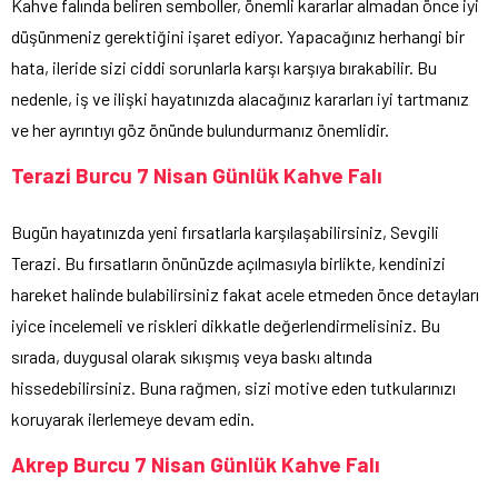
Kahve falında beliren semboller, önemli kararlar almadan önce iyi
düşünmeniz gerektiğini işaret ediyor. Yapacağınız herhangi bir
hata, ileride sizi ciddi sorunlarla karşı karşıya bırakabilir. Bu
nedenle, iş ve ilişki hayatınızda alacağınız kararları iyi tartmanız
ve her ayrıntıyı göz önünde bulundurmanız önemlidir.
Terazi Burcu 7 Nisan Günlük Kahve Falı
Bugün hayatınızda yeni fırsatlarla karşılaşabilirsiniz, Sevgili
Terazi. Bu fırsatların önünüzde açılmasıyla birlikte, kendinizi
hareket halinde bulabilirsiniz fakat acele etmeden önce detayları
iyice incelemeli ve riskleri dikkatle değerlendirmelisiniz. Bu
sırada, duygusal olarak sıkışmış veya baskı altında
hissedebilirsiniz. Buna rağmen, sizi motive eden tutkularınızı
koruyarak ilerlemeye devam edin.
Akrep Burcu 7 Nisan Günlük Kahve Falı