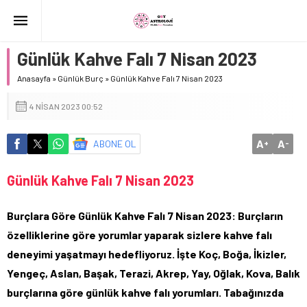
Günlük Kahve Falı 7 Nisan 2023
Anasayfa
»
Günlük Burç
»
Günlük Kahve Falı 7 Nisan 2023
4 NISAN 2023 00:52
A
A
ABONE OL
+
-
Günlük Kahve Falı 7 Nisan 2023
Burçlara Göre Günlük Kahve Falı 7 Nisan 2023: Burçların
özelliklerine göre yorumlar yaparak sizlere kahve falı
deneyimi yaşatmayı hedefliyoruz. İşte Koç, Boğa, İkizler,
Yengeç, Aslan, Başak, Terazi, Akrep, Yay, Oğlak, Kova, Balık
burçlarına göre günlük kahve falı yorumları. Tabağınızda