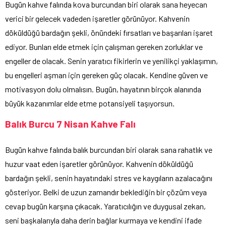
Bugün kahve falında kova burcundan biri olarak sana heyecan
verici bir gelecek vadeden işaretler görünüyor. Kahvenin
döküldüğü bardağın şekli, önündeki fırsatları ve başarıları işaret
ediyor. Bunları elde etmek için çalışman gereken zorluklar ve
engeller de olacak. Senin yaratıcı fikirlerin ve yenilikçi yaklaşımın,
bu engelleri aşman için gereken güç olacak. Kendine güven ve
motivasyon dolu olmalısın. Bugün, hayatının birçok alanında
büyük kazanımlar elde etme potansiyeli taşıyorsun.
Balık Burcu 7 Nisan Kahve Falı
Bugün kahve falında balık burcundan biri olarak sana rahatlık ve
huzur vaat eden işaretler görünüyor. Kahvenin döküldüğü
bardağın şekli, senin hayatındaki stres ve kaygıların azalacağını
gösteriyor. Belki de uzun zamandır beklediğin bir çözüm veya
cevap bugün karşına çıkacak. Yaratıcılığın ve duygusal zekan,
seni başkalarıyla daha derin bağlar kurmaya ve kendini ifade