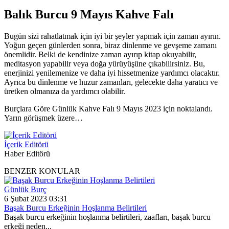
Balık Burcu 9 Mayıs Kahve Falı
Bugün sizi rahatlatmak için iyi bir şeyler yapmak için zaman ayırın.
Yoğun geçen günlerden sonra, biraz dinlenme ve gevşeme zamanı
önemlidir. Belki de kendinize zaman ayırıp kitap okuyabilir,
meditasyon yapabilir veya doğa yürüyüşüne çıkabilirsiniz. Bu,
enerjinizi yenilemenize ve daha iyi hissetmenize yardımcı olacaktır.
Ayrıca bu dinlenme ve huzur zamanları, gelecekte daha yaratıcı ve
üretken olmanıza da yardımcı olabilir.
Burçlara Göre Günlük Kahve Falı 9 Mayıs 2023 için noktalandı.
Yarın görüşmek üzere…
İçerik Editörü
Haber Editörü
BENZER KONULAR
Günlük Burç
6 Şubat 2023 03:31
Başak Burcu Erkeğinin Hoşlanma Belirtileri
Başak burcu erkeğinin hoşlanma belirtileri, zaafları, başak burcu
erkeği neden...