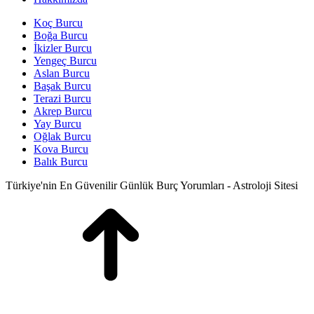
Koç Burcu
Boğa Burcu
İkizler Burcu
Yengeç Burcu
Aslan Burcu
Başak Burcu
Terazi Burcu
Akrep Burcu
Yay Burcu
Oğlak Burcu
Kova Burcu
Balık Burcu
Türkiye'nin En Güvenilir Günlük Burç Yorumları - Astroloji Sitesi