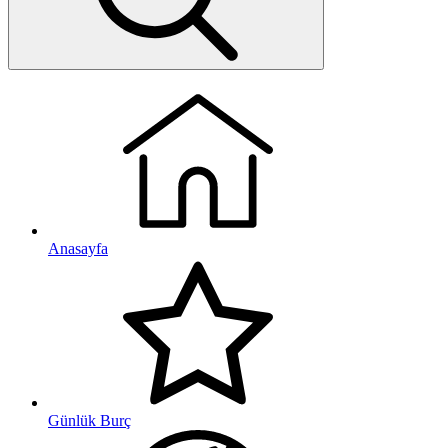
Anasayfa
Günlük Burç