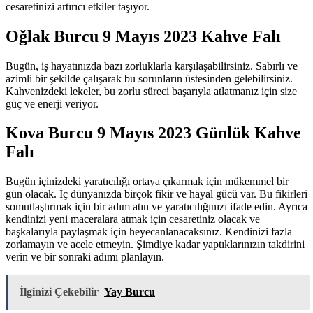
cesaretinizi artırıcı etkiler taşıyor.
Oğlak Burcu 9 Mayıs 2023 Kahve Falı
Bugün, iş hayatınızda bazı zorluklarla karşılaşabilirsiniz. Sabırlı ve
azimli bir şekilde çalışarak bu sorunların üstesinden gelebilirsiniz.
Kahvenizdeki lekeler, bu zorlu süreci başarıyla atlatmanız için size
güç ve enerji veriyor.
Kova Burcu 9 Mayıs 2023 Günlük Kahve
Falı
Bugün içinizdeki yaratıcılığı ortaya çıkarmak için mükemmel bir
gün olacak. İç dünyanızda birçok fikir ve hayal gücü var. Bu fikirleri
somutlaştırmak için bir adım atın ve yaratıcılığınızı ifade edin. Ayrıca
kendinizi yeni maceralara atmak için cesaretiniz olacak ve
başkalarıyla paylaşmak için heyecanlanacaksınız. Kendinizi fazla
zorlamayın ve acele etmeyin. Şimdiye kadar yaptıklarınızın takdirini
verin ve bir sonraki adımı planlayın.
İlginizi Çekebilir
Yay Burcu