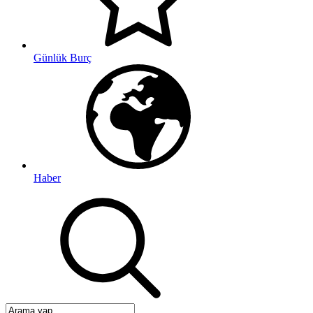
Günlük Burç
Haber