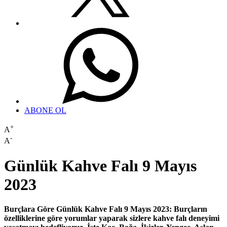
ABONE OL
+
A
-
A
Günlük Kahve Falı 9 Mayıs
2023
Burçlara Göre Günlük Kahve Falı 9 Mayıs 2023: Burçların
özelliklerine göre yorumlar yaparak sizlere kahve falı deneyimi