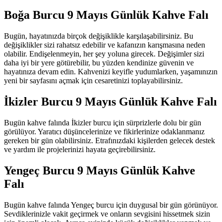
Boğa Burcu 9 Mayıs Günlük Kahve Falı
Bugün, hayatınızda birçok değişiklikle karşılaşabilirsiniz. Bu
değişiklikler sizi rahatsız edebilir ve kafanızın karışmasına neden
olabilir. Endişelenmeyin, her şey yoluna girecek. Değişimler sizi
daha iyi bir yere götürebilir, bu yüzden kendinize güvenin ve
hayatınıza devam edin. Kahvenizi keyifle yudumlarken, yaşamınızın
yeni bir sayfasını açmak için cesaretinizi toplayabilirsiniz.
İkizler Burcu 9 Mayıs Günlük Kahve Falı
Bugün kahve falında İkizler burcu için sürprizlerle dolu bir gün
görülüyor. Yaratıcı düşüncelerinize ve fikirlerinize odaklanmanız
gereken bir gün olabilirsiniz. Etrafınızdaki kişilerden gelecek destek
ve yardım ile projelerinizi hayata geçirebilirsiniz.
Yengeç Burcu 9 Mayıs Günlük Kahve
Falı
Bugün kahve falında Yengeç burcu için duygusal bir gün görünüyor.
Sevdiklerinizle vakit geçirmek ve onların sevgisini hissetmek sizin