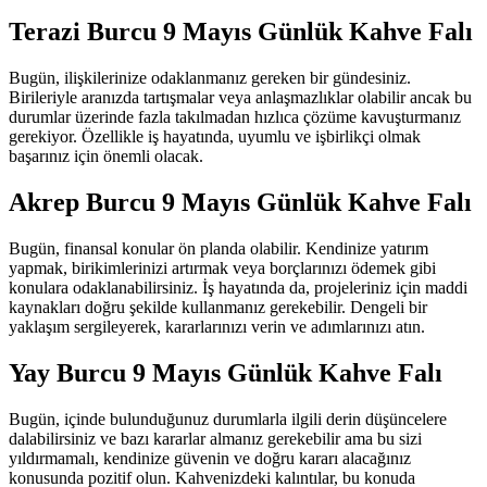
Terazi Burcu 9 Mayıs Günlük Kahve Falı
Bugün, ilişkilerinize odaklanmanız gereken bir gündesiniz.
Birileriyle aranızda tartışmalar veya anlaşmazlıklar olabilir ancak bu
durumlar üzerinde fazla takılmadan hızlıca çözüme kavuşturmanız
gerekiyor. Özellikle iş hayatında, uyumlu ve işbirlikçi olmak
başarınız için önemli olacak.
Akrep Burcu 9 Mayıs Günlük Kahve Falı
Bugün, finansal konular ön planda olabilir. Kendinize yatırım
yapmak, birikimlerinizi artırmak veya borçlarınızı ödemek gibi
konulara odaklanabilirsiniz. İş hayatında da, projeleriniz için maddi
kaynakları doğru şekilde kullanmanız gerekebilir. Dengeli bir
yaklaşım sergileyerek, kararlarınızı verin ve adımlarınızı atın.
Yay Burcu 9 Mayıs Günlük Kahve Falı
Bugün, içinde bulunduğunuz durumlarla ilgili derin düşüncelere
dalabilirsiniz ve bazı kararlar almanız gerekebilir ama bu sizi
yıldırmamalı, kendinize güvenin ve doğru kararı alacağınız
konusunda pozitif olun. Kahvenizdeki kalıntılar, bu konuda