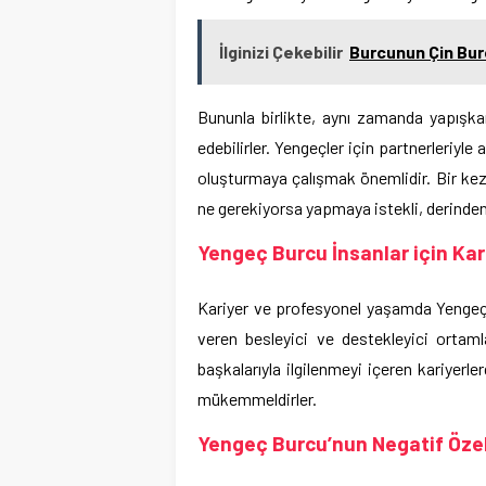
İlginizi Çekebilir
Burcunun Çin Bur
Bununla birlikte, aynı zamanda yapışkan
edebilirler. Yengeçler için partnerleriyle
oluşturmaya çalışmak önemlidir. Bir kez 
ne gerekiyorsa yapmaya istekli, derinden ba
Yengeç Burcu İnsanlar için Kar
Kariyer ve profesyonel yaşamda Yengeçler,
veren besleyici ve destekleyici ortamla
başkalarıyla ilgilenmeyi içeren kariyerle
mükemmeldirler.
Yengeç Burcu’nun Negatif Özell