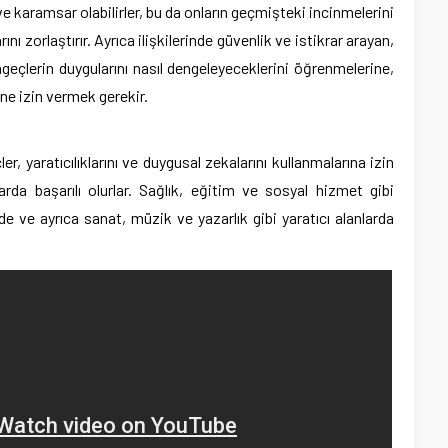
ve karamsar olabilirler, bu da onların geçmişteki incinmelerini
 zorlaştırır. Ayrıca ilişkilerinde güvenlik ve istikrar arayan,
ngeçlerin duygularını nasıl dengeleyeceklerini öğrenmelerine,
ine izin vermek gerekir.
 yaratıcılıklarını ve duygusal zekalarını kullanmalarına izin
rda başarılı olurlar. Sağlık, eğitim ve sosyal hizmet gibi
rde ve ayrıca sanat, müzik ve yazarlık gibi yaratıcı alanlarda