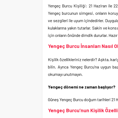
Yengeç Burcu Kişiliği: 21 Haziran ile 
Yengeç burcunun simgesi, onların koruyu
ve sezgileri ile uyum içindedirler. Duygula
kulaklarına yakın tutarlar. Sakin ve kon
için onların önünde dimdik dururlar. Hazı
Yengeç Burcu İnsanları Nasıl O
Kişilik özellikleriniz nelerdir? Aşkta, kar
bilin. Ayrıca Yengeç Burcu’na uygun ba
okumayı unutmayın.
Yengeç dönemi ne zaman başlıyor?
Güneş Yengeç Burcu doğum tarihleri ​​21 
Yengeç Burcu’nun Kişilik Özelli