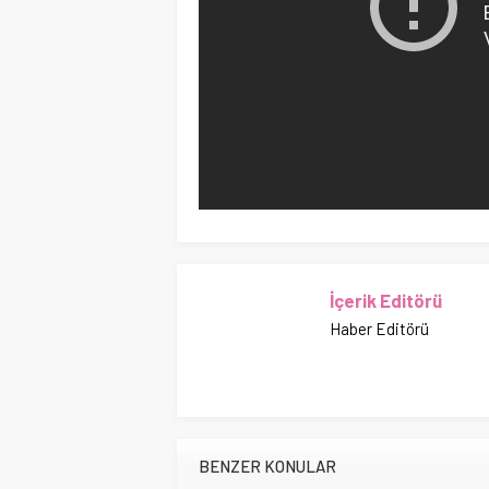
İçerik Editörü
Haber Editörü
BENZER KONULAR