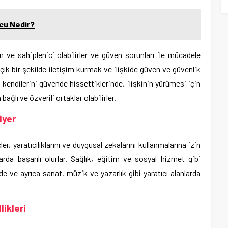
cu Nedir?
 ve sahiplenici olabilirler ve güven sorunları ile mücadele
 açık bir şekilde iletişim kurmak ve ilişkide güven ve güvenlik
kendilerini güvende hissettiklerinde, ilişkinin yürümesi için
ğlı ve özverili ortaklar olabilirler.
iyer
 yaratıcılıklarını ve duygusal zekalarını kullanmalarına izin
rda başarılı olurlar. Sağlık, eğitim ve sosyal hizmet gibi
rde ve ayrıca sanat, müzik ve yazarlık gibi yaratıcı alanlarda
ikleri