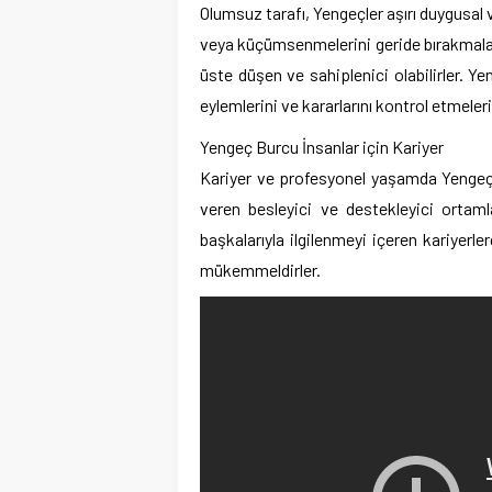
Olumsuz tarafı, Yengeçler aşırı duygusal 
veya küçümsenmelerini geride bırakmalarını
üste düşen ve sahiplenici olabilirler. Ye
eylemlerini ve kararlarını kontrol etmeler
Yengeç Burcu İnsanlar için Kariyer
Kariyer ve profesyonel yaşamda Yengeçler,
veren besleyici ve destekleyici ortamla
başkalarıyla ilgilenmeyi içeren kariyerle
mükemmeldirler.