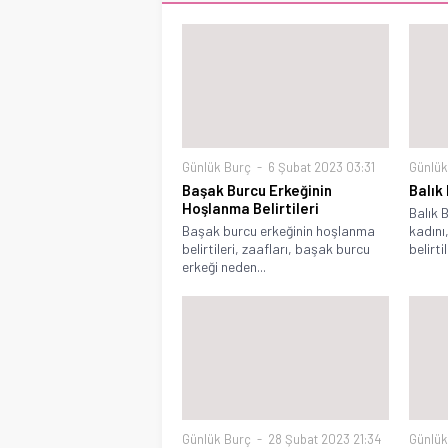
Günlük Burç
6 Şubat 2023 03:31
Günlük
Başak Burcu Erkeğinin
Balık
Hoşlanma Belirtileri
Balık 
Başak burcu erkeğinin hoşlanma
kadını
belirtileri, zaafları, başak burcu
belirtil
erkeği neden...
Günlük Burç
28 Şubat 2023 21:34
Günlük