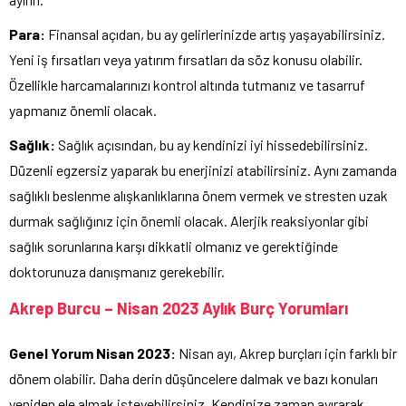
Para:
Finansal açıdan, bu ay gelirlerinizde artış yaşayabilirsiniz.
Yeni iş fırsatları veya yatırım fırsatları da söz konusu olabilir.
Özellikle harcamalarınızı kontrol altında tutmanız ve tasarruf
yapmanız önemli olacak.
Sağlık:
Sağlık açısından, bu ay kendinizi iyi hissedebilirsiniz.
Düzenli egzersiz yaparak bu enerjinizi atabilirsiniz. Aynı zamanda
sağlıklı beslenme alışkanlıklarına önem vermek ve stresten uzak
durmak sağlığınız için önemli olacak. Alerjik reaksiyonlar gibi
sağlık sorunlarına karşı dikkatli olmanız ve gerektiğinde
doktorunuza danışmanız gerekebilir.
Akrep Burcu – Nisan 2023 Aylık Burç Yorumları
Genel Yorum Nisan 2023:
Nisan ayı, Akrep burçları için farklı bir
dönem olabilir. Daha derin düşüncelere dalmak ve bazı konuları
yeniden ele almak isteyebilirsiniz. Kendinize zaman ayırarak