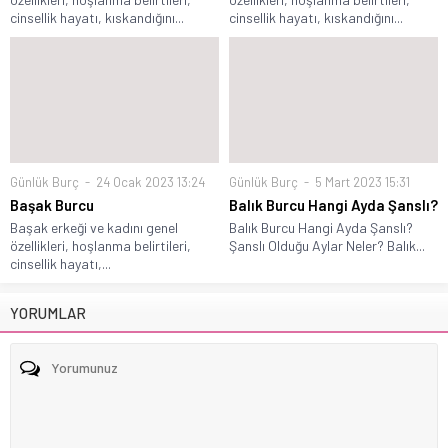
cinsellik hayatı, kıskandığını...
cinsellik hayatı, kıskandığını...
Günlük Burç
24 Ocak 2023 13:24
Günlük Burç
5 Mart 2023 15:31
Başak Burcu
Balık Burcu Hangi Ayda Şanslı?
Başak erkeği ve kadını genel
Balık Burcu Hangi Ayda Şanslı?
özellikleri, hoşlanma belirtileri,
Şanslı Olduğu Aylar Neler? Balık...
cinsellik hayatı,...
YORUMLAR