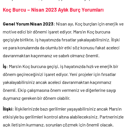
Koç Burcu – Nisan 2023 Aylık Burç Yorumları
Genel Yorum Nisan 2023:
Nisan ayı, Koç burçları için enerjik ve
motive edici bir dönemi işaret ediyor. Mars’ın Koç burcuna
geçişiyle birlikte, iş hayatınızda fırsatlar yakalayabilirsiniz. İlişki
ve para konularında da olumlu bir etki söz konusu fakat aceleci
davranmaktan kaçınmanız ve sabırlı olmanız önemli.
İş:
Mars’ın Koç burcuna geçişi, iş hayatınızda hızlı ve enerjik bir
dönem geçireceğinizi işaret ediyor. Yeni projeler için fırsatlar
yakalayabilirsiniz ancak aceleci davranmaktan kaçınmanız
önemli. Ekip çalışmasına önem vermeniz ve diğerlerine saygı
duymanız gereken bir dönem olabilir.
İlişki:
İlişkilerinizde bazı gerilimler yaşayabilirsiniz ancak Mars’ın
etkisiyle bu gerilimleri kontrol altına alabileceksiniz. Partnerinizle
açık iletişim kurmanız, sorunları çözmek için önemli olacak.