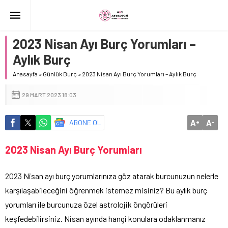
2023 Nisan Ayı Burç Yorumları –
Aylık Burç
Anasayfa
»
Günlük Burç
»
2023 Nisan Ayı Burç Yorumları – Aylık Burç
29 MART 2023 18:03
A
A
ABONE OL
+
-
2023 Nisan Ayı Burç Yorumları
2023 Nisan ayı burç yorumlarınıza göz atarak burcunuzun nelerle
karşılaşabileceğini öğrenmek istemez misiniz? Bu aylık burç
yorumları ile burcunuza özel astrolojik öngörüleri
keşfedebilirsiniz. Nisan ayında hangi konulara odaklanmanız