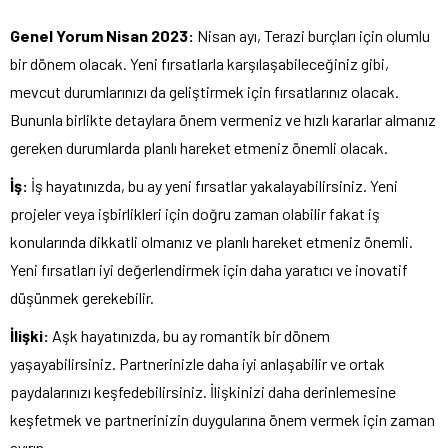
Genel Yorum Nisan 2023:
Nisan ayı, Terazi burçları için olumlu
bir dönem olacak. Yeni fırsatlarla karşılaşabileceğiniz gibi,
mevcut durumlarınızı da geliştirmek için fırsatlarınız olacak.
Bununla birlikte detaylara önem vermeniz ve hızlı kararlar almanız
gereken durumlarda planlı hareket etmeniz önemli olacak.
İş:
İş hayatınızda, bu ay yeni fırsatlar yakalayabilirsiniz. Yeni
projeler veya işbirlikleri için doğru zaman olabilir fakat iş
konularında dikkatli olmanız ve planlı hareket etmeniz önemli.
Yeni fırsatları iyi değerlendirmek için daha yaratıcı ve inovatif
düşünmek gerekebilir.
İlişki:
Aşk hayatınızda, bu ay romantik bir dönem
yaşayabilirsiniz. Partnerinizle daha iyi anlaşabilir ve ortak
paydalarınızı keşfedebilirsiniz. İlişkinizi daha derinlemesine
keşfetmek ve partnerinizin duygularına önem vermek için zaman
ayırın.