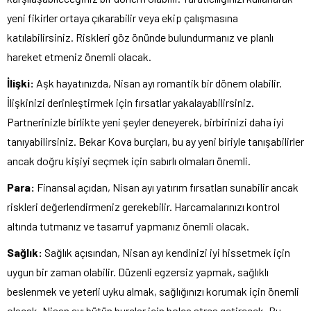
yeni fikirler ortaya çıkarabilir veya ekip çalışmasına
katılabilirsiniz. Riskleri göz önünde bulundurmanız ve planlı
hareket etmeniz önemli olacak.
İlişki:
Aşk hayatınızda, Nisan ayı romantik bir dönem olabilir.
İlişkinizi derinleştirmek için fırsatlar yakalayabilirsiniz.
Partnerinizle birlikte yeni şeyler deneyerek, birbirinizi daha iyi
tanıyabilirsiniz. Bekar Kova burçları, bu ay yeni biriyle tanışabilirler
ancak doğru kişiyi seçmek için sabırlı olmaları önemli.
Para:
Finansal açıdan, Nisan ayı yatırım fırsatları sunabilir ancak
riskleri değerlendirmeniz gerekebilir. Harcamalarınızı kontrol
altında tutmanız ve tasarruf yapmanız önemli olacak.
Sağlık:
Sağlık açısından, Nisan ayı kendinizi iyi hissetmek için
uygun bir zaman olabilir. Düzenli egzersiz yapmak, sağlıklı
beslenmek ve yeterli uyku almak, sağlığınızı korumak için önemli
olacak. Nisan ayı bütün burçlar için bolca stres getirecek. Bu