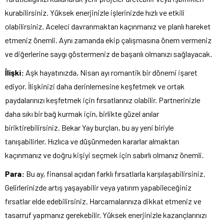
kurabilirsiniz. Yüksek enerjinizle işlerinizde hızlı ve etkili
olabilirsiniz. Aceleci davranmaktan kaçınmanız ve planlı hareket
etmeniz önemli. Aynı zamanda ekip çalışmasına önem vermeniz
ve diğerlerine saygı göstermeniz de başarılı olmanızı sağlayacak.
İlişki:
Aşk hayatınızda, Nisan ayı romantik bir dönemi işaret
ediyor. İlişkinizi daha derinlemesine keşfetmek ve ortak
paydalarınızı keşfetmek için fırsatlarınız olabilir. Partnerinizle
daha sıkı bir bağ kurmak için, birlikte güzel anılar
biriktirebilirsiniz. Bekar Yay burçları, bu ay yeni biriyle
tanışabilirler. Hızlıca ve düşünmeden kararlar almaktan
kaçınmanız ve doğru kişiyi seçmek için sabırlı olmanız önemli.
Para:
Bu ay, finansal açıdan farklı fırsatlarla karşılaşabilirsiniz.
Gelirlerinizde artış yaşayabilir veya yatırım yapabileceğiniz
fırsatlar elde edebilirsiniz. Harcamalarınıza dikkat etmeniz ve
tasarruf yapmanız gerekebilir. Yüksek enerjinizle kazançlarınızı