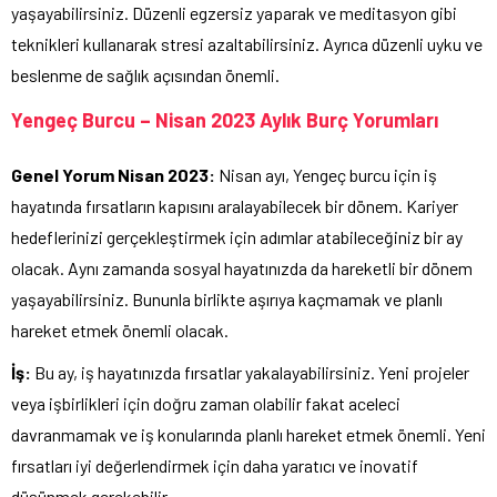
yaşayabilirsiniz. Düzenli egzersiz yaparak ve meditasyon gibi
teknikleri kullanarak stresi azaltabilirsiniz. Ayrıca düzenli uyku ve
beslenme de sağlık açısından önemli.
Yengeç Burcu – Nisan 2023 Aylık Burç Yorumları
Genel Yorum Nisan 2023:
Nisan ayı, Yengeç burcu için iş
hayatında fırsatların kapısını aralayabilecek bir dönem. Kariyer
hedeflerinizi gerçekleştirmek için adımlar atabileceğiniz bir ay
olacak. Aynı zamanda sosyal hayatınızda da hareketli bir dönem
yaşayabilirsiniz. Bununla birlikte aşırıya kaçmamak ve planlı
hareket etmek önemli olacak.
İş:
Bu ay, iş hayatınızda fırsatlar yakalayabilirsiniz. Yeni projeler
veya işbirlikleri için doğru zaman olabilir fakat aceleci
davranmamak ve iş konularında planlı hareket etmek önemli. Yeni
fırsatları iyi değerlendirmek için daha yaratıcı ve inovatif
düşünmek gerekebilir.