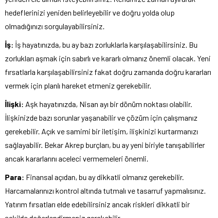
hedeflerinizi yeniden belirleyebilir ve doğru yolda olup
olmadığınızı sorgulayabilirsiniz.
İş:
İş hayatınızda, bu ay bazı zorluklarla karşılaşabilirsiniz. Bu
zorlukları aşmak için sabırlı ve kararlı olmanız önemli olacak. Yeni
fırsatlarla karşılaşabilirsiniz fakat doğru zamanda doğru kararları
vermek için planlı hareket etmeniz gerekebilir.
İlişki:
Aşk hayatınızda, Nisan ayı bir dönüm noktası olabilir.
İlişkinizde bazı sorunlar yaşanabilir ve çözüm için çalışmanız
gerekebilir. Açık ve samimi bir iletişim, ilişkinizi kurtarmanızı
sağlayabilir. Bekar Akrep burçları, bu ay yeni biriyle tanışabilirler
ancak kararlarını aceleci vermemeleri önemli.
Para:
Finansal açıdan, bu ay dikkatli olmanız gerekebilir.
Harcamalarınızı kontrol altında tutmalı ve tasarruf yapmalısınız.
Yatırım fırsatları elde edebilirsiniz ancak riskleri dikkatli bir
şekilde değerlendirmeniz gerekebilir.