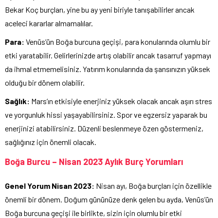
Bekar Koç burçları, yine bu ay yeni biriyle tanışabilirler ancak
aceleci kararlar almamalılar.
Para:
Venüs’ün Boğa burcuna geçişi, para konularında olumlu bir
etki yaratabilir. Gelirlerinizde artış olabilir ancak tasarruf yapmayı
da ihmal etmemelisiniz. Yatırım konularında da şansınızın yüksek
olduğu bir dönem olabilir.
Sağlık:
Mars’ın etkisiyle enerjiniz yüksek olacak ancak aşırı stres
ve yorgunluk hissi yaşayabilirsiniz. Spor ve egzersiz yaparak bu
enerjinizi atabilirsiniz. Düzenli beslenmeye özen göstermeniz,
sağlığınız için önemli olacak.
Boğa Burcu – Nisan 2023 Aylık Burç Yorumları
Genel Yorum Nisan 2023:
Nisan ayı, Boğa burçları için özellikle
önemli bir dönem. Doğum gününüze denk gelen bu ayda, Venüs’ün
Boğa burcuna geçişi ile birlikte, sizin için olumlu bir etki