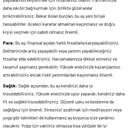
daha sıkı bir bağ kurmak için, birlikte güzel anılar
biriktirebilirsiniz. Bekar Aslan burçları, bu ay yeni biriyle
tanışabilirler. Aceleci kararlar almaktan kaçınmanız ve doğru
kişiyi seçmek için sabırlı olmanız önemli.
Para:
Bu ay, finansal açıdan farklı fırsatlarla karşılaşabilirsiniz.
Gelirlerinizde artış yaşayabilir veya yatırım yapabileceğiniz
fırsatlar elde edebilirsiniz. Harcamalarınıza dikkat etmeniz ve
tasarruf yapmanız gerekebilir. Yüksek enerjinizle kazançlarınızı
artırabilirsiniz ancak riskli yatırımlardan kaçınmanız önemli.
Sağlık:
Sağlık açısından, bu ay kendinizi daha iyi
hissedebilirsiniz. Yüksek enerjinizle spor yaparak, kendinizi daha
fit ve sağlıklı hissedebilirsiniz. Düzenli uyku ve beslenme de
sağlığınız için önemli. Stresinizi azaltmak için meditasyon veya
yoga gibi teknikleri de kullanmanız ay boyunca size yardımcı
olacaktır. Yoğa için vaktiniz olmazsa kısa yürüşler de iyi