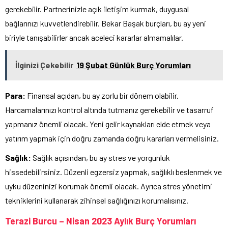
gerekebilir. Partnerinizle açık iletişim kurmak, duygusal
bağlarınızı kuvvetlendirebilir. Bekar Başak burçları, bu ay yeni
biriyle tanışabilirler ancak aceleci kararlar almamalılar.
İlginizi Çekebilir
19 Şubat Günlük Burç Yorumları
Para:
Finansal açıdan, bu ay zorlu bir dönem olabilir.
Harcamalarınızı kontrol altında tutmanız gerekebilir ve tasarruf
yapmanız önemli olacak. Yeni gelir kaynakları elde etmek veya
yatırım yapmak için doğru zamanda doğru kararları vermelisiniz.
Sağlık:
Sağlık açısından, bu ay stres ve yorgunluk
hissedebilirsiniz. Düzenli egzersiz yapmak, sağlıklı beslenmek ve
uyku düzeninizi korumak önemli olacak. Ayrıca stres yönetimi
tekniklerini kullanarak zihinsel sağlığınızı korumalısınız.
Terazi Burcu – Nisan 2023 Aylık Burç Yorumları