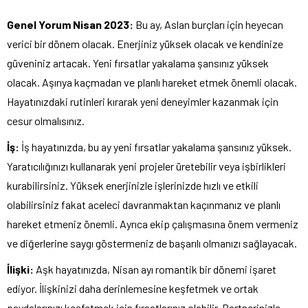
Genel Yorum Nisan 2023:
Bu ay, Aslan burçları için heyecan
verici bir dönem olacak. Enerjiniz yüksek olacak ve kendinize
güveniniz artacak. Yeni fırsatlar yakalama şansınız yüksek
olacak. Aşırıya kaçmadan ve planlı hareket etmek önemli olacak.
Hayatınızdaki rutinleri kırarak yeni deneyimler kazanmak için
cesur olmalısınız.
İş:
İş hayatınızda, bu ay yeni fırsatlar yakalama şansınız yüksek.
Yaratıcılığınızı kullanarak yeni projeler üretebilir veya işbirlikleri
kurabilirsiniz. Yüksek enerjinizle işlerinizde hızlı ve etkili
olabilirsiniz fakat aceleci davranmaktan kaçınmanız ve planlı
hareket etmeniz önemli. Ayrıca ekip çalışmasına önem vermeniz
ve diğerlerine saygı göstermeniz de başarılı olmanızı sağlayacak.
İlişki:
Aşk hayatınızda, Nisan ayı romantik bir dönemi işaret
ediyor. İlişkinizi daha derinlemesine keşfetmek ve ortak
paydalarınızı keşfetmek için fırsatlarınız olabilir. Partnerinizle