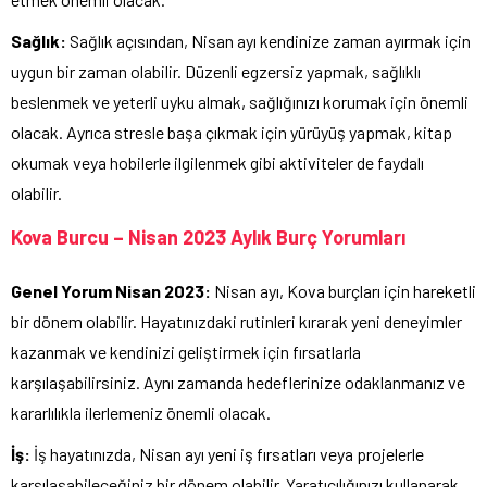
Sağlık:
Sağlık açısından, Nisan ayı kendinize zaman ayırmak için
uygun bir zaman olabilir. Düzenli egzersiz yapmak, sağlıklı
beslenmek ve yeterli uyku almak, sağlığınızı korumak için önemli
olacak. Ayrıca stresle başa çıkmak için yürüyüş yapmak, kitap
okumak veya hobilerle ilgilenmek gibi aktiviteler de faydalı
olabilir.
Kova Burcu – Nisan 2023 Aylık Burç Yorumları
Genel Yorum Nisan 2023:
Nisan ayı, Kova burçları için hareketli
bir dönem olabilir. Hayatınızdaki rutinleri kırarak yeni deneyimler
kazanmak ve kendinizi geliştirmek için fırsatlarla
karşılaşabilirsiniz. Aynı zamanda hedeflerinize odaklanmanız ve
kararlılıkla ilerlemeniz önemli olacak.
İş:
İş hayatınızda, Nisan ayı yeni iş fırsatları veya projelerle
karşılaşabileceğiniz bir dönem olabilir. Yaratıcılığınızı kullanarak