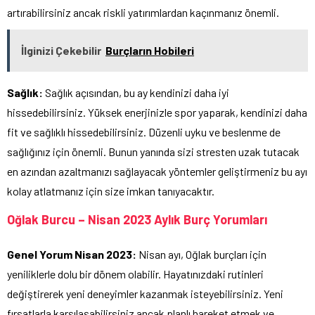
artırabilirsiniz ancak riskli yatırımlardan kaçınmanız önemli.
İlginizi Çekebilir
Burçların Hobileri
Sağlık:
Sağlık açısından, bu ay kendinizi daha iyi
hissedebilirsiniz. Yüksek enerjinizle spor yaparak, kendinizi daha
fit ve sağlıklı hissedebilirsiniz. Düzenli uyku ve beslenme de
sağlığınız için önemli. Bunun yanında sizi stresten uzak tutacak
en azından azaltmanızı sağlayacak yöntemler geliştirmeniz bu ayı
kolay atlatmanız için size imkan tanıyacaktır.
Oğlak Burcu – Nisan 2023 Aylık Burç Yorumları
Genel Yorum Nisan 2023:
Nisan ayı, Oğlak burçları için
yeniliklerle dolu bir dönem olabilir. Hayatınızdaki rutinleri
değiştirerek yeni deneyimler kazanmak isteyebilirsiniz. Yeni
fırsatlarla karşılaşabilirsiniz ancak planlı hareket etmek ve