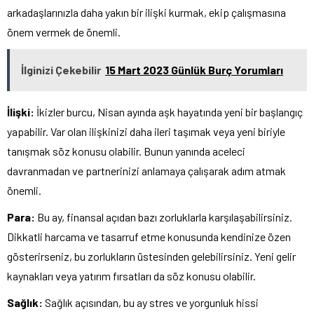
arkadaşlarınızla daha yakın bir ilişki kurmak, ekip çalışmasına
önem vermek de önemli.
İlginizi Çekebilir
15 Mart 2023 Günlük Burç Yorumları
İlişki:
İkizler burcu, Nisan ayında aşk hayatında yeni bir başlangıç
yapabilir. Var olan ilişkinizi daha ileri taşımak veya yeni biriyle
tanışmak söz konusu olabilir. Bunun yanında aceleci
davranmadan ve partnerinizi anlamaya çalışarak adım atmak
önemli.
Para:
Bu ay, finansal açıdan bazı zorluklarla karşılaşabilirsiniz.
Dikkatli harcama ve tasarruf etme konusunda kendinize özen
gösterirseniz, bu zorlukların üstesinden gelebilirsiniz. Yeni gelir
kaynakları veya yatırım fırsatları da söz konusu olabilir.
Sağlık:
Sağlık açısından, bu ay stres ve yorgunluk hissi