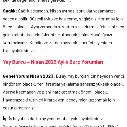
Sağlık:
Sağlık açısından, Nisan ayı bazı zorluklar yaşamanıza
neden olabilir. Düzenli uyku ve beslenme, sağlığınızı korumak için
önemli olacak. Aynı zamanda stresten uzak durmak için elinizden
gelen rahatlatıcı tekniklerinizi kullanarak zihinsel sağlığınızı
korumalısınız. Kendinize zaman ayırarak, enerjinizi yeniden
toplayabilirsiniz.
Yay Burcu – Nisan 2023 Aylık Burç Yorumları
Genel Yorum Nisan 2023:
Bu ay, Yay burçları için heyecan verici
bir dönem olacak. Yeni fırsatlar yakalama şansınız yüksek olacak.
Aşırıya kaçmadan ve planlı hareket etmek önemli olacak.
Hayatınızdaki rutinleri kırarak yeni deneyimler kazanmak için
cesur olmalısınız.
İş:
İş hayatınızda, bu ay yeni fırsatlar yakalayabilirsiniz.
Yaratıcılığınızı kullanarak yeni projeler üretebilir veya işbirlikleri