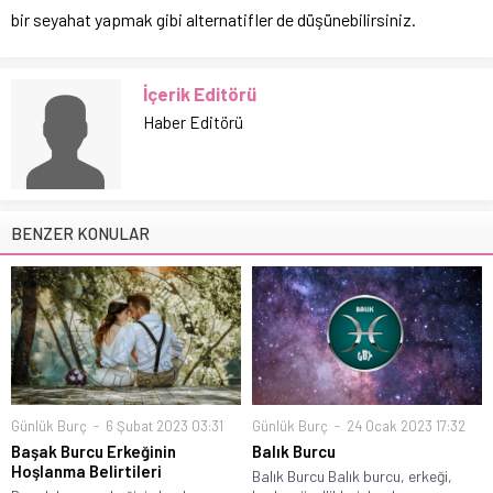
bir seyahat yapmak gibi alternatifler de düşünebilirsiniz.
İçerik Editörü
Haber Editörü
BENZER KONULAR
Günlük Burç
6 Şubat 2023 03:31
Günlük Burç
24 Ocak 2023 17:32
Başak Burcu Erkeğinin
Balık Burcu
Hoşlanma Belirtileri
Balık Burcu Balık burcu, erkeği,