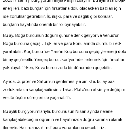
enerjileri, bazı burçlar için fırsatlarla dolu olacakken bazıları için
ise zorluklar getirebilir. İş, ilişki, para ve sağlık gibi konular,
burçların hayatında önemli bir rol oynayabilir.
Bu ay, Boğa burcunun doğum gününe denk geliyor ve Venüs’ün
Boğa burcuna geçişi, ilişkiler ve para konularında olumlu bir etki
yaratabilir. Koç burcu ise Mars’ın Koç burcuna geçişiyle enerji dolu
bir ay geçirebilir. Yengeç burcu, kariyerinde ilerlemek için fırsatlar
yakalayabilirken, Kova burcu zorlu bir dönemden geçebilir.
Ayrıca, Jüpiter ve Satürn’ün gerilemesiyle birlikte, bu ay bazı
zorluklarla da karşılaşabilirsiniz fakat Pluto’nun etkisiyle değişim
ve dönüşüm süreçleri de yaşanabilir.
Bu aylık burç yorumlarıyla, burcunuzun Nisan ayında nelerle
karşılaşabileceğini öğrenin ve hayatınızda doğru kararları alarak
ilerleyin. Hazırsanız, şimdi burç yorumlarına geçebiliriz.