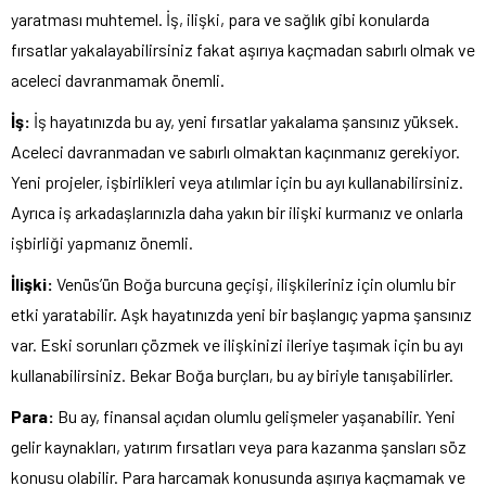
yaratması muhtemel. İş, ilişki, para ve sağlık gibi konularda
fırsatlar yakalayabilirsiniz fakat aşırıya kaçmadan sabırlı olmak ve
aceleci davranmamak önemli.
İş:
İş hayatınızda bu ay, yeni fırsatlar yakalama şansınız yüksek.
Aceleci davranmadan ve sabırlı olmaktan kaçınmanız gerekiyor.
Yeni projeler, işbirlikleri veya atılımlar için bu ayı kullanabilirsiniz.
Ayrıca iş arkadaşlarınızla daha yakın bir ilişki kurmanız ve onlarla
işbirliği yapmanız önemli.
İlişki:
Venüs’ün Boğa burcuna geçişi, ilişkileriniz için olumlu bir
etki yaratabilir. Aşk hayatınızda yeni bir başlangıç yapma şansınız
var. Eski sorunları çözmek ve ilişkinizi ileriye taşımak için bu ayı
kullanabilirsiniz. Bekar Boğa burçları, bu ay biriyle tanışabilirler.
Para:
Bu ay, finansal açıdan olumlu gelişmeler yaşanabilir. Yeni
gelir kaynakları, yatırım fırsatları veya para kazanma şansları söz
konusu olabilir. Para harcamak konusunda aşırıya kaçmamak ve