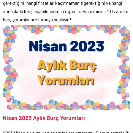
gerektiğini, hangi fırsatları kaçırmamanız gerektiğini ve hangi
zorluklarla karşılaşabileceğinizi öğrenin. Hazır mısınız? O zaman,
burç yorumlarını okumaya başlayın!
Nisan 2023 Aylık Burç Yorumları
2023 Nisan ayı burç yorumlarıyla karşınızdayım! Bu ayın astrolojik