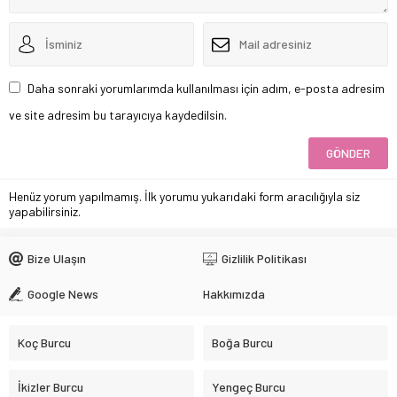
Daha sonraki yorumlarımda kullanılması için adım, e-posta adresim
ve site adresim bu tarayıcıya kaydedilsin.
Henüz yorum yapılmamış. İlk yorumu yukarıdaki form aracılığıyla siz
yapabilirsiniz.
Bize Ulaşın
Gizlilik Politikası
Google News
Hakkımızda
Koç Burcu
Boğa Burcu
İkizler Burcu
Yengeç Burcu