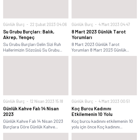
Günlük Burç
22 Şubat 2023 04:06
Günlük Burç
4 Mart 2023 04:47
Su Grubu Burçları: Balık,
8 Mart 2023 Günlük Tarot
Akrep, Yengeç
Yorumları
Su Grubu Burçları Gelin Sizi Ruh
8 Mart 2023 Günlük Tarot
Hallerimizin Sözcüsü Su Grubu...
Yorumları 8 Mart 2023 Günlük...
Günlük Burç
12 Nisan 2023 15:18
Günlük Burç
4 Mart 2023 00:51
Günlük Kahve Falı 14 Nisan
Koç Burcu Kadınını
2023
Etkilemenin 10 Yolu
Günlük Kahve Falı 14 Nisan 2023
Koç burcu kadınını etkilemenin 10
Burçlara Göre Günlük Kahve...
yolu için önce Koç kadınını...