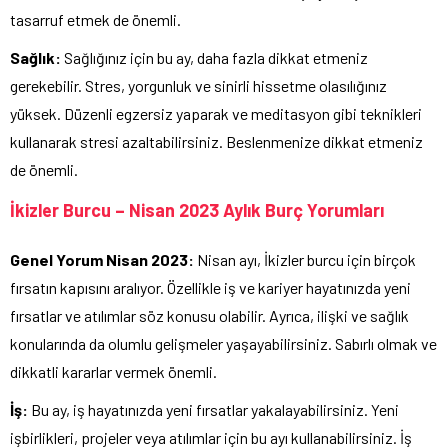
tasarruf etmek de önemli.
Sağlık:
Sağlığınız için bu ay, daha fazla dikkat etmeniz
gerekebilir. Stres, yorgunluk ve sinirli hissetme olasılığınız
yüksek. Düzenli egzersiz yaparak ve meditasyon gibi teknikleri
kullanarak stresi azaltabilirsiniz. Beslenmenize dikkat etmeniz
de önemli.
İkizler Burcu – Nisan 2023 Aylık Burç Yorumları
Genel Yorum Nisan 2023:
Nisan ayı, İkizler burcu için birçok
fırsatın kapısını aralıyor. Özellikle iş ve kariyer hayatınızda yeni
fırsatlar ve atılımlar söz konusu olabilir. Ayrıca, ilişki ve sağlık
konularında da olumlu gelişmeler yaşayabilirsiniz. Sabırlı olmak ve
dikkatli kararlar vermek önemli.
İş:
Bu ay, iş hayatınızda yeni fırsatlar yakalayabilirsiniz. Yeni
işbirlikleri, projeler veya atılımlar için bu ayı kullanabilirsiniz. İş