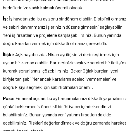
hedeflerinize sadık kalmak önemli olacak.
İş:
İş hayatınızda, bu ay zorlu bir dönem olabilir. Disiplinli olmanız
ve sabırlı davranmanız işlerinizin düzene girmesini sağlayabilir.
Yeni iş fırsatları ve projelerle karşılaşabilirsiniz. Bunun yanında
doğru kararları vermek için dikkatli olmanız gerekebilir.
İlişki:
Aşk hayatınızda, Nisan ayı ilişkinizi derinleştirmek için
uygun bir zaman olabilir. Partnerinizle açık ve samimi bir iletişim
kurarak sorunlarınızı çözebilirsiniz. Bekar Oğlak burçları, yeni
biriyle tanışabilirler ancak kararlarını aceleci vermemeleri ve
doğru kişiyi seçmek için sabırlı olmaları önemli.
Para:
Finansal açıdan, bu ay harcamalarınızı dikkatli yapmalısınız
çünkü beklenmedik öncelikli bir ihtiyacın içinde kendinizi
bulabilirsiniz. Bunun yanında yeni yatırım fırsatları da elde
edebilirsiniz. Riskleri değerlendirmek ve doğru zamanda hareket
etmek önemli olacak.