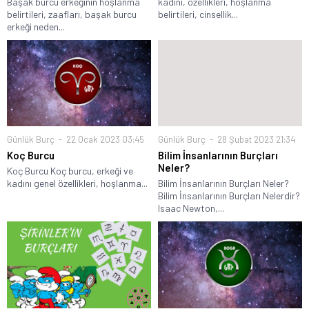
Başak burcu erkeğinin hoşlanma
kadını, özellikleri, hoşlanma
belirtileri, zaafları, başak burcu
belirtileri, cinsellik...
erkeği neden...
Günlük Burç
22 Ocak 2023 03:45
Günlük Burç
28 Şubat 2023 21:34
Koç Burcu
Bilim İnsanlarının Burçları
Neler?
Koç Burcu Koç burcu, erkeği ve
kadını genel özellikleri, hoşlanma...
Bilim İnsanlarının Burçları Neler?
Bilim İnsanlarının Burçları Nelerdir?
Isaac Newton,...