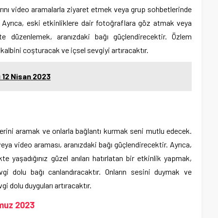
ını video aramalarla ziyaret etmek veya grup sohbetlerinde
. Ayrıca, eski etkinliklere dair fotoğraflara göz atmak veya
vite düzenlemek, aranızdaki bağı güçlendirecektir. Özlem
lbini coşturacak ve içsel sevgiyi artıracaktır.
ı 12 Nisan 2023
erini aramak ve onlarla bağlantı kurmak seni mutlu edecek.
ya video araması, aranızdaki bağı güçlendirecektir. Ayrıca,
te yaşadığınız güzel anıları hatırlatan bir etkinlik yapmak,
gi dolu bağı canlandıracaktır. Onların sesini duymak ve
gi dolu duyguları artıracaktır.
muz 2023