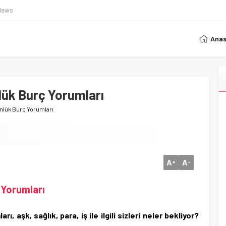
News
Anas
ük Burç Yorumları
lük Burç Yorumları
A
A
+
-
 Yorumları
 aşk, sağlık, para, iş ile ilgili sizleri neler bekliyor?