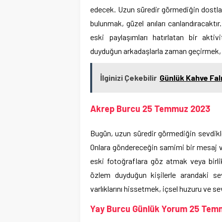
edecek. Uzun süredir görmediğin dostlar
bulunmak, güzel anıları canlandıracaktır
eski paylaşımları hatırlatan bir akti
duyduğun arkadaşlarla zaman geçirmek, ka
İlginizi Çekebilir
Günlük Kahve Fal
Akrep Burcu 25 Temmuz 2023
Bugün, uzun süredir görmediğin sevdikl
Onlara göndereceğin samimi bir mesaj ve
eski fotoğraflara göz atmak veya birlik
özlem duyduğun kişilerle arandaki sev
varlıklarını hissetmek, içsel huzuru ve sev
Yay Burcu Günlük Yorum 25 Tem