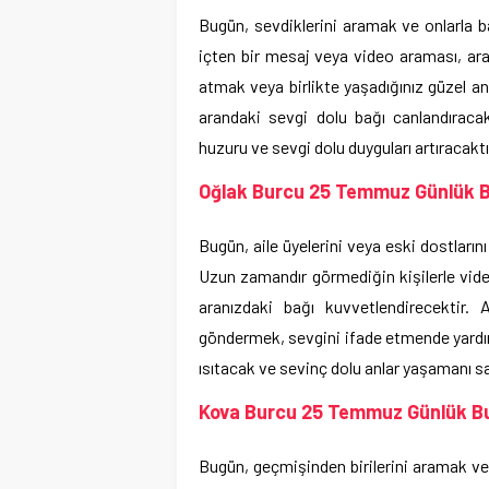
Bugün, sevdiklerini aramak ve onlarla b
içten bir mesaj veya video araması, ara
atmak veya birlikte yaşadığınız güzel anı
arandaki sevgi dolu bağı canlandıracakt
huzuru ve sevgi dolu duyguları artıracaktı
Oğlak Burcu 25 Temmuz Günlük 
Bugün, aile üyelerini veya eski dostları
Uzun zamandır görmediğin kişilerle vid
aranızdaki bağı kuvvetlendirecektir.
göndermek, sevgini ifade etmende yardımc
ısıtacak ve sevinç dolu anlar yaşamanı s
Kova Burcu 25 Temmuz Günlük Bu
Bugün, geçmişinden birilerini aramak ve