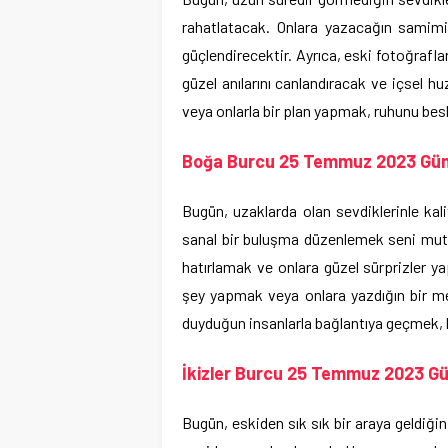
rahatlatacak. Onlara yazacağın samimi
güçlendirecektir. Ayrıca, eski fotoğrafla
güzel anılarını canlandıracak ve içsel 
veya onlarla bir plan yapmak, ruhunu bes
Boğa Burcu 25 Temmuz 2023 Günl
Bugün, uzaklarda olan sevdiklerinle kal
sanal bir buluşma düzenlemek seni mutlu
hatırlamak ve onlara güzel sürprizler yap
şey yapmak veya onlara yazdığın bir m
duyduğun insanlarla bağlantıya geçmek, 
İkizler Burcu 25 Temmuz 2023 Gü
Bugün, eskiden sık sık bir araya geldiği