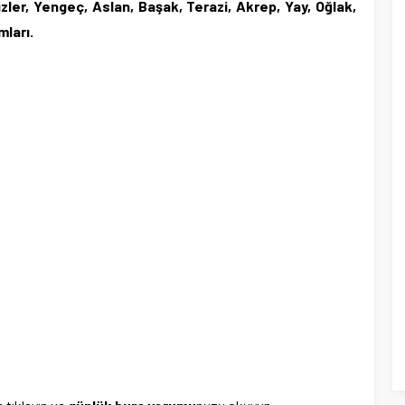
zler, Yengeç, Aslan, Başak, Terazi, Akrep, Yay, Oğlak,
mları.