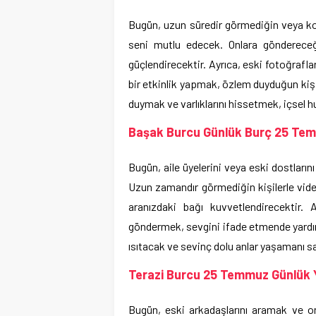
Bugün, uzun süredir görmediğin veya ko
seni mutlu edecek. Onlara göndereceğ
güçlendirecektir. Ayrıca, eski fotoğrafla
bir etkinlik yapmak, özlem duyduğun kişil
duymak ve varlıklarını hissetmek, içsel hu
Başak Burcu Günlük Burç 25 Te
Bugün, aile üyelerini veya eski dostları
Uzun zamandır görmediğin kişilerle vid
aranızdaki bağı kuvvetlendirecektir.
göndermek, sevgini ifade etmende yardımc
ısıtacak ve sevinç dolu anlar yaşamanı s
Terazi Burcu 25 Temmuz Günlük
Bugün, eski arkadaşlarını aramak ve on