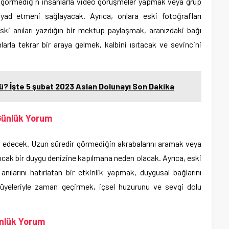
 görmediğin insanlarla video görüşmeler yapmak veya grup
yad etmeni sağlayacak. Ayrıca, onlara eski fotoğrafları
ski anıları yazdığın bir mektup paylaşmak, aranızdaki bağı
arla tekrar bir araya gelmek, kalbini ısıtacak ve sevincini
? İşte 5 şubat 2023 Aslan Dolunayı Son Dakika
Günlük Yorum
u edecek. Uzun süredir görmediğin akrabalarını aramak veya
sıcak bir duygu denizine kapılmana neden olacak. Ayrıca, eski
ılarını hatırlatan bir etkinlik yapmak, duygusal bağlarını
 üyeleriyle zaman geçirmek, içsel huzurunu ve sevgi dolu
nlük Yorum