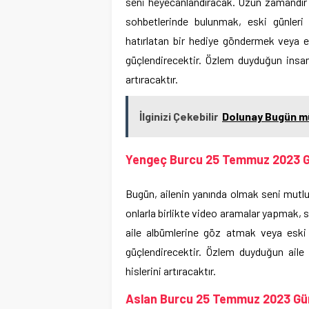
seni heyecanlandıracak. Uzun zamandır
sohbetlerinde bulunmak, eski günleri 
hatırlatan bir hediye göndermek veya e
güçlendirecektir. Özlem duyduğun insanl
artıracaktır.
İlginizi Çekebilir
Dolunay Bugün mü
Yengeç Burcu 25 Temmuz 2023 
Bugün, ailenin yanında olmak seni mutl
onlarla birlikte video aramalar yapmak, 
aile albümlerine göz atmak veya eski an
güçlendirecektir. Özlem duyduğun aile
hislerini artıracaktır.
Aslan Burcu 25 Temmuz 2023 Gü