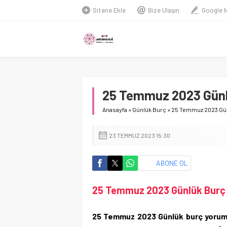
Sitene Ekle
Bize Ulaşın
Google 
25 Temmuz 2023 Günl
Anasayfa
»
Günlük Burç
»
25 Temmuz 2023 Gün
23 TEMMUZ 2023 15:30
ABONE OL
25 Temmuz 2023 Günlük Burç
25 Temmuz 2023 Günlük burç yorumları,