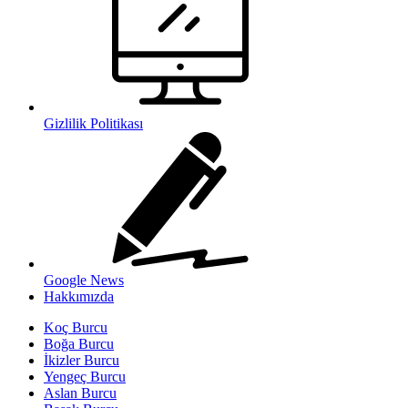
Gizlilik Politikası
Google News
Hakkımızda
Koç Burcu
Boğa Burcu
İkizler Burcu
Yengeç Burcu
Aslan Burcu