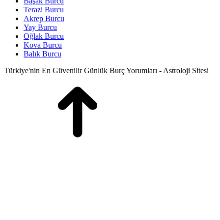
Başak Burcu
Terazi Burcu
Akrep Burcu
Yay Burcu
Oğlak Burcu
Kova Burcu
Balık Burcu
Türkiye'nin En Güvenilir Günlük Burç Yorumları - Astroloji Sitesi