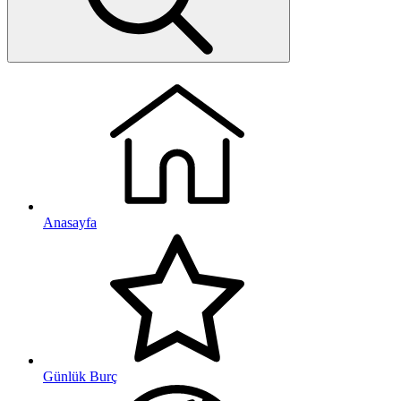
Anasayfa
Günlük Burç