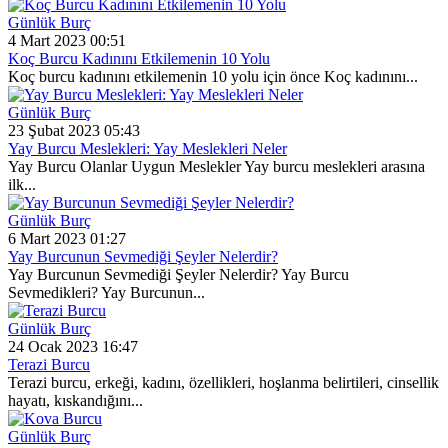
Günlük Burç
4 Mart 2023 00:51
Koç Burcu Kadınını Etkilemenin 10 Yolu
Koç burcu kadınını etkilemenin 10 yolu için önce Koç kadınını...
Günlük Burç
23 Şubat 2023 05:43
Yay Burcu Meslekleri: Yay Meslekleri Neler
Yay Burcu Olanlar Uygun Meslekler Yay burcu meslekleri arasına
ilk...
Günlük Burç
6 Mart 2023 01:27
Yay Burcunun Sevmediği Şeyler Nelerdir?
Yay Burcunun Sevmediği Şeyler Nelerdir? Yay Burcu
Sevmedikleri? Yay Burcunun...
Günlük Burç
24 Ocak 2023 16:47
Terazi Burcu
Terazi burcu, erkeği, kadını, özellikleri, hoşlanma belirtileri, cinsellik
hayatı, kıskandığını...
Günlük Burç