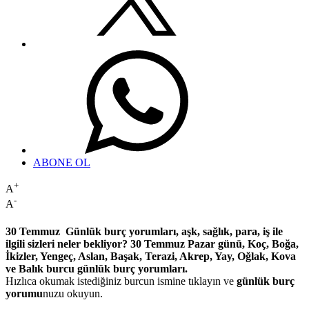
ABONE OL
+
A
-
A
30 Temmuz Günlük burç yorumları, aşk, sağlık, para, iş ile
ilgili sizleri neler bekliyor? 30 Temmuz Pazar günü, Koç, Boğa,
İkizler, Yengeç, Aslan, Başak, Terazi, Akrep, Yay, Oğlak, Kova
ve Balık burcu günlük burç yorumları.
Hızlıca okumak istediğiniz burcun ismine tıklayın ve
günlük burç
yorumu
nuzu okuyun.