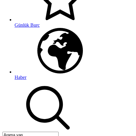
Günlük Burç
Haber