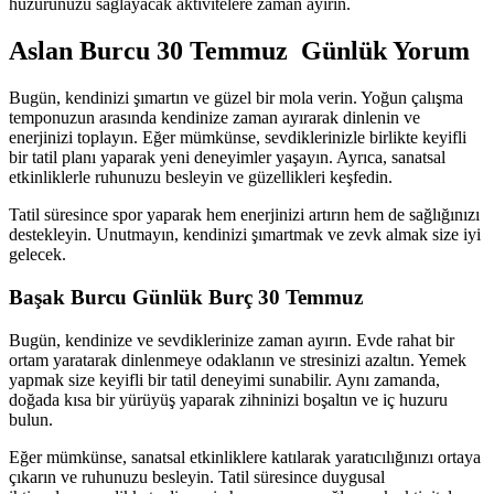
huzurunuzu sağlayacak aktivitelere zaman ayırın.
Aslan Burcu 30 Temmuz Günlük Yorum
Bugün, kendinizi şımartın ve güzel bir mola verin. Yoğun çalışma
temponuzun arasında kendinize zaman ayırarak dinlenin ve
enerjinizi toplayın. Eğer mümkünse, sevdiklerinizle birlikte keyifli
bir tatil planı yaparak yeni deneyimler yaşayın. Ayrıca, sanatsal
etkinliklerle ruhunuzu besleyin ve güzellikleri keşfedin.
Tatil süresince spor yaparak hem enerjinizi artırın hem de sağlığınızı
destekleyin. Unutmayın, kendinizi şımartmak ve zevk almak size iyi
gelecek.
Başak Burcu Günlük Burç 30 Temmuz
Bugün, kendinize ve sevdiklerinize zaman ayırın. Evde rahat bir
ortam yaratarak dinlenmeye odaklanın ve stresinizi azaltın. Yemek
yapmak size keyifli bir tatil deneyimi sunabilir. Aynı zamanda,
doğada kısa bir yürüyüş yaparak zihninizi boşaltın ve iç huzuru
bulun.
Eğer mümkünse, sanatsal etkinliklere katılarak yaratıcılığınızı ortaya
çıkarın ve ruhunuzu besleyin. Tatil süresince duygusal