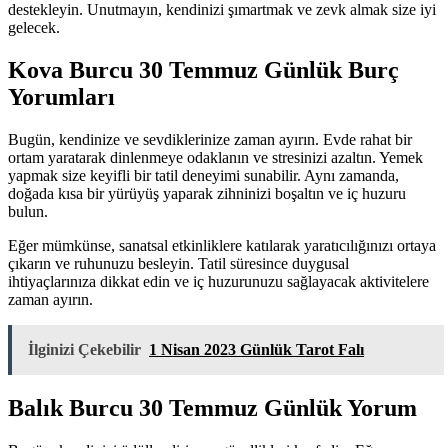
destekleyin. Unutmayın, kendinizi şımartmak ve zevk almak size iyi
gelecek.
Kova Burcu 30 Temmuz Günlük Burç
Yorumları
Bugün, kendinize ve sevdiklerinize zaman ayırın. Evde rahat bir
ortam yaratarak dinlenmeye odaklanın ve stresinizi azaltın. Yemek
yapmak size keyifli bir tatil deneyimi sunabilir. Aynı zamanda,
doğada kısa bir yürüyüş yaparak zihninizi boşaltın ve iç huzuru
bulun.
Eğer mümkünse, sanatsal etkinliklere katılarak yaratıcılığınızı ortaya
çıkarın ve ruhunuzu besleyin. Tatil süresince duygusal
ihtiyaçlarınıza dikkat edin ve iç huzurunuzu sağlayacak aktivitelere
zaman ayırın.
İlginizi Çekebilir
1 Nisan 2023 Günlük Tarot Falı
Balık Burcu 30 Temmuz Günlük Yorum