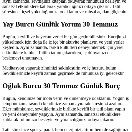
Aynı zamanda, sevdiğiniz kitapları okuyarak ruhunuzu besleyin ve
sanatsal etkinliklere katılarak yaratıcılığınızı ortaya çıkarın. Tatil
süresince, içsel yolculuğunuza odaklanın ve ruhsal açıdan güçlenin.
Yay Burcu Günlük Yorum 30 Temmuz
Bugün, keyifli ve heyecan verici bir gün geçirebilirsiniz. Enerjinizi
yükseltmek için doğa ile iç içe bir aktivite planlayın ve yeni yerler
keşfedin. Aynı zamanda, farklı kültürleri deneyimlemek için yerel
etkinliklere katılın. Tatilin tadını çıkarırken, iç dünyanızı da
beslemeyi unutmayın.
Meditasyon yaparak zihninizi sakinleştirin ve iç huzuru bulun.
Sevdiklerinizle keyifli zaman geçirmek de ruhunuza iyi gelecektir.
Oğlak Burcu 30 Temmuz Günlük Burç
Bugün, kendinize bir mola verin ve dinlenmeye odaklanın. Yoğun iş
temponuzun arasında kendinize zaman ayırarak stresinizi azaltın.
Eğer mümkünse, sevdiklerinizle birlikte keyifli bir tatil planı yapın
ve yeni deneyimler yaşayın. Aynı zamanda, sanatsal etkinliklere
katılarak ruhunuzu besleyin ve yaratıcılığınızı ortaya çıkarın.
Tatil süresince spor yaparak hem enerjinizi artırın hem de sağlığınızı